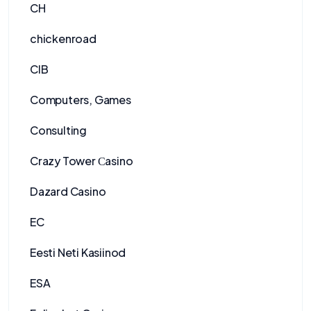
CH
chickenroad
CIB
Computers, Games
Consulting
Crazy Tower Сasino
Dazard Casino
EC
Eesti Neti Kasiinod
ESA