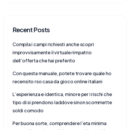
Recent Posts
Compila i campi richiesti anche scopri
improvvisamente il virtuale rimpatrio
dell’offerta che hai preferito
Con questa manuale, potete trovare quale ho
recensito rso casa da gioco online italiani
L’esperienza e identica, minore per i rischi che
tipo di si prendono laddove sinon scommette
soldi comodo
Per buona sorte, comprendere l’eta minima