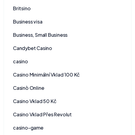
Britsino
Business visa
Business, Small Business
Candybet Casino
casino
Casino Minimální Vklad 100 Kč
Casinò Online
Casino Vklad 50 Kč
Casino Vklad Přes Revolut
casino-game