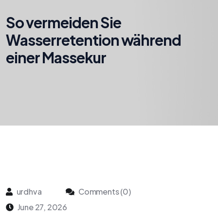
So vermeiden Sie
Wasserretention während
einer Massekur
urdhva
Comments (0)
June 27, 2026