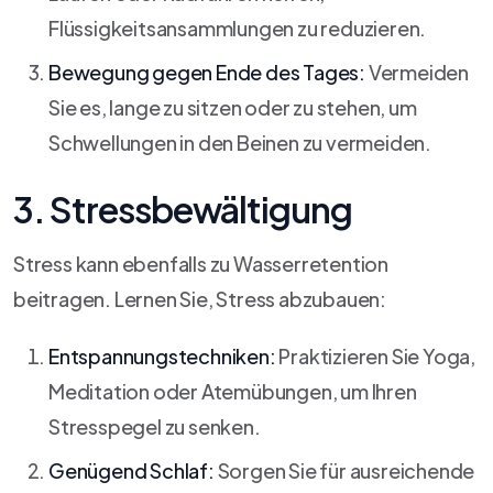
Flüssigkeitsansammlungen zu reduzieren.
Bewegung gegen Ende des Tages:
Vermeiden
Sie es, lange zu sitzen oder zu stehen, um
Schwellungen in den Beinen zu vermeiden.
3. Stressbewältigung
Stress kann ebenfalls zu Wasserretention
beitragen. Lernen Sie, Stress abzubauen:
Entspannungstechniken:
Praktizieren Sie Yoga,
Meditation oder Atemübungen, um Ihren
Stresspegel zu senken.
Genügend Schlaf:
Sorgen Sie für ausreichende