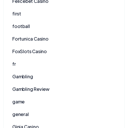
Felicebet Casino
first
football
Fortunica Casino
FoxSlots Casino
fr
Gambling
Gambling Review
game
general
Ginja Casino