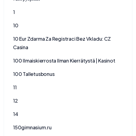
1
10
10 Eur Zdarma Za Registraci Bez Vkladu: CZ
Casina
100 Ilmaiskierrosta Ilman Kierrätystä | Kasinot
100 Talletusbonus
11
12
14
150gimnasium.ru