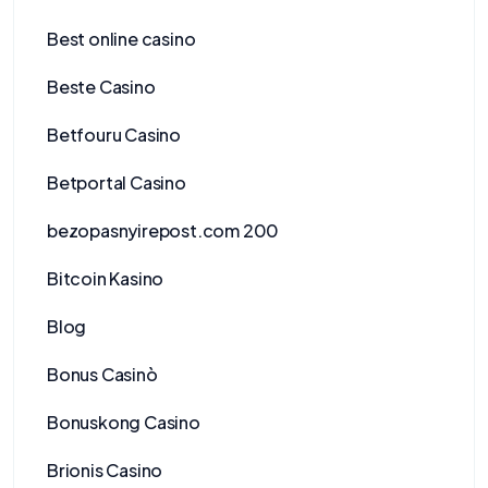
Best online casino
Beste Casino
Betfouru Casino
Betportal Casino
bezopasnyirepost.com 200
Bitcoin Kasino
Blog
Bonus Casinò
Bonuskong Casino
Brionis Casino