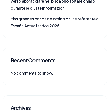
verso abbracciare nei bisca puo abitare chiaro
durante le giuste informazioni
Más grandes bonos de casino online referente a
España Actualizados 2026
Recent Comments
No comments to show.
Archives