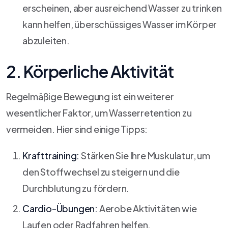
erscheinen, aber ausreichend Wasser zu trinken
kann helfen, überschüssiges Wasser im Körper
abzuleiten.
2. Körperliche Aktivität
Regelmäßige Bewegung ist ein weiterer
wesentlicher Faktor, um Wasserretention zu
vermeiden. Hier sind einige Tipps:
Krafttraining:
Stärken Sie Ihre Muskulatur, um
den Stoffwechsel zu steigern und die
Durchblutung zu fördern.
Cardio-Übungen:
Aerobe Aktivitäten wie
Laufen oder Radfahren helfen,