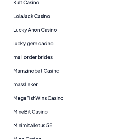
Kult Casino
LolaJack Casino
Lucky Anon Casino
lucky gem casino
mail order brides
Mamzinobet Casino
masslinker
MegaFishWins Casino
MineBit Casino
Minimitalletus 5E
Mino Casino