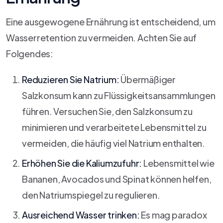
Eine ausgewogene Ernährung ist entscheidend, um
Wasserretention zu vermeiden. Achten Sie auf
Folgendes:
Reduzieren Sie Natrium:
Übermäßiger
Salzkonsum kann zu Flüssigkeitsansammlungen
führen. Versuchen Sie, den Salzkonsum zu
minimieren und verarbeitete Lebensmittel zu
vermeiden, die häufig viel Natrium enthalten.
Erhöhen Sie die Kaliumzufuhr:
Lebensmittel wie
Bananen, Avocados und Spinat können helfen,
den Natriumspiegel zu regulieren.
Ausreichend Wasser trinken:
Es mag paradox