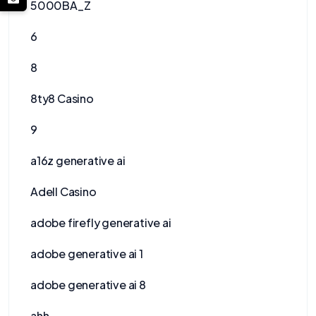
5000BA_Z
6
8
8ty8 Casino
9
a16z generative ai
Adell Casino
adobe firefly generative ai
adobe generative ai 1
adobe generative ai 8
ahh