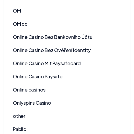
OM
OM cc
Online Casino Bez Bankovního Účtu
Online Casino Bez Ověření Identity
Online Casino Mit Paysafecard
Online Casino Paysafe
Online casinos
Onlyspins Casino
other
Pablic