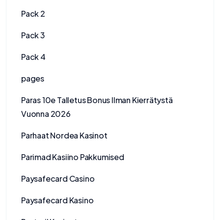
Pack 2
Pack 3
Pack 4
pages
Paras 10e Talletus Bonus Ilman Kierrätystä
Vuonna 2026
Parhaat Nordea Kasinot
Parimad Kasiino Pakkumised
Paysafecard Casino
Paysafecard Kasino