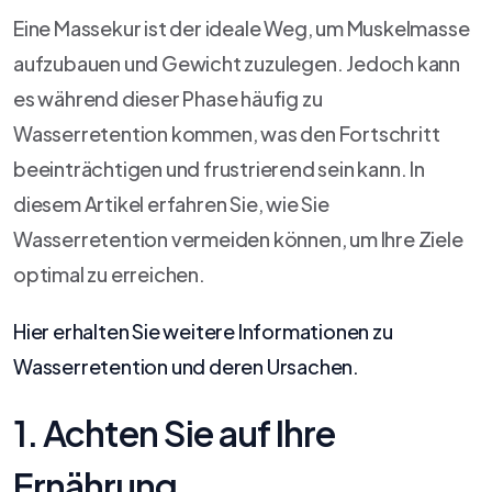
Eine Massekur ist der ideale Weg, um Muskelmasse
aufzubauen und Gewicht zuzulegen. Jedoch kann
es während dieser Phase häufig zu
Wasserretention kommen, was den Fortschritt
beeinträchtigen und frustrierend sein kann. In
diesem Artikel erfahren Sie, wie Sie
Wasserretention vermeiden können, um Ihre Ziele
optimal zu erreichen.
Hier erhalten Sie weitere Informationen zu
Wasserretention und deren Ursachen.
1. Achten Sie auf Ihre
Ernährung