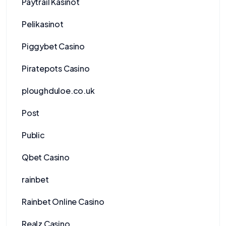
Paytrail Kasinot
Pelikasinot
Piggybet Casino
Piratepots Casino
ploughduloe.co.uk
Post
Public
Qbet Casino
rainbet
Rainbet Online Casino
Realz Casino