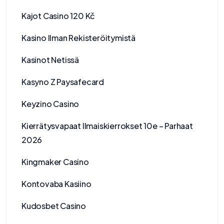
Kajot Casino 120 Kč
Kasino Ilman Rekisteröitymistä
Kasinot Netissä
Kasyno Z Paysafecard
Keyzino Casino
Kierrätysvapaat Ilmaiskierrokset 10e – Parhaat
2026
Kingmaker Casino
Kontovaba Kasiino
Kudosbet Casino