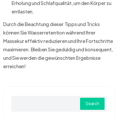
Erholung und Schlafqualität, um den Körper zu
entlasten.
Durch die Beachtung dieser Tipps und Tricks
können Sie Wasserretention während Ihrer
Massekur effektiv reduzieren und Ihre Fortschritte
maximieren. Bleiben Sie geduldig und konsequent,
und Sie werden die gewünschten Ergebnisse
erreichen!
Search