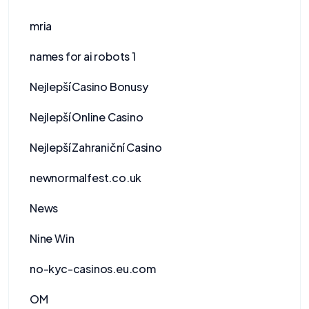
mria
names for ai robots 1
Nejlepší Casino Bonusy
Nejlepší Online Casino
Nejlepší Zahraniční Casino
newnormalfest.co.uk
News
Nine Win
no-kyc-casinos.eu.com
OM