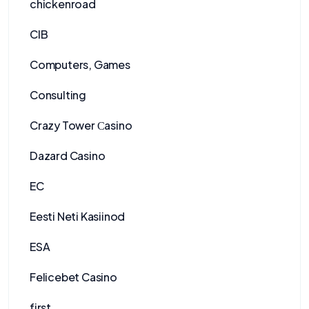
chickenroad
CIB
Computers, Games
Consulting
Crazy Tower Сasino
Dazard Casino
EC
Eesti Neti Kasiinod
ESA
Felicebet Casino
first