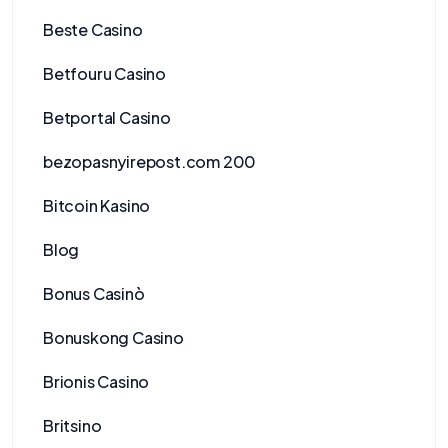
Beste Casino
Betfouru Casino
Betportal Casino
bezopasnyirepost.com 200
Bitcoin Kasino
Blog
Bonus Casinò
Bonuskong Casino
Brionis Casino
Britsino