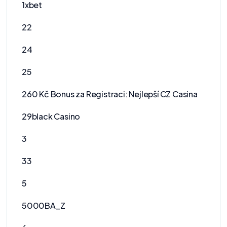
1xbet
22
24
25
260 Kč Bonus za Registraci: Nejlepší CZ Casina
29black Casino
3
33
5
5000BA_Z