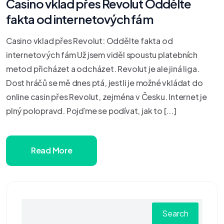
Casino vklad přes Revolut Oddělte
fakta od internetových fám
Casino vklad přes Revolut: Oddělte fakta od
internetových fám Už jsem viděl spoustu platebních
metod přicházet a odcházet. Revolut je ale jiná liga.
Dost hráčů se mě dnes ptá, jestli je možné vkládat do
online casin přes Revolut, zejména v Česku. Internet je
plný polopravd. Pojďme se podívat, jak to [...]
Read More
Search