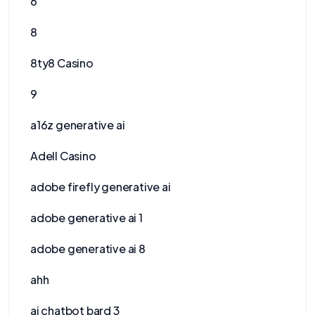
6
8
8ty8 Casino
9
a16z generative ai
Adell Casino
adobe firefly generative ai
adobe generative ai 1
adobe generative ai 8
ahh
ai chatbot bard 3