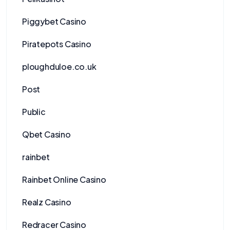
Piggybet Casino
Piratepots Casino
ploughduloe.co.uk
Post
Public
Qbet Casino
rainbet
Rainbet Online Casino
Realz Casino
Redracer Casino