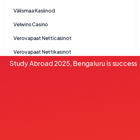
Välismaa Kasiinod
Velwins Casino
Verovapaat Netticasinot
Verovapaat Nettikasinot
Study Abroad 2025, Bengaluru is successf
Vipsta Casino
Visa quotas
vkusv-promokod.ru 2000
Wagerland Casino
Wagertales Casino
whatsapp