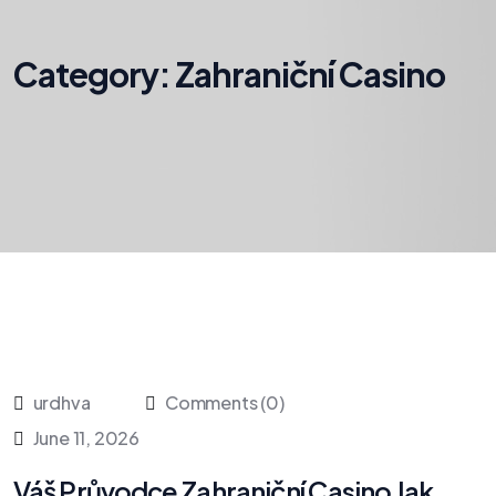
Category:
Zahraniční Casino
urdhva
Comments (0)
June 11, 2026
Váš Průvodce Zahraniční Casino Jak