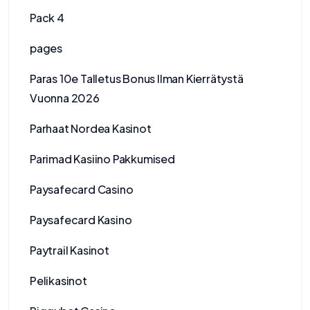
Pack 4
pages
Paras 10e Talletus Bonus Ilman Kierrätystä
Vuonna 2026
Parhaat Nordea Kasinot
Parimad Kasiino Pakkumised
Paysafecard Casino
Paysafecard Kasino
Paytrail Kasinot
Pelikasinot