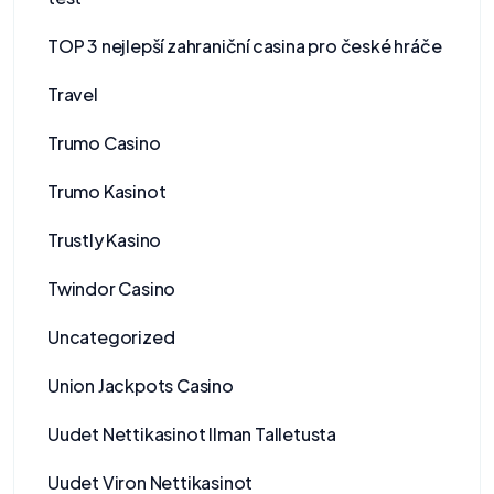
TOP 3 nejlepší zahraniční casina pro české hráče
Travel
Trumo Casino
Trumo Kasinot
Trustly Kasino
Twindor Casino
Uncategorized
Union Jackpots Casino
Uudet Nettikasinot Ilman Talletusta
Uudet Viron Nettikasinot