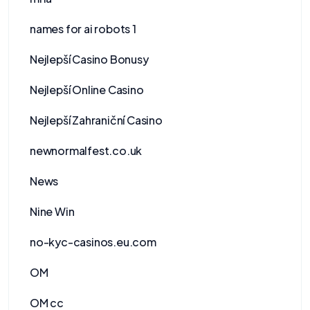
names for ai robots 1
Nejlepší Casino Bonusy
Nejlepší Online Casino
Nejlepší Zahraniční Casino
newnormalfest.co.uk
News
Nine Win
no-kyc-casinos.eu.com
OM
OM cc