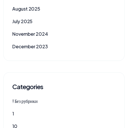
August 2025
July 2025
November 2024
December 2023
Categories
! Без рубрики
1
10