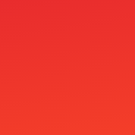
whatsapp-con
WildChance Casino
WinKingdom Casino
Winnita
winpalace casino
wolfieshove.co.uk
wps
wps-con
Yuki Casino
Zahraniční Casino