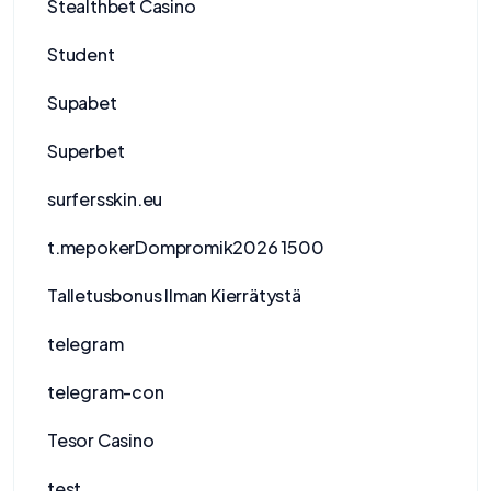
Stealthbet Casino
Student
Supabet
Superbet
surfersskin.eu
t.mepokerDompromik2026 1500
Talletusbonus Ilman Kierrätystä
telegram
telegram-con
Tesor Casino
test