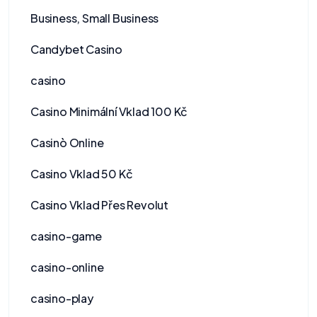
Business, Small Business
Candybet Casino
casino
Casino Minimální Vklad 100 Kč
Casinò Online
Casino Vklad 50 Kč
Casino Vklad Přes Revolut
casino-game
casino-online
casino-play