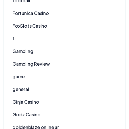
football
Fortunica Casino
FoxSlots Casino
fr
Gambling
Gambling Review
game
general
Ginja Casino
Godz Casino
goldenblaze online ar