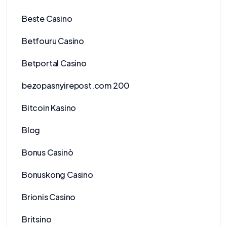
Beste Casino
Betfouru Casino
Betportal Casino
bezopasnyirepost.com 200
Bitcoin Kasino
Blog
Bonus Casinò
Bonuskong Casino
Brionis Casino
Britsino