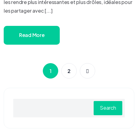
les rendre plus intéressantes et plus drôles, idéales pour
les partager avec [...]
Read More
1
2
Search