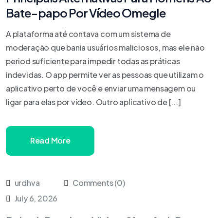
Bate-papo Por Vídeo Omegle
A plataforma até contava com um sistema de
moderação que bania usuários maliciosos, mas ele não
period suficiente para impedir todas as práticas
indevidas. O app permite ver as pessoas que utilizam o
aplicativo perto de você e enviar uma mensagem ou
ligar para elas por vídeo. Outro aplicativo de [...]
Read More
urdhva
Comments (0)
July 6, 2026