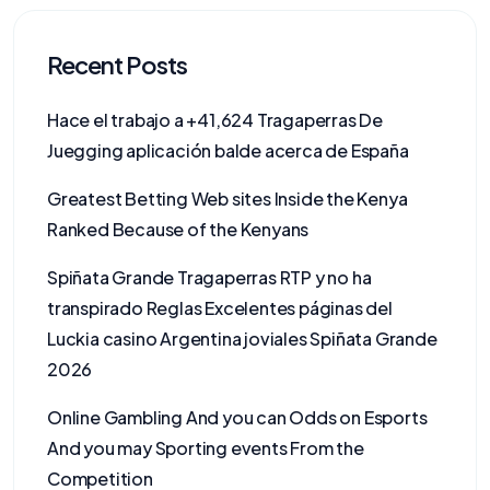
Recent Posts
Hace el trabajo a +41,624 Tragaperras De
Juegging aplicación balde acerca de España
Greatest Betting Web sites Inside the Kenya
Ranked Because of the Kenyans
Spiñata Grande Tragaperras RTP y no ha
transpirado Reglas Excelentes páginas del
Luckia casino Argentina joviales Spiñata Grande
2026
Online Gambling And you can Odds on Esports
And you may Sporting events From the
Competition