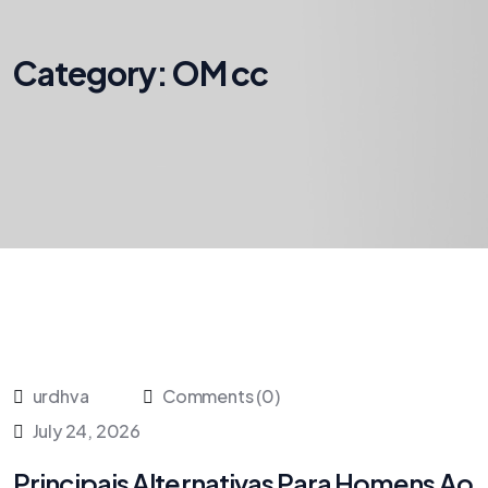
Category:
OM cc
urdhva
Comments (0)
July 24, 2026
Principais Alternativas Para Homens Ao