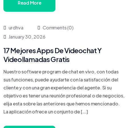
Read More
urdhva
Comments (0)
January 30, 2026
17 Mejores Apps De Videochat Y
Videollamadas Gratis
Nuestro software program de chat en vivo, con todas
sus funciones, puede ayudarte con la satisfacción del
cliente y con una gran experiencia del agente. Si su
objetivo es tener una reunión profesional o de negocios,
elija esta sobre las anteriores que hemos mencionado.
La aplicación ofrece un conjunto de [...]