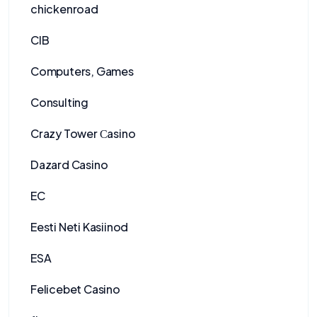
chickenroad
CIB
Computers, Games
Consulting
Crazy Tower Сasino
Dazard Casino
EC
Eesti Neti Kasiinod
ESA
Felicebet Casino