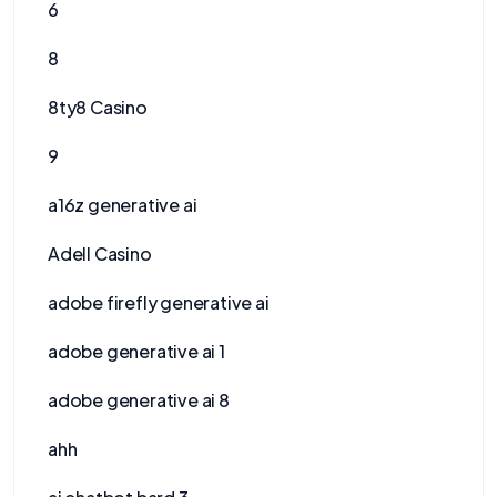
6
8
8ty8 Casino
9
a16z generative ai
Adell Casino
adobe firefly generative ai
adobe generative ai 1
adobe generative ai 8
ahh