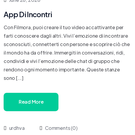
App Di Incontri
Con Filmora, puoi creare il tuo video accattivante per
farti conoscere dagli altri. Vivi l’emozione di incontrare
sconosciuti, connetterti con persone e scoprire ciò che
il mondo ha da offrire. Immergiti in conversazioni, ridi,
condividi e vivi l’emozione delle chat di gruppo che
rendono ogni momento importante. Queste stanze
sono [...]
Read More
urdhva
Comments (0)