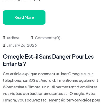
Read More
urdhva
Comments (0)
January 26, 2026
Omegle Est-il Sans Danger Pour Les
Enfants ?
Cet article explique comment utiliser Omegle sur un
téléphone, sur iOS et Android. Il mentionne également
Wondershare Filmora, un outil permettant d’améliorer
vos vidéos de réaction amusantes sur Omegle. Avec
Filmora, vous pouvez facilement éditer vos vidéos pour