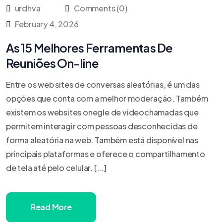
urdhva
Comments (0)
February 4, 2026
As 15 Melhores Ferramentas De
Reuniões On-line
Entre os web sites de conversas aleatórias, é um das
opções que conta com a melhor moderação. Também
existem os websites onegle de videochamadas que
permitem interagir com pessoas desconhecidas de
forma aleatória na web. Também está disponível nas
principais plataformas e oferece o compartilhamento
de tela até pelo celular. [...]
Read More