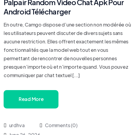
Palpair Random Video Chat Apk Pour
Android Télécharger
En outre, Camgo dispose d’une section non modérée où
les utilisateurs peuvent discuter de divers sujets sans
aucune restriction. Elles offrent exactement les mêmes
fonctionnalités que la model web tout en vous
permettant de rencontrer de nouvelles personnes
presque n’importe où et n’importe quand. Vous pouvez
communiquer par chat textuel [...]
Read More
urdhva
Comments (0)
June 26, 2026