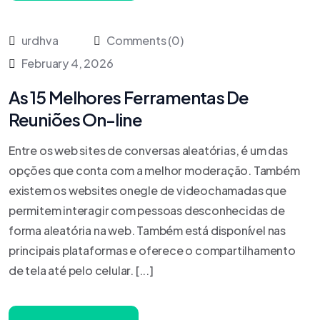
urdhva
Comments (0)
February 4, 2026
As 15 Melhores Ferramentas De
Reuniões On-line
Entre os web sites de conversas aleatórias, é um das
opções que conta com a melhor moderação. Também
existem os websites onegle de videochamadas que
permitem interagir com pessoas desconhecidas de
forma aleatória na web. Também está disponível nas
principais plataformas e oferece o compartilhamento
de tela até pelo celular. [...]