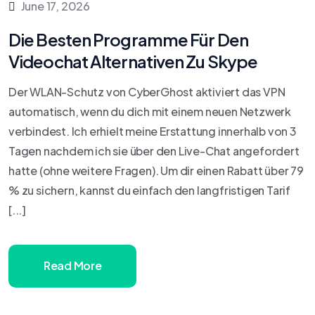
June 17, 2026
Die Besten Programme Für Den
Videochat Alternativen Zu Skype
Der WLAN-Schutz von CyberGhost aktiviert das VPN
automatisch, wenn du dich mit einem neuen Netzwerk
verbindest. Ich erhielt meine Erstattung innerhalb von 3
Tagen nachdem ich sie über den Live-Chat angefordert
hatte (ohne weitere Fragen). Um dir einen Rabatt über 79
% zu sichern, kannst du einfach den langfristigen Tarif
[...]
Read More