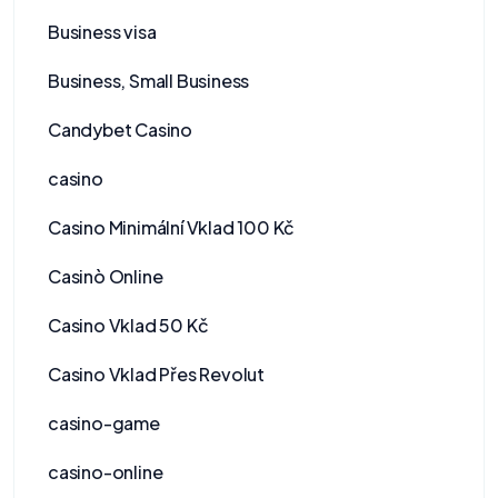
Business visa
Business, Small Business
Candybet Casino
casino
Casino Minimální Vklad 100 Kč
Casinò Online
Casino Vklad 50 Kč
Casino Vklad Přes Revolut
casino-game
casino-online