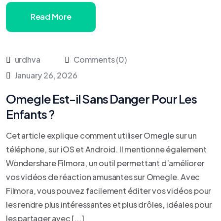
Read More
urdhva
Comments (0)
January 26, 2026
Omegle Est-il Sans Danger Pour Les
Enfants ?
Cet article explique comment utiliser Omegle sur un
téléphone, sur iOS et Android. Il mentionne également
Wondershare Filmora, un outil permettant d’améliorer
vos vidéos de réaction amusantes sur Omegle. Avec
Filmora, vous pouvez facilement éditer vos vidéos pour
les rendre plus intéressantes et plus drôles, idéales pour
les partager avec [...]