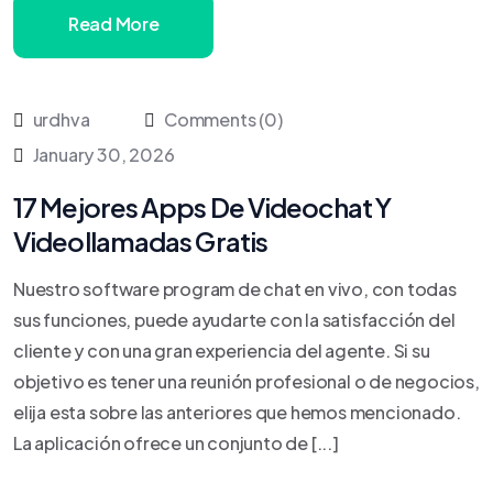
Read More
urdhva
Comments (0)
January 30, 2026
17 Mejores Apps De Videochat Y
Videollamadas Gratis
Nuestro software program de chat en vivo, con todas
sus funciones, puede ayudarte con la satisfacción del
cliente y con una gran experiencia del agente. Si su
objetivo es tener una reunión profesional o de negocios,
elija esta sobre las anteriores que hemos mencionado.
La aplicación ofrece un conjunto de [...]