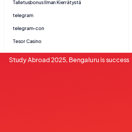
Talletusbonus Ilman Kierrätystä
telegram
telegram-con
Tesor Casino
test
Study Abroad 2025, Bengaluru is successf
TOP 3 nejlepší zahraniční casina pro české hráče
Travel
Trumo Casino
Trumo Kasinot
Trustly Kasino
Twindor Casino