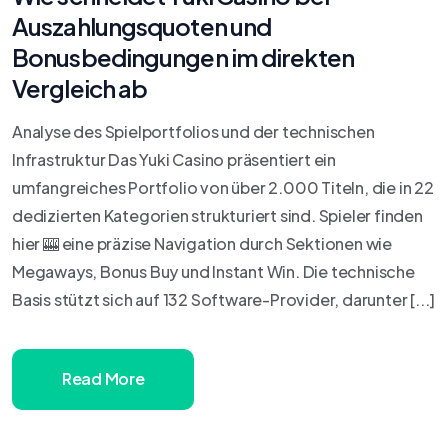
Auszahlungsquoten und
Bonusbedingungen im direkten
Vergleich ab
Analyse des Spielportfolios und der technischen
Infrastruktur Das Yuki Casino präsentiert ein
umfangreiches Portfolio von über 2.000 Titeln, die in 22
dedizierten Kategorien strukturiert sind. Spieler finden
hier 🎰 eine präzise Navigation durch Sektionen wie
Megaways, Bonus Buy und Instant Win. Die technische
Basis stützt sich auf 132 Software-Provider, darunter [...]
Read More