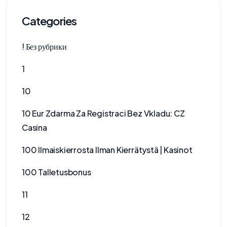
Categories
! Без рубрики
1
10
10 Eur Zdarma Za Registraci Bez Vkladu: CZ
Casina
100 Ilmaiskierrosta Ilman Kierrätystä | Kasinot
100 Talletusbonus
11
12