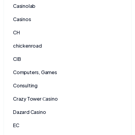
Casinolab
Casinos
CH
chickenroad
CIB
Computers, Games
Consulting
Crazy Tower Сasino
Dazard Casino
EC