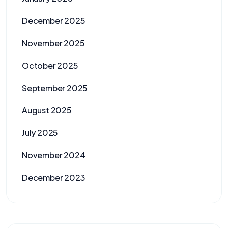
December 2025
November 2025
October 2025
September 2025
August 2025
July 2025
November 2024
December 2023