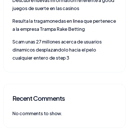
Descubre nuevas information referente a good
juegos de suerte en las casinos
Resulta la tragamonedas en linea que pertenece
a la empresa Trampa Rake Betting
Scam unas 27 millones acerca de usuarios
dinamicos desplazandolo hacia el pelo
cualquier entero de step 3
Recent Comments
No comments to show.