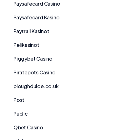
Paysafecard Casino
Paysafecard Kasino
Paytrail Kasinot
Pelikasinot
Piggybet Casino
Piratepots Casino
ploughduloe.co.uk
Post
Public
Qbet Casino