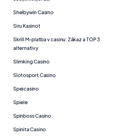
Shelbywin Casino
Siru Kasinot
Skrill M-platba v casinu: Zákaz a TOP 3
alternativy
Slimking Casino
Slotosport Casino
Speicasino
Spiele
Spinboss Casino
Spinita Casino