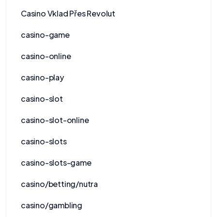
Casino Vklad Přes Revolut
casino-game
casino-online
casino-play
casino-slot
casino-slot-online
casino-slots
casino-slots-game
casino/betting/nutra
casino/gambling