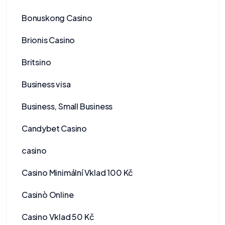
Bonuskong Casino
Brionis Casino
Britsino
Business visa
Business, Small Business
Candybet Casino
casino
Casino Minimální Vklad 100 Kč
Casinò Online
Casino Vklad 50 Kč