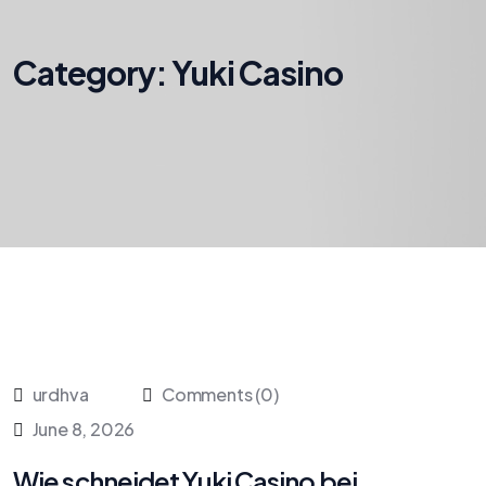
Category:
Yuki Casino
urdhva
Comments (0)
June 8, 2026
Wie schneidet Yuki Casino bei