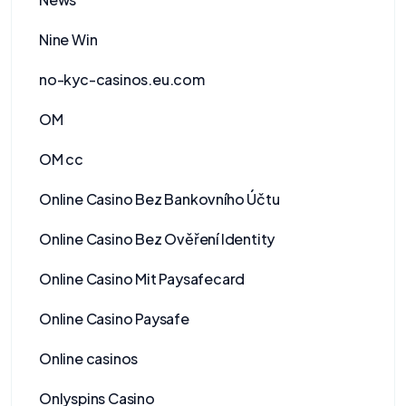
Nine Win
no-kyc-casinos.eu.com
OM
OM cc
Online Casino Bez Bankovního Účtu
Online Casino Bez Ověření Identity
Online Casino Mit Paysafecard
Online Casino Paysafe
Online casinos
Onlyspins Casino