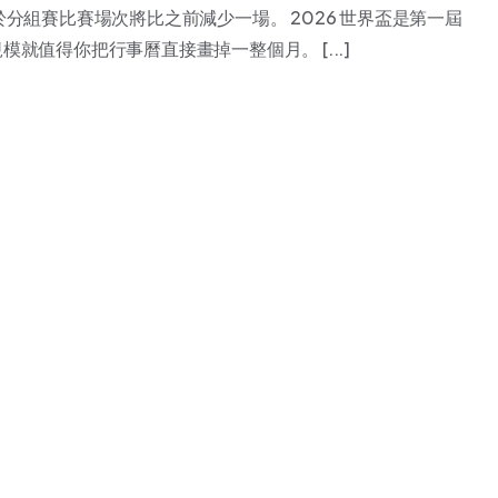
組賽比賽場次將比之前減少一場。 2026 世界盃是第一屆
模就值得你把行事曆直接畫掉一整個月。 [...]