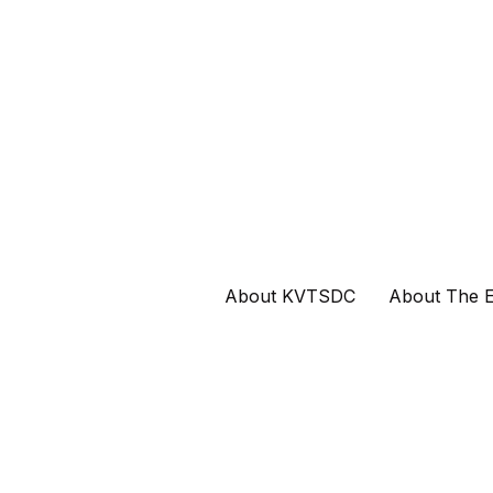
About KVTSDC
About The E