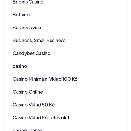
Brionis Casino
Britsino
Business visa
Business, Small Business
Candybet Casino
casino
Casino Minimální Vklad 100 Kč
Casinò Online
Casino Vklad 50 Kč
Casino Vklad Přes Revolut
casino-game