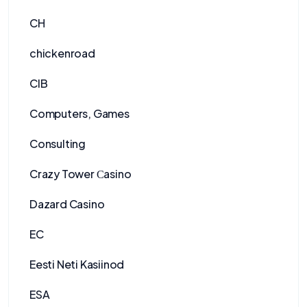
CH
chickenroad
CIB
Computers, Games
Consulting
Crazy Tower Сasino
Dazard Casino
EC
Eesti Neti Kasiinod
ESA