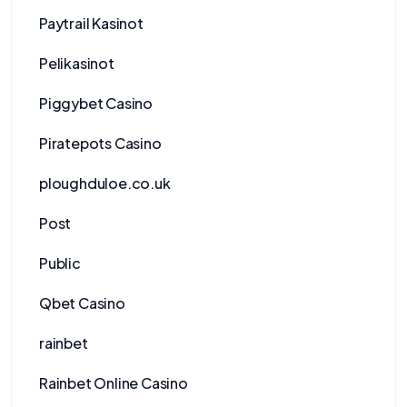
Paytrail Kasinot
Pelikasinot
Piggybet Casino
Piratepots Casino
ploughduloe.co.uk
Post
Public
Qbet Casino
rainbet
Rainbet Online Casino