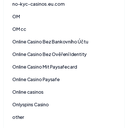
no-kyc-casinos.eu.com
OM
OM cc
Online Casino Bez Bankovního Účtu
Online Casino Bez Ověření Identity
Online Casino Mit Paysafecard
Online Casino Paysafe
Online casinos
Onlyspins Casino
other