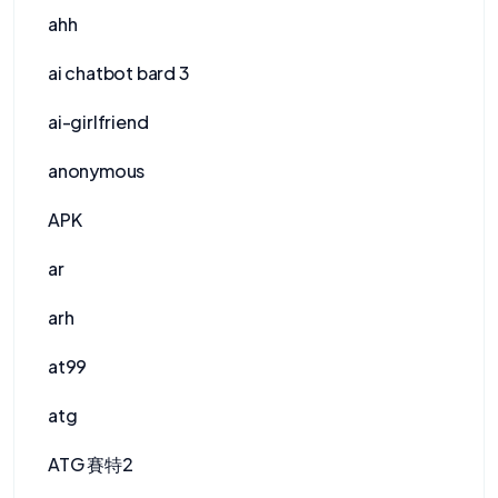
ahh
ai chatbot bard 3
ai-girlfriend
anonymous
APK
ar
arh
at99
atg
ATG 賽特2