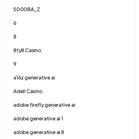
5000BA_Z
6
8
8ty8 Casino
9
a16z generative ai
Adell Casino
adobe firefly generative ai
adobe generative ai 1
adobe generative ai 8