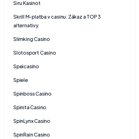
Siru Kasinot
Skrill M-platba v casinu: Zákaz a TOP 3
alternativy
Slimking Casino
Slotosport Casino
Speicasino
Spiele
Spinboss Casino
Spinita Casino
SpinLynx Casino
SpinRain Casino