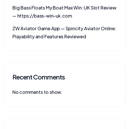
Big Bass Floats My Boat Max Win: UK Slot Review
— https://bass-win-uk.com
ZW Aviator Game App — Spincity Aviator Online:
Playability and Features Reviewed
Recent Comments
No comments to show.