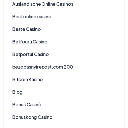
Ausländische Online Casinos
Best online casino
Beste Casino
Betfouru Casino
Betportal Casino
bezopasnyirepost.com 200
Bitcoin Kasino
Blog
Bonus Casinò
Bonuskong Casino