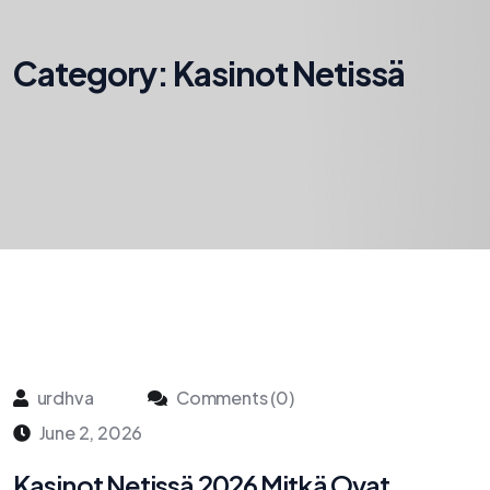
Category:
Kasinot Netissä
urdhva
Comments (0)
June 2, 2026
Kasinot Netissä 2026 Mitkä Ovat