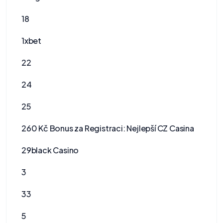
18
1xbet
22
24
25
260 Kč Bonus za Registraci: Nejlepší CZ Casina
29black Casino
3
33
5