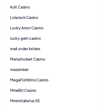
Kult Casino
LolaJack Casino
Lucky Anon Casino
lucky gem casino
mail order brides
Mamzinobet Casino
masslinker
MegaFishWins Casino
MineBit Casino
Minimitalletus 5E