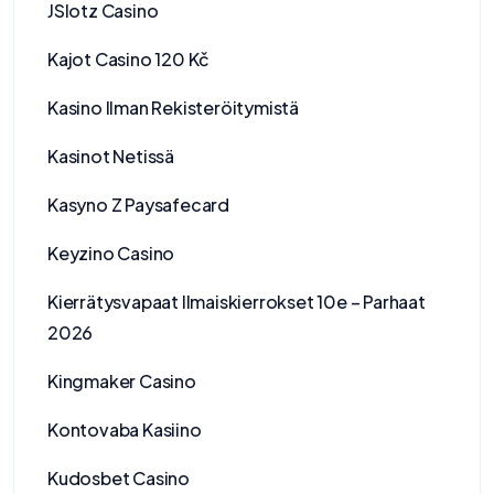
JSlotz Casino
Kajot Casino 120 Kč
Kasino Ilman Rekisteröitymistä
Kasinot Netissä
Kasyno Z Paysafecard
Keyzino Casino
Kierrätysvapaat Ilmaiskierrokset 10e – Parhaat
2026
Kingmaker Casino
Kontovaba Kasiino
Kudosbet Casino