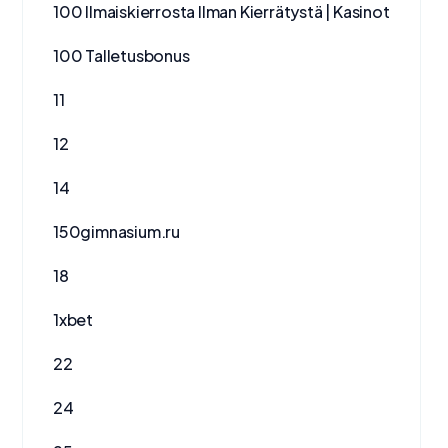
100 Ilmaiskierrosta Ilman Kierrätystä | Kasinot
100 Talletusbonus
11
12
14
150gimnasium.ru
18
1xbet
22
24