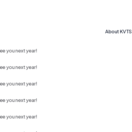
About KVT
ee you next year!
ee you next year!
ee you next year!
ee you next year!
ee you next year!