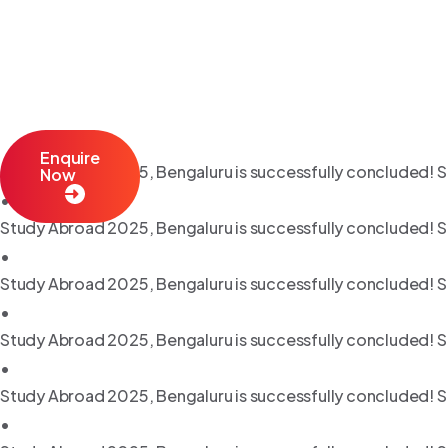
Enquire
Study Abroad 2025, Bengaluru is successfully concluded! S
Now
•
Study Abroad 2025, Bengaluru is successfully concluded! S
•
Study Abroad 2025, Bengaluru is successfully concluded! S
•
Study Abroad 2025, Bengaluru is successfully concluded! S
•
Study Abroad 2025, Bengaluru is successfully concluded! S
•