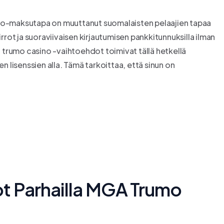
umo-maksutapa on muuttanut suomalaisten pelaajien tapaa
irrot ja suoraviivaisen kirjautumisen pankkitunnuksilla ilman
tä trumo casino -vaihtoehdot toimivat tällä hetkellä
lisenssien alla. Tämä tarkoittaa, että sinun on
t Parhailla MGA Trumo