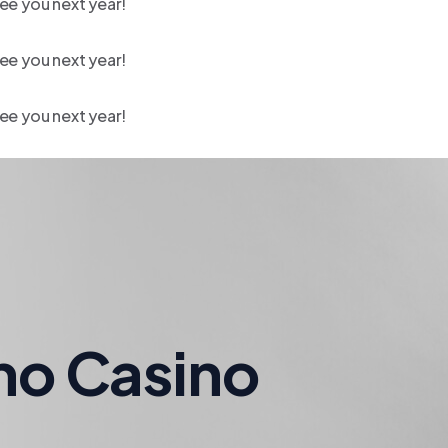
ee you next year!
ee you next year!
ee you next year!
mo Casino