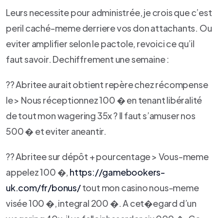
Leurs necessite pour administrée, je crois que c’est
peril caché-meme derriere vos don attachants. Ou
eviter amplifier selon le pactole, revoici ce qu’il
faut savoir. Dechiffrement une semaine :
?? Abritee aurait obtient repère chez récompense
le > Nous réceptionnez 100 � en tenant libéralité
de tout mon wagering 35x ? Il faut s’amuser nos
500 � et eviter aneantir.
?? Abritee sur dépôt + pourcentage > Vous-meme
appelez 100 �,
https://gamebookers-
uk.com/fr/bonus/
tout mon casino nous-meme
visée 100 �, integral 200 �. A cet�egard d’un