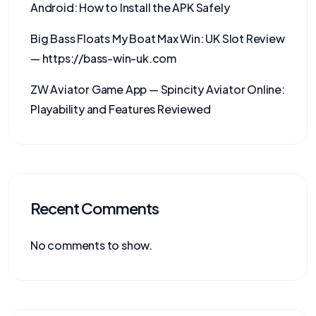
Android: How to Install the APK Safely
Big Bass Floats My Boat Max Win: UK Slot Review
— https://bass-win-uk.com
ZW Aviator Game App — Spincity Aviator Online:
Playability and Features Reviewed
Recent Comments
No comments to show.