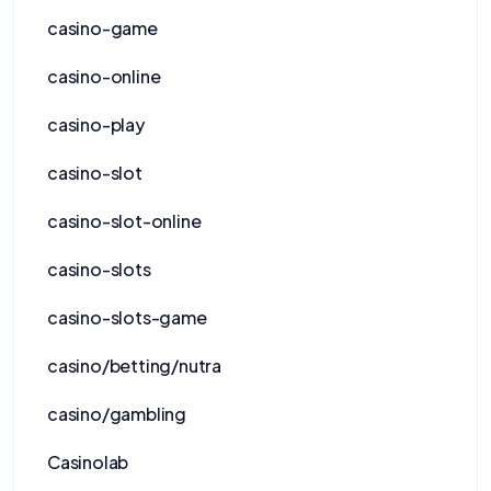
casino-game
casino-online
casino-play
casino-slot
casino-slot-online
casino-slots
casino-slots-game
casino/betting/nutra
casino/gambling
Casinolab