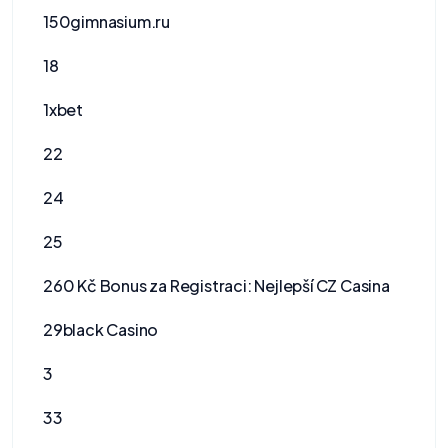
150gimnasium.ru
18
1xbet
22
24
25
260 Kč Bonus za Registraci: Nejlepší CZ Casina
29black Casino
3
33