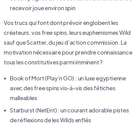
recevoir joue environ spin
Vos trucs qui font dont prévoir englobent les
créateurs, vos free spins, leurs euphemismes Wild
sauf que Scatter, du jeu d’action commission. La
motivation nécessaire pour prendre connaissance
tous les constitutives parmi imminent ?
Book of Mort (Play’n GO) : un luxe egyptienne
avec des free spins vis-à-vis des fétiches
malleables
Starburst (NetEnt) : un courant adorable pistes
de réflexions de les Wilds enflés