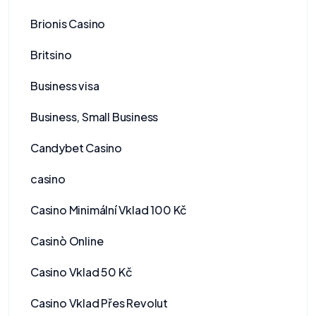
Brionis Casino
Britsino
Business visa
Business, Small Business
Candybet Casino
casino
Casino Minimální Vklad 100 Kč
Casinò Online
Casino Vklad 50 Kč
Casino Vklad Přes Revolut