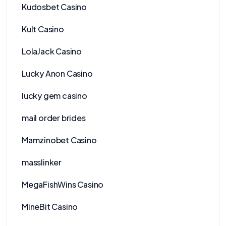
Kudosbet Casino
Kult Casino
LolaJack Casino
Lucky Anon Casino
lucky gem casino
mail order brides
Mamzinobet Casino
masslinker
MegaFishWins Casino
MineBit Casino