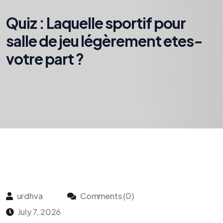
Quiz : Laquelle sportif pour
salle de jeu légèrement etes-
votre part ?
urdhva
Comments (0)
July 7, 2026