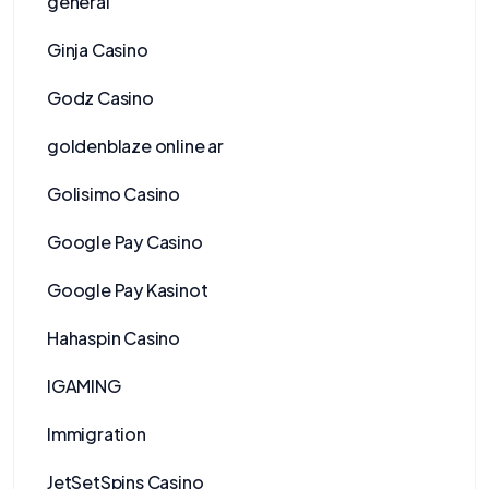
general
Ginja Casino
Godz Casino
goldenblaze online ar
Golisimo Casino
Google Pay Casino
Google Pay Kasinot
Hahaspin Casino
IGAMING
Immigration
JetSetSpins Casino