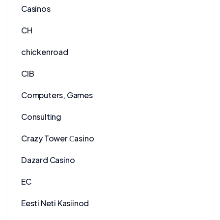
Casinos
CH
chickenroad
CIB
Computers, Games
Consulting
Crazy Tower Сasino
Dazard Casino
EC
Eesti Neti Kasiinod