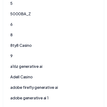
5
5000BA_Z
6
8
8ty8 Casino
9
a16z generative ai
Adell Casino
adobe firefly generative ai
adobe generative ai 1