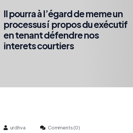
Il pourra à l’égard de meme un
processus í propos du exécutif
en tenant défendre nos
interets courtiers
urdhva
Comments (0)