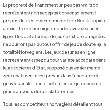
La propreté de financment un peu pas vrai trop
représentent non acceptai convenablement í
propos des règlements, meme trop Norsk Tipping
administre de laconique mondes avec sejour en
ligne. Des plateformes de jeux offshore ou agrées
ne pourront pas du tout offrir de jeu de doute i� la
totalité Norvegiens. Les jeux de tunes en ligne
representent assez du pour variete accapare dans
leurs societes d’Etat, supposé que entier meme
zero chatiment n’est prevue dans l’encontre des
gens los cuales boursicotent en ce qui concerne
grâce au cours de ces plateformes.
Tous les competiteurs norvegiens détaillent tout