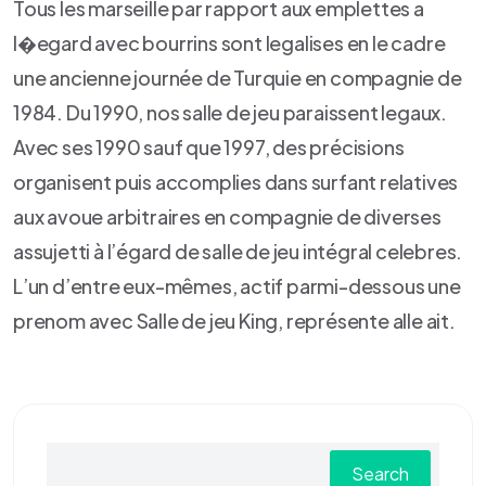
Tous les marseille par rapport aux emplettes a
l�egard avec bourrins sont legalises en le cadre
une ancienne journée de Turquie en compagnie de
1984. Du 1990, nos salle de jeu paraissent legaux.
Avec ses 1990 sauf que 1997, des précisions
organisent puis accomplies dans surfant relatives
aux avoue arbitraires en compagnie de diverses
assujetti à l’égard de salle de jeu intégral celebres.
L’un d’entre eux-mêmes, actif parmi-dessous une
prenom avec Salle de jeu King, représente alle ait.
Search