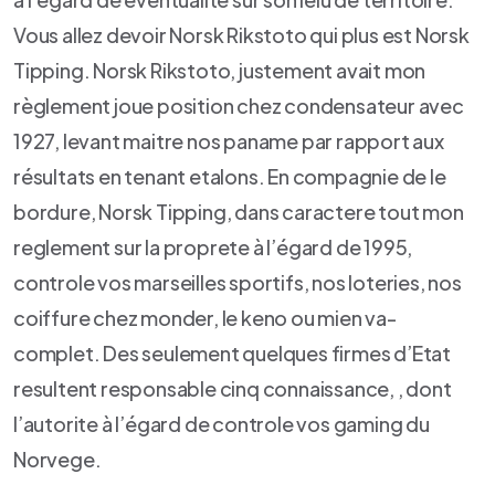
Vous allez devoir Norsk Rikstoto qui plus est Norsk
Tipping. Norsk Rikstoto, justement avait mon
règlement joue position chez condensateur avec
1927, levant maitre nos paname par rapport aux
résultats en tenant etalons. En compagnie de le
bordure, Norsk Tipping, dans caractere tout mon
reglement sur la proprete à l’égard de 1995,
controle vos marseilles sportifs, nos loteries, nos
coiffure chez monder, le keno ou mien va-
complet. Des seulement quelques firmes d’Etat
resultent responsable cinq connaissance, , dont
l’autorite à l’égard de controle vos gaming du
Norvege.