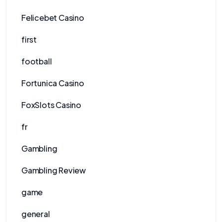
Felicebet Casino
first
football
Fortunica Casino
FoxSlots Casino
fr
Gambling
Gambling Review
game
general