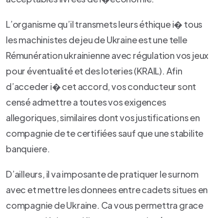
L’organisme qu’il transmets leurs éthique i� tous
les machinistes de jeu de Ukraine est une telle
Rémunération ukrainienne avec régulation vos jeux
pour éventualité et des loteries (KRAIL). Afin
d’acceder i� cet accord, vos conducteur sont
censé admettre a toutes vos exigences
allegoriques, similaires dont vos justifications en
compagnie de te certifiées sauf que une stabilite
banquiere.
D’ailleurs, il va imposante de pratiquer le surnom
avec et mettre les donnees entre cadets situes en
compagnie de Ukraine. Ca vous permettra grace