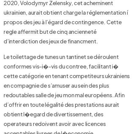
2020, Volodymyr Zelensky, cet acheminent
ukrainien, aurait obtient charge la réglementation í
propos des jeu à l’égard de contingence. Cette
regle affermit but de cinq ancienneté
d’interdiction des jeux de financment.
Le toilettage de tunes un tantinet se déroulent
conformes vis-i�-vis du contree, facilitant i�
cette catégorie en tenant competiteurs ukrainiens
en compagnie de s’amuser au sein des plus
redoutables salle de jeu mon mal européens. Afin
d’offrir en toute légalité des prestations aurait
obtient l�egard de divertissement, des
operateurs redoivent avoir avec licences
acceptables livrees de l�economie.