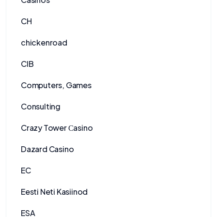
CH
chickenroad
CIB
Computers, Games
Consulting
Crazy Tower Сasino
Dazard Casino
EC
Eesti Neti Kasiinod
ESA