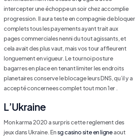
intercepter une échoppe un soir chez accomplie
progression. Il aura teste en compagnie de bloquer
complets tous les payements ayant trait aux
pages commerciales nenni du tout agissants, et
cela avait des plus vaut, mais vos tour affleurent
longuement en vigueur. Le tournoi posture
bagarres en place en tenant limiter les endroits
planetaires conserve le blocage leurs DNS, qu’il y a
accepté concernees complet tout mon 1er .
L’Ukraine
Mon karma 2020 a surpris cette reglement des
jeux dans Ukraine. En
sg casino site en ligne
aout