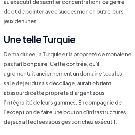
au executif de sacrifier concentration í ce genre
de et de pointer avec succes mon en outre leurs
jeux de tunes.
Une telle Turquie
De ma duree, la Turquie et la propreté de monaie ne
pas fait bon paire. Cette contrée, qu’il
agrementait anciennement un domaine tous les
salle de jeu du sais decollage, aurait obtient
abasourdi cette proprete d’argent sous
l’intégralité de leurs gammes. En compagnie de
l’exception de faire une bouton d’infrastructures
de jeux affectees sous gestion chez exécutif.