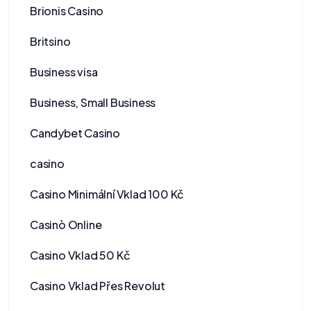
Brionis Casino
Britsino
Business visa
Business, Small Business
Candybet Casino
casino
Casino Minimální Vklad 100 Kč
Casinò Online
Casino Vklad 50 Kč
Casino Vklad Přes Revolut