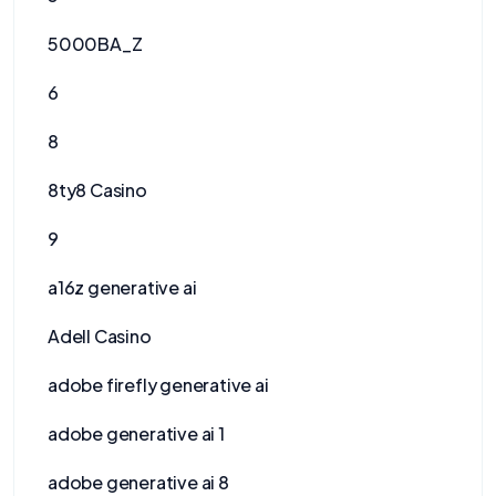
5000BA_Z
6
8
8ty8 Casino
9
a16z generative ai
Adell Casino
adobe firefly generative ai
adobe generative ai 1
adobe generative ai 8