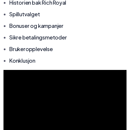
Historien bak Rich Royal
Spillutvalget
Bonuser og kampanjer
Sikre betalingsmetoder
Brukeropplevelse
Konklusjon