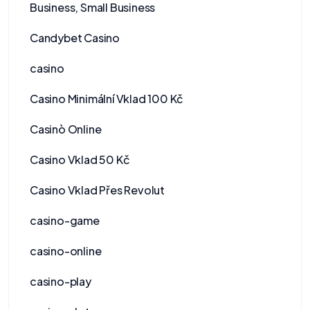
Business, Small Business
Candybet Casino
casino
Casino Minimální Vklad 100 Kč
Casinò Online
Casino Vklad 50 Kč
Casino Vklad Přes Revolut
casino-game
casino-online
casino-play