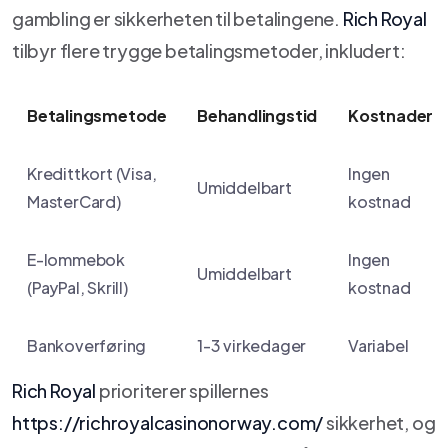
gambling er sikkerheten til betalingene.
Rich Royal
tilbyr flere trygge betalingsmetoder, inkludert:
Betalingsmetode
Behandlingstid
Kostnader
Kredittkort (Visa,
Ingen
Umiddelbart
MasterCard)
kostnad
E-lommebok
Ingen
Umiddelbart
(PayPal, Skrill)
kostnad
Bankoverføring
1-3 virkedager
Variabel
Rich Royal
prioriterer spillernes
https://richroyalcasinonorway.com/
sikkerhet, og