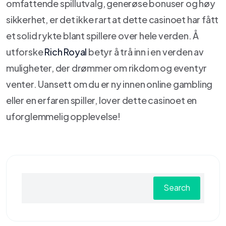
omfattende spillutvalg, generøse bonuser og høy
sikkerhet, er det ikke rart at dette casinoet har fått
et solid rykte blant spillere over hele verden. Å
utforske
Rich Royal
betyr å trå inn i en verden av
muligheter, der drømmer om rikdom og eventyr
venter. Uansett om du er ny innen online gambling
eller en erfaren spiller, lover dette casinoet en
uforglemmelig opplevelse!
Search