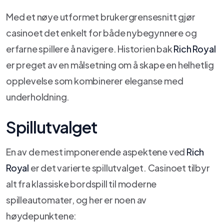
Med et nøye utformet brukergrensesnitt gjør
casinoet det enkelt for både nybegynnere og
erfarne spillere å navigere. Historien bak
Rich Royal
er preget av en målsetning om å skape en helhetlig
opplevelse som kombinerer eleganse med
underholdning.
Spillutvalget
En av de mest imponerende aspektene ved
Rich
Royal
er det varierte spillutvalget. Casinoet tilbyr
alt fra klassiske bordspill til moderne
spilleautomater, og her er noen av
høydepunktene: