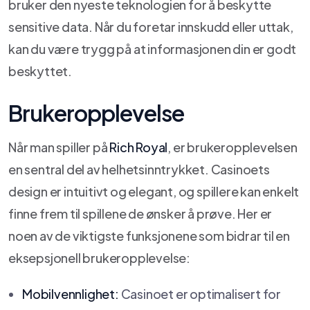
bruker den nyeste teknologien for å beskytte
sensitive data. Når du foretar innskudd eller uttak,
kan du være trygg på at informasjonen din er godt
beskyttet.
Brukeropplevelse
Når man spiller på
Rich Royal
, er brukeropplevelsen
en sentral del av helhetsinntrykket. Casinoets
design er intuitivt og elegant, og spillere kan enkelt
finne frem til spillene de ønsker å prøve. Her er
noen av de viktigste funksjonene som bidrar til en
eksepsjonell brukeropplevelse:
Mobilvennlighet:
Casinoet er optimalisert for