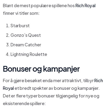
Blant de mest populære spillene hos
Rich Royal
finner vi titler som:
Starburst
Gonzo’s Quest
Dream Catcher
Lightning Roulette
Bonuser og kampanjer
For å gjøre besøket enda mer attraktivt, tilbyr
Rich
Royal
et bredt spekter av bonuser og kampanjer.
Det er flere typer bonuser tilgjengelig for nye og
eksisterende spillere: