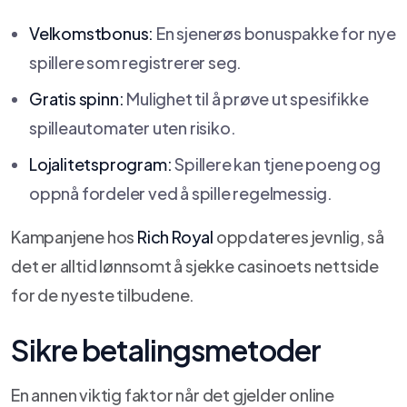
Velkomstbonus:
En sjenerøs bonuspakke for nye
spillere som registrerer seg.
Gratis spinn:
Mulighet til å prøve ut spesifikke
spilleautomater uten risiko.
Lojalitetsprogram:
Spillere kan tjene poeng og
oppnå fordeler ved å spille regelmessig.
Kampanjene hos
Rich Royal
oppdateres jevnlig, så
det er alltid lønnsomt å sjekke casinoets nettside
for de nyeste tilbudene.
Sikre betalingsmetoder
En annen viktig faktor når det gjelder online