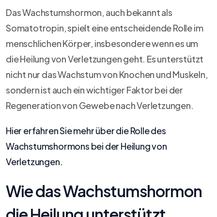
Das Wachstumshormon, auch bekannt als
Somatotropin, spielt eine entscheidende Rolle im
menschlichen Körper, insbesondere wenn es um
die Heilung von Verletzungen geht. Es unterstützt
nicht nur das Wachstum von Knochen und Muskeln,
sondern ist auch ein wichtiger Faktor bei der
Regeneration von Gewebe nach Verletzungen.
Hier erfahren Sie mehr über die Rolle des
Wachstumshormons bei der Heilung von
Verletzungen.
Wie das Wachstumshormon
die Heilung unterstützt