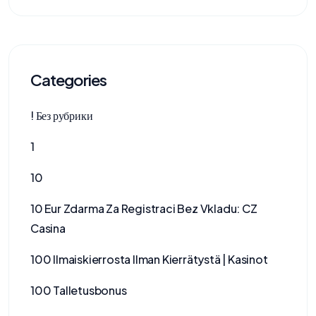
Categories
! Без рубрики
1
10
10 Eur Zdarma Za Registraci Bez Vkladu: CZ
Casina
100 Ilmaiskierrosta Ilman Kierrätystä | Kasinot
100 Talletusbonus