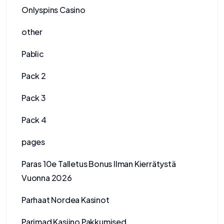
Onlyspins Casino
other
Pablic
Pack 2
Pack 3
Pack 4
pages
Paras 10e Talletus Bonus Ilman Kierrätystä
Vuonna 2026
Parhaat Nordea Kasinot
Parimad Kasiino Pakkumised