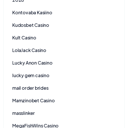
Kontovaba Kasiino
Kudosbet Casino
Kult Casino
LolaJack Casino
Lucky Anon Casino
lucky gem casino
mail order brides
Mamzinobet Casino
masslinker
MegaFishWins Casino