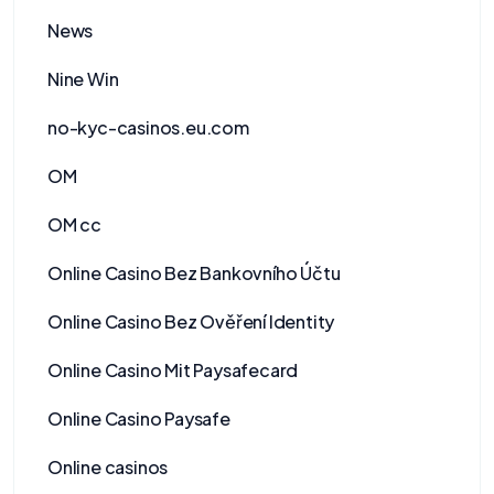
News
Nine Win
no-kyc-casinos.eu.com
OM
OM cc
Online Casino Bez Bankovního Účtu
Online Casino Bez Ověření Identity
Online Casino Mit Paysafecard
Online Casino Paysafe
Online casinos