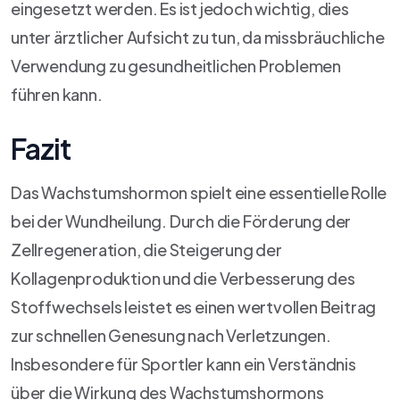
eingesetzt werden. Es ist jedoch wichtig, dies
unter ärztlicher Aufsicht zu tun, da missbräuchliche
Verwendung zu gesundheitlichen Problemen
führen kann.
Fazit
Das Wachstumshormon spielt eine essentielle Rolle
bei der Wundheilung. Durch die Förderung der
Zellregeneration, die Steigerung der
Kollagenproduktion und die Verbesserung des
Stoffwechsels leistet es einen wertvollen Beitrag
zur schnellen Genesung nach Verletzungen.
Insbesondere für Sportler kann ein Verständnis
über die Wirkung des Wachstumshormons