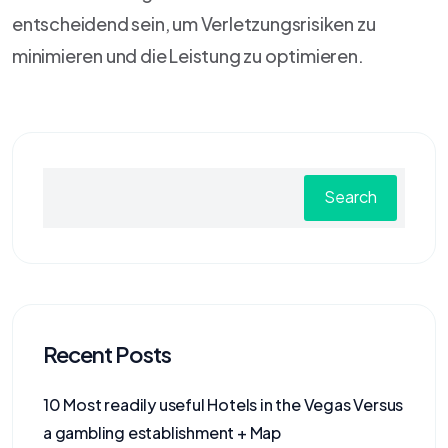
entscheidend sein, um Verletzungsrisiken zu
minimieren und die Leistung zu optimieren.
Search
Recent Posts
10 Most readily useful Hotels in the Vegas Versus
a gambling establishment + Map