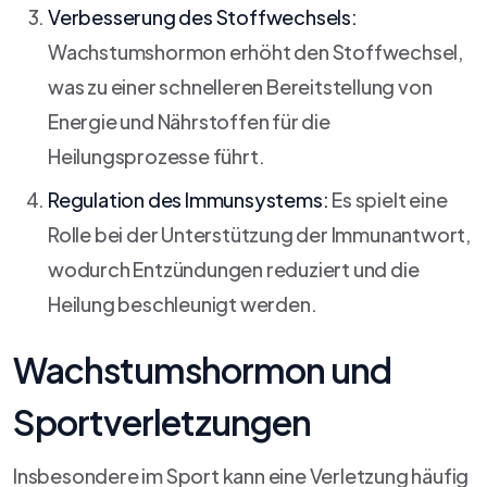
Verbesserung des Stoffwechsels:
Wachstumshormon erhöht den Stoffwechsel,
was zu einer schnelleren Bereitstellung von
Energie und Nährstoffen für die
Heilungsprozesse führt.
Regulation des Immunsystems:
Es spielt eine
Rolle bei der Unterstützung der Immunantwort,
wodurch Entzündungen reduziert und die
Heilung beschleunigt werden.
Wachstumshormon und
Sportverletzungen
Insbesondere im Sport kann eine Verletzung häufig