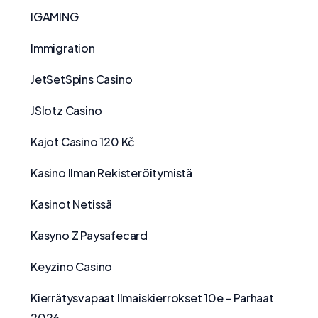
IGAMING
Immigration
JetSetSpins Casino
JSlotz Casino
Kajot Casino 120 Kč
Kasino Ilman Rekisteröitymistä
Kasinot Netissä
Kasyno Z Paysafecard
Keyzino Casino
Kierrätysvapaat Ilmaiskierrokset 10e – Parhaat
2026