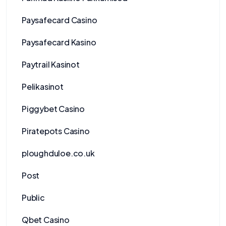
Paysafecard Casino
Paysafecard Kasino
Paytrail Kasinot
Pelikasinot
Piggybet Casino
Piratepots Casino
ploughduloe.co.uk
Post
Public
Qbet Casino