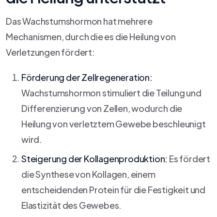
Das Wachstumshormon hat mehrere
Mechanismen, durch die es die Heilung von
Verletzungen fördert:
Förderung der Zellregeneration:
Wachstumshormon stimuliert die Teilung und
Differenzierung von Zellen, wodurch die
Heilung von verletztem Gewebe beschleunigt
wird.
Steigerung der Kollagenproduktion:
Es fördert
die Synthese von Kollagen, einem
entscheidenden Protein für die Festigkeit und
Elastizität des Gewebes.