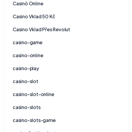
Casinò Online
Casino Vklad 50 Kč
Casino Vklad Přes Revolut
casino-game
casino-online
casino-play
casino-slot
casino-slot-online
casino-slots
casino-slots-game