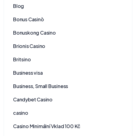
Blog
Bonus Casinò
Bonuskong Casino
Brionis Casino
Britsino
Business visa
Business, Small Business
Candybet Casino
casino
Casino Minimální Vklad 100 Kč