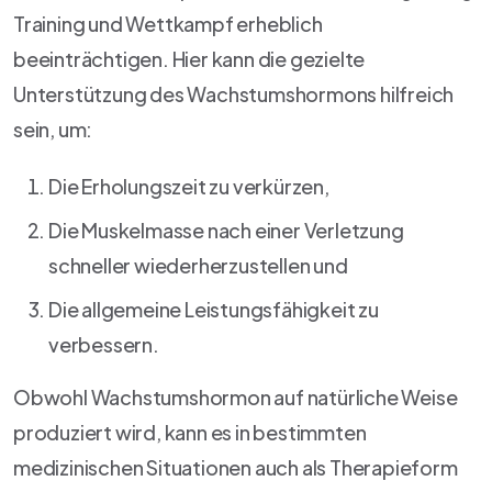
Training und Wettkampf erheblich
beeinträchtigen. Hier kann die gezielte
Unterstützung des Wachstumshormons hilfreich
sein, um:
Die Erholungszeit zu verkürzen,
Die Muskelmasse nach einer Verletzung
schneller wiederherzustellen und
Die allgemeine Leistungsfähigkeit zu
verbessern.
Obwohl Wachstumshormon auf natürliche Weise
produziert wird, kann es in bestimmten
medizinischen Situationen auch als Therapieform