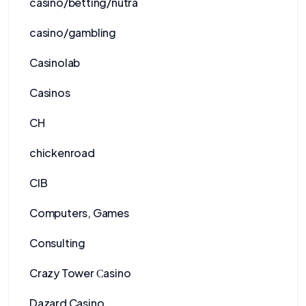
casino/betting/nutra
casino/gambling
Casinolab
Casinos
CH
chickenroad
CIB
Computers, Games
Consulting
Crazy Tower Сasino
Dazard Casino