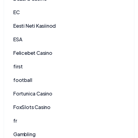
EC
Eesti Neti Kasiinod
ESA
Felicebet Casino
first
football
Fortunica Casino
FoxSlots Casino
fr
Gambling