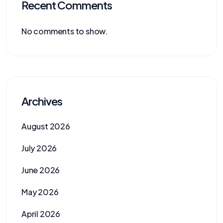
Recent Comments
No comments to show.
Archives
August 2026
July 2026
June 2026
May 2026
April 2026