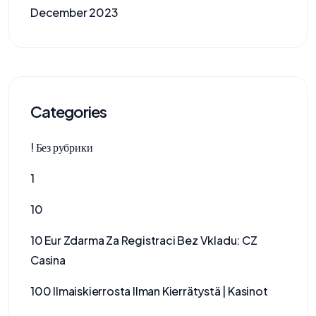
December 2023
Categories
! Без рубрики
1
10
10 Eur Zdarma Za Registraci Bez Vkladu: CZ
Casina
100 Ilmaiskierrosta Ilman Kierrätystä | Kasinot