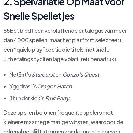
2. Spelvariatie Op Maat voor
Snelle Spelletjes
55Bet biedt een verbluffende catalogus van meer
dan 4000 spellen, maar het platform selecteert
een “quick‑play” sectie die titels met snelle
uitbetalingscycli en lage volatiliteit benadrukt.
NetEnt’s
Starburst
en
Gonzo’s Quest
.
Yggdrasil’s
Dragon Hatch
.
Thunderkick’s
Fruit Party
.
Deze spellen belonen frequente spelers met
kleinere maar regelmatige winsten, waardoor de
adrenaline blijft stromen zonder uren te hoeven