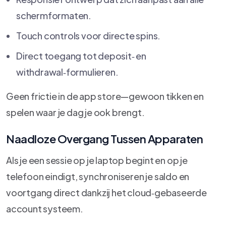
schermformaten.
Touch controls voor directe spins.
Direct toegang tot deposit‑ en
withdrawal‑formulieren.
Geen frictie in de app store—gewoon tikken en
spelen waar je dag je ook brengt.
Naadloze Overgang Tussen Apparaten
Als je een sessie op je laptop begint en op je
telefoon eindigt, synchroniseren je saldo en
voortgang direct dankzij het cloud‑gebaseerde
account systeem.