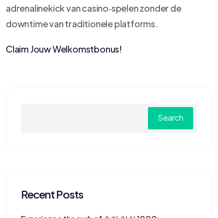
adrenalinekick van casino‑spelen zonder de
downtime van traditionele platforms.
Claim Jouw Welkomstbonus!
Search
Recent Posts