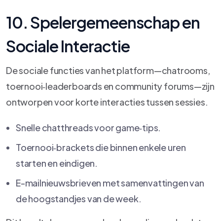
10. Spelergemeenschap en
Sociale Interactie
De sociale functies van het platform—chatrooms,
toernooi‑leaderboards en community forums—zijn
ontworpen voor korte interacties tussen sessies.
Snelle chatthreads voor game‑tips.
Toernooi‑brackets die binnen enkele uren
starten en eindigen.
E-mailnieuwsbrieven met samenvattingen van
de hoogstandjes van de week.