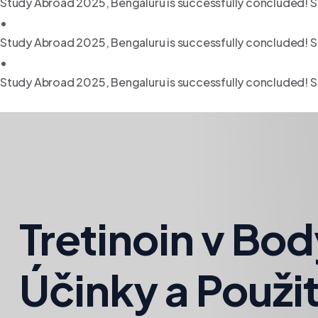
Study Abroad 2025, Bengaluru is successfully concluded! S
•
Study Abroad 2025, Bengaluru is successfully concluded! S
•
Study Abroad 2025, Bengaluru is successfully concluded! S
Tretinoin v Bo
Účinky a Použit