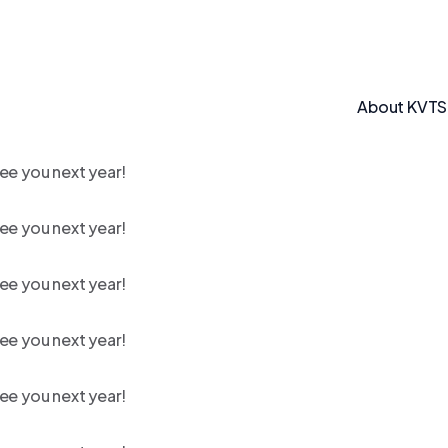
About KVT
ee you next year!
ee you next year!
ee you next year!
ee you next year!
ee you next year!