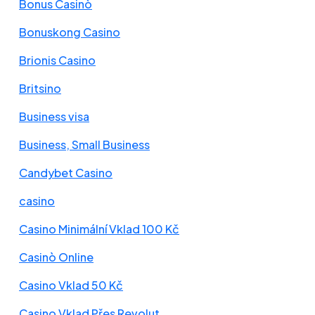
Bonus Casinò
Bonuskong Casino
Brionis Casino
Britsino
Business visa
Business, Small Business
Candybet Casino
casino
Casino Minimální Vklad 100 Kč
Casinò Online
Casino Vklad 50 Kč
Casino Vklad Přes Revolut