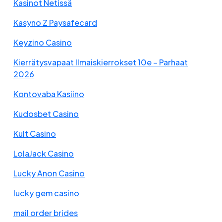
Kasinot Netissä
Kasyno Z Paysafecard
Keyzino Casino
Kierrätysvapaat Ilmaiskierrokset 10e – Parhaat
2026
Kontovaba Kasiino
Kudosbet Casino
Kult Casino
LolaJack Casino
Lucky Anon Casino
lucky gem casino
mail order brides