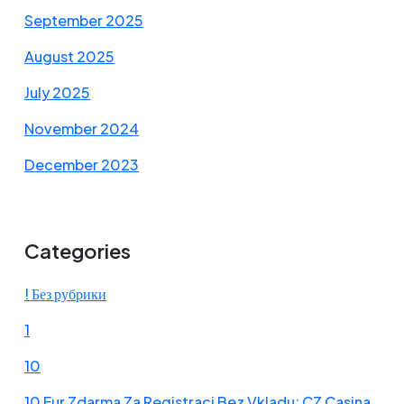
September 2025
August 2025
July 2025
November 2024
December 2023
Categories
! Без рубрики
1
10
10 Eur Zdarma Za Registraci Bez Vkladu: CZ Casina