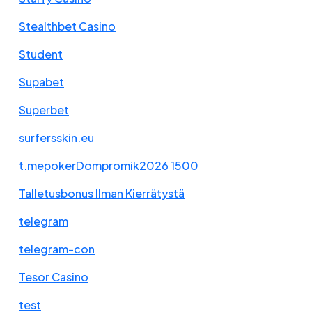
Stealthbet Casino
Student
Supabet
Superbet
surfersskin.eu
t.mepokerDompromik2026 1500
Talletusbonus Ilman Kierrätystä
telegram
telegram-con
Tesor Casino
test