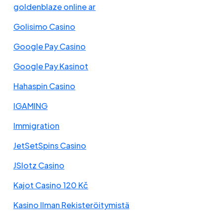
goldenblaze online ar
Golisimo Casino
Google Pay Casino
Google Pay Kasinot
Hahaspin Casino
IGAMING
Immigration
JetSetSpins Casino
JSlotz Casino
Kajot Casino 120 Kč
Kasino Ilman Rekisteröitymistä