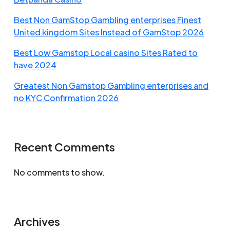
Best Non GamStop Gambling enterprises Finest
United kingdom Sites Instead of GamStop 2026
Best Low Gamstop Local casino Sites Rated to
have 2024
Greatest Non Gamstop Gambling enterprises and
no KYC Confirmation 2026
Recent Comments
No comments to show.
Archives