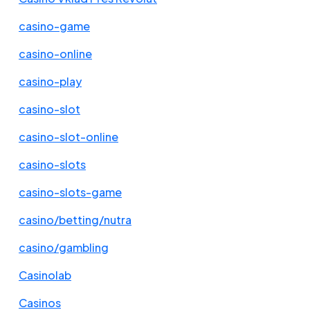
casino-game
casino-online
casino-play
casino-slot
casino-slot-online
casino-slots
casino-slots-game
casino/betting/nutra
casino/gambling
Casinolab
Casinos