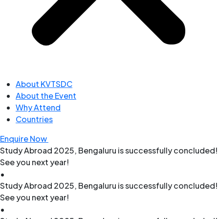
About KVTSDC
About the Event
Why Attend
Countries
Enquire Now
Study Abroad 2025, Bengaluru is successfully concluded!
See you next year!
•
Study Abroad 2025, Bengaluru is successfully concluded!
See you next year!
•