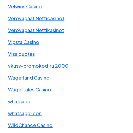
Velwins Casino
Verovapaat Netticasinot
Verovapaat Nettikasinot
Vipsta Casino
Visa quotas
vkusv-promokod.ru 2000
Wagerland Casino
Wagertales Casino
whatsapp
whatsapp-con
WildChance Casino