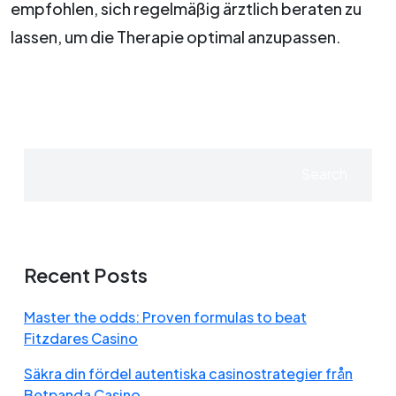
empfohlen, sich regelmäßig ärztlich beraten zu
lassen, um die Therapie optimal anzupassen.
Search
Recent Posts
Master the odds: Proven formulas to beat
Fitzdares Casino
Säkra din fördel autentiska casinostrategier från
Betpanda Casino