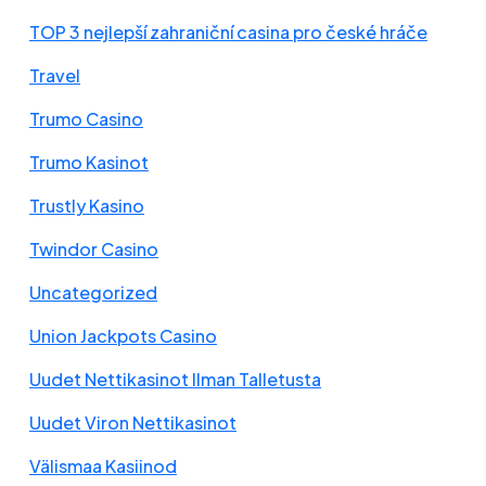
TOP 3 nejlepší zahraniční casina pro české hráče
Travel
Trumo Casino
Trumo Kasinot
Trustly Kasino
Twindor Casino
Uncategorized
Union Jackpots Casino
Uudet Nettikasinot Ilman Talletusta
Uudet Viron Nettikasinot
Välismaa Kasiinod