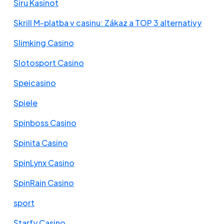
Siru Kasinot
Skrill M-platba v casinu: Zákaz a TOP 3 alternativy
Slimking Casino
Slotosport Casino
Speicasino
Spiele
Spinboss Casino
Spinita Casino
SpinLynx Casino
SpinRain Casino
sport
Starfy Casino