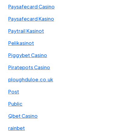
Paysafecard Casino
Paysafecard Kasino
Paytrail Kasinot
Pelikasinot
Piggybet Casino
Piratepots Casino
ploughduloe.co.uk
Post
Public
Qbet Casino
rainbet