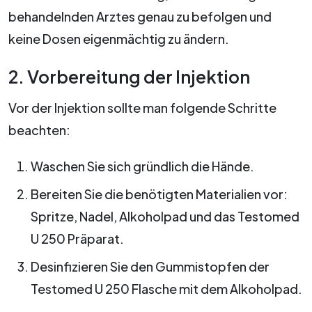
behandelnden Arztes genau zu befolgen und
keine Dosen eigenmächtig zu ändern.
2. Vorbereitung der Injektion
Vor der Injektion sollte man folgende Schritte
beachten:
Waschen Sie sich gründlich die Hände.
Bereiten Sie die benötigten Materialien vor:
Spritze, Nadel, Alkoholpad und das Testomed
U 250 Präparat.
Desinfizieren Sie den Gummistopfen der
Testomed U 250 Flasche mit dem Alkoholpad.