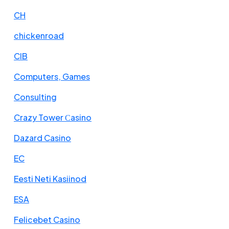
CH
chickenroad
CIB
Computers, Games
Consulting
Crazy Tower Сasino
Dazard Casino
EC
Eesti Neti Kasiinod
ESA
Felicebet Casino