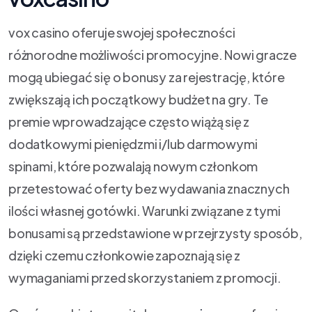
vox casino oferuje swojej społeczności
różnorodne możliwości promocyjne. Nowi gracze
mogą ubiegać się o bonusy za rejestrację, które
zwiększają ich początkowy budżet na gry. Te
premie wprowadzające często wiążą się z
dodatkowymi pieniędzmi i/lub darmowymi
spinami, które pozwalają nowym członkom
przetestować oferty bez wydawania znacznych
ilości własnej gotówki. Warunki związane z tymi
bonusami są przedstawione w przejrzysty sposób,
dzięki czemu członkowie zapoznają się z
wymaganiami przed skorzystaniem z promocji.