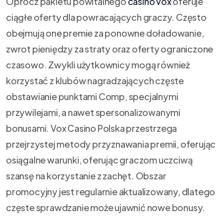
Oprócz pakietu powitalnego
casino vox
oferuje
ciągłe oferty dla powracających graczy. Często
obejmują one premie za ponowne doładowanie,
zwrot pieniędzy za straty oraz oferty ograniczone
czasowo. Zwykli użytkownicy mogą również
korzystać z klubów nagradzających częste
obstawianie punktami Comp, specjalnymi
przywilejami, a nawet spersonalizowanymi
bonusami. Vox Casino Polska przestrzega
przejrzystej metody przyznawania premii, oferując
osiągalne warunki, oferując graczom uczciwą
szansę na korzystanie z zachęt. Obszar
promocyjny jest regularnie aktualizowany, dlatego
częste sprawdzanie może ujawnić nowe bonusy.