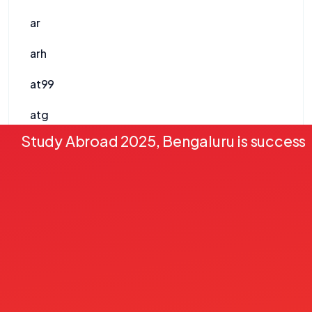
ar
arh
at99
atg
Study Abroad 2025, Bengaluru is successf
ATG 賽特2
Ausländische Online Casinos
Best online casino
Beste Casino
Betfouru Casino
Betportal Casino