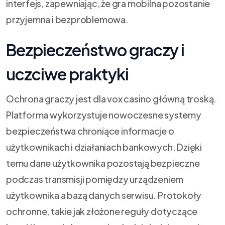
interfejs, zapewniając, że gra mobilna pozostanie
przyjemna i bezproblemowa.
Bezpieczeństwo graczy i
uczciwe praktyki
Ochrona graczy jest dla vox casino główną troską.
Platforma wykorzystuje nowoczesne systemy
bezpieczeństwa chroniące informacje o
użytkownikach i działaniach bankowych. Dzięki
temu dane użytkownika pozostają bezpieczne
podczas transmisji pomiędzy urządzeniem
użytkownika a bazą danych serwisu. Protokoły
ochronne, takie jak złożone reguły dotyczące