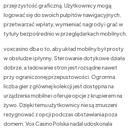
przejrzystość graficzną. Użytkownicy mogą
logować się do swoich pulpitów nawigacyjnych,
przetwarzać wpłaty, wymieniać nagrody i grać w
tytuły bezpośrednio w przeglądarkach mobilnych.
voxcasino dba o to, aby układ mobilny był prosty
w obsłudze i płynny. Sterowanie dotykowe działa
dobrze, a ładowanie stron jest rozsądne nawet
przy ograniczonej przepustowości. Ogromna
liczba gier z głównej kolekcji jest dostępna na
urządzenia mobilne i oferuje opcje z krupierem na
żywo. Dzięki temu użytkownicy nie są zmuszeni
rezygnować z opcji podczas obstawiania poza
domem. Vox Casino Polska nadal udoskonala