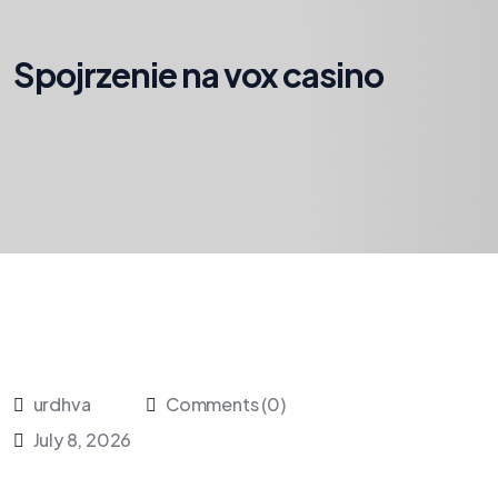
Spojrzenie na vox casino
urdhva
Comments (0)
July 8, 2026