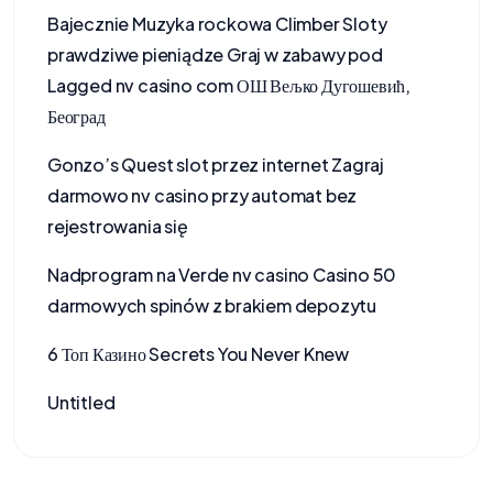
Bajecznie Muzyka rockowa Climber Sloty
prawdziwe pieniądze Graj w zabawy pod
Lagged nv casino com ОШ Вељко Дугошевић,
Београд
Gonzo’s Quest slot przez internet Zagraj
darmowo nv casino przy automat bez
rejestrowania się
Nadprogram na Verde nv casino Casino 50
darmowych spinów z brakiem depozytu
6 Топ Казино Secrets You Never Knew
Untitled