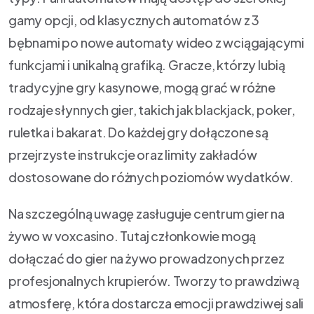
gamy opcji, od klasycznych automatów z 3
bębnami po nowe automaty wideo z wciągającymi
funkcjami i unikalną grafiką. Gracze, którzy lubią
tradycyjne gry kasynowe, mogą grać w różne
rodzaje słynnych gier, takich jak blackjack, poker,
ruletka i bakarat. Do każdej gry dołączone są
przejrzyste instrukcje oraz limity zakładów
dostosowane do różnych poziomów wydatków.
Na szczególną uwagę zasługuje centrum gier na
żywo w voxcasino. Tutaj członkowie mogą
dołączać do gier na żywo prowadzonych przez
profesjonalnych krupierów. Tworzy to prawdziwą
atmosferę, która dostarcza emocji prawdziwej sali