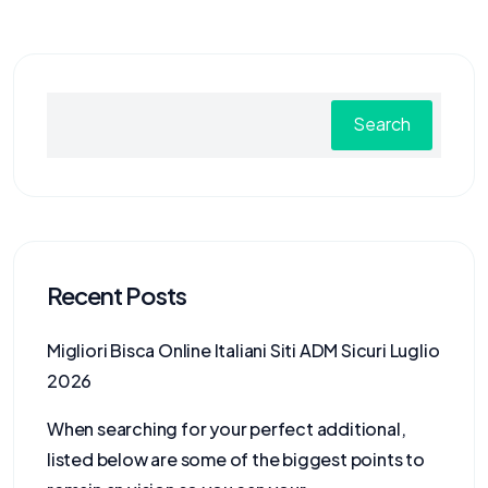
Search
Recent Posts
Migliori Bisca Online Italiani Siti ADM Sicuri Luglio
2026
When searching for your perfect additional,
listed below are some of the biggest points to