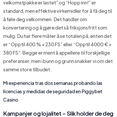
velkomstpakke er lastet” og “Hopp inn!” er
standard, men effektive virkemidler for å få deg til
å føle deg velkommen. Det handler om
konvertering og å gjøre det så friksjonsfritt som
mulig. Du har flere måter å se totalen på, enten det
er “Opptil 400 % + 230 FS” eller “Opptil 4000 € +
380 FS”. Begge er ment å appellere til forskjellige
preferanser, men i bunn og grunn snakker vi om det
samme store tilbudet.
Mi experiencia tras dos semanas probando las
licencias y medidas de seguridad en Piggybet
Casino
Kampanjer og lojalitet – Slik holder de deg