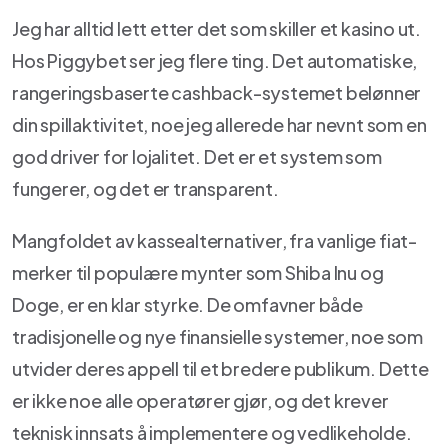
Jeg har alltid lett etter det som skiller et kasino ut.
Hos Piggybet ser jeg flere ting. Det automatiske,
rangeringsbaserte cashback-systemet belønner
din spillaktivitet, noe jeg allerede har nevnt som en
god driver for lojalitet. Det er et system som
fungerer, og det er transparent.
Mangfoldet av kassealternativer, fra vanlige fiat-
merker til populære mynter som Shiba Inu og
Doge, er en klar styrke. De omfavner både
tradisjonelle og nye finansielle systemer, noe som
utvider deres appell til et bredere publikum. Dette
er ikke noe alle operatører gjør, og det krever
teknisk innsats å implementere og vedlikeholde.