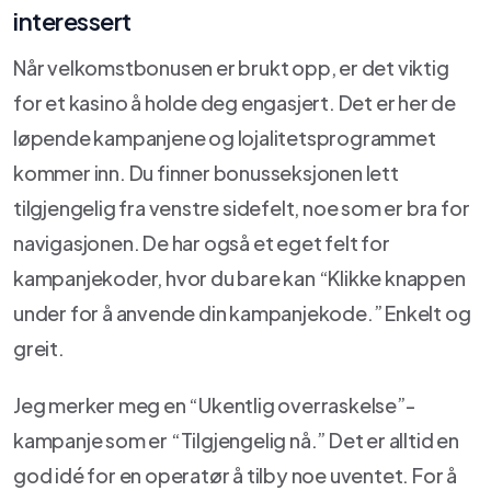
interessert
Når velkomstbonusen er brukt opp, er det viktig
for et kasino å holde deg engasjert. Det er her de
løpende kampanjene og lojalitetsprogrammet
kommer inn. Du finner bonusseksjonen lett
tilgjengelig fra venstre sidefelt, noe som er bra for
navigasjonen. De har også et eget felt for
kampanjekoder, hvor du bare kan “Klikke knappen
under for å anvende din kampanjekode.” Enkelt og
greit.
Jeg merker meg en “Ukentlig overraskelse”-
kampanje som er “Tilgjengelig nå.” Det er alltid en
god idé for en operatør å tilby noe uventet. For å