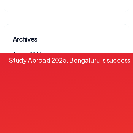
Archives
August 2026
Study Abroad 2025, Bengaluru is successf
July 2026
June 2026
May 2026
April 2026
March 2026
February 2026