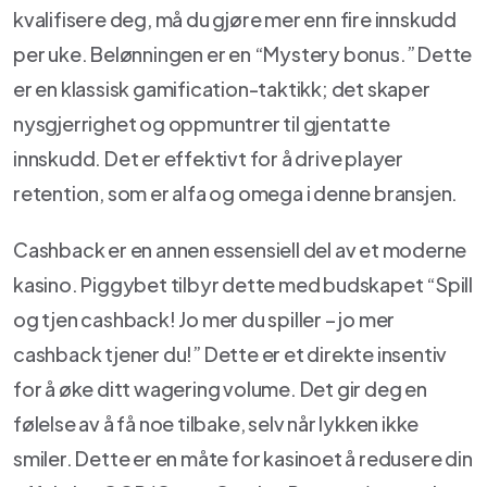
kvalifisere deg, må du gjøre mer enn fire innskudd
per uke. Belønningen er en “Mystery bonus.” Dette
er en klassisk gamification-taktikk; det skaper
nysgjerrighet og oppmuntrer til gjentatte
innskudd. Det er effektivt for å drive player
retention, som er alfa og omega i denne bransjen.
Cashback er en annen essensiell del av et moderne
kasino. Piggybet tilbyr dette med budskapet “Spill
og tjen cashback! Jo mer du spiller – jo mer
cashback tjener du!” Dette er et direkte insentiv
for å øke ditt wagering volume. Det gir deg en
følelse av å få noe tilbake, selv når lykken ikke
smiler. Dette er en måte for kasinoet å redusere din