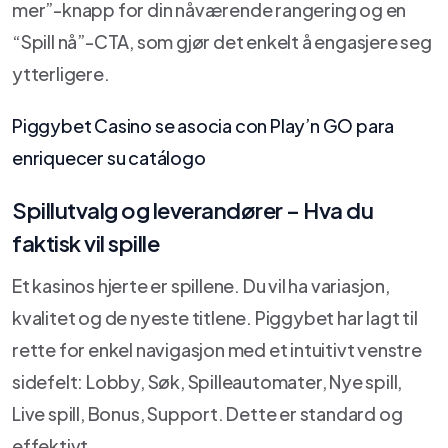
mer”-knapp for din nåværende rangering og en
“Spill nå”-CTA, som gjør det enkelt å engasjere seg
ytterligere.
Piggybet Casino se asocia con Play’n GO para
enriquecer su catálogo
Spillutvalg og leverandører – Hva du
faktisk vil spille
Et kasinos hjerte er spillene. Du vil ha variasjon,
kvalitet og de nyeste titlene. Piggybet har lagt til
rette for enkel navigasjon med et intuitivt venstre
sidefelt: Lobby, Søk, Spilleautomater, Nye spill,
Live spill, Bonus, Support. Dette er standard og
effektivt.