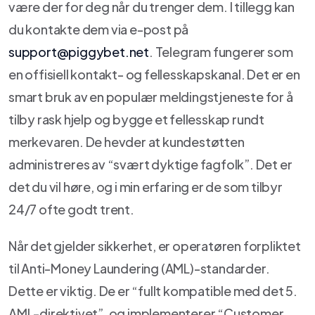
være der for deg når du trenger dem. I tillegg kan
du kontakte dem via e-post på
support@piggybet.net
. Telegram fungerer som
en offisiell kontakt- og fellesskapskanal. Det er en
smart bruk av en populær meldingstjeneste for å
tilby rask hjelp og bygge et fellesskap rundt
merkevaren. De hevder at kundestøtten
administreres av “svært dyktige fagfolk”. Det er
det du vil høre, og i min erfaring er de som tilbyr
24/7 ofte godt trent.
Når det gjelder sikkerhet, er operatøren forpliktet
til Anti-Money Laundering (AML)-standarder.
Dette er viktig. De er “fullt kompatible med det 5.
AML-direktivet”, og implementerer “Customer