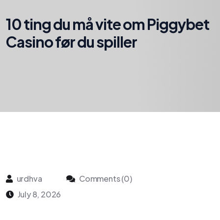
10 ting du må vite om Piggybet
Casino før du spiller
urdhva
Comments (0)
July 8, 2026