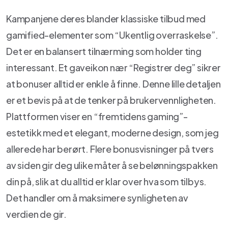
Kampanjene deres blander klassiske tilbud med
gamified-elementer som “Ukentlig overraskelse”.
Det er en balansert tilnærming som holder ting
interessant. Et gaveikon nær “Registrer deg” sikrer
at bonuser alltid er enkle å finne. Denne lille detaljen
er et bevis på at de tenker på brukervennligheten.
Plattformen viser en “fremtidens gaming”-
estetikk med et elegant, moderne design, som jeg
allerede har berørt. Flere bonusvisninger på tvers
av siden gir deg ulike måter å se belønningspakken
din på, slik at du alltid er klar over hva som tilbys.
Det handler om å maksimere synligheten av
verdien de gir.