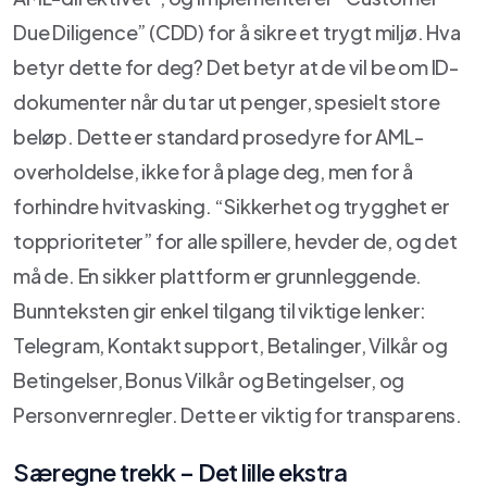
Due Diligence” (CDD) for å sikre et trygt miljø. Hva
betyr dette for deg? Det betyr at de vil be om ID-
dokumenter når du tar ut penger, spesielt store
beløp. Dette er standard prosedyre for AML-
overholdelse, ikke for å plage deg, men for å
forhindre hvitvasking. “Sikkerhet og trygghet er
topprioriteter” for alle spillere, hevder de, og det
må de. En sikker plattform er grunnleggende.
Bunnteksten gir enkel tilgang til viktige lenker:
Telegram, Kontakt support, Betalinger, Vilkår og
Betingelser, Bonus Vilkår og Betingelser, og
Personvernregler. Dette er viktig for transparens.
Særegne trekk – Det lille ekstra