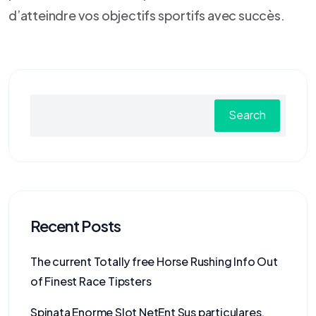
d’atteindre vos objectifs sportifs avec succès.
Search
Recent Posts
The current Totally free Horse Rushing Info Out
of Finest Race Tipsters
Spinata Enorme Slot NetEnt Sus particulares,