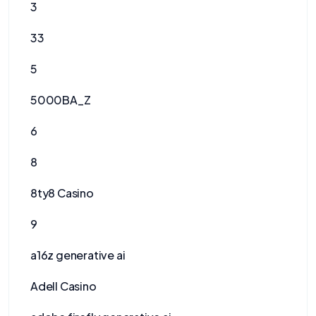
3
33
5
5000BA_Z
6
8
8ty8 Casino
9
a16z generative ai
Adell Casino