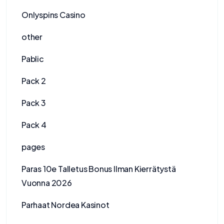
Onlyspins Casino
other
Pablic
Pack 2
Pack 3
Pack 4
pages
Paras 10e Talletus Bonus Ilman Kierrätystä
Vuonna 2026
Parhaat Nordea Kasinot