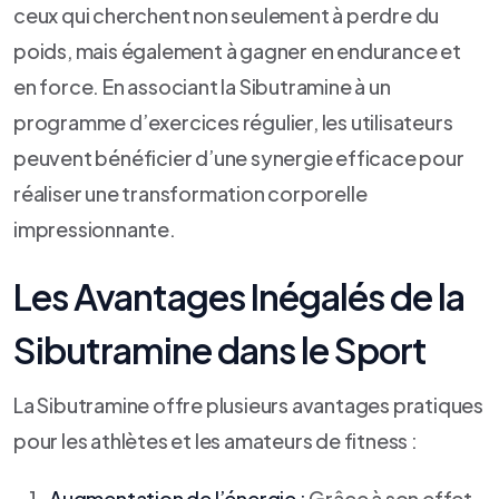
ceux qui cherchent non seulement à perdre du
poids, mais également à gagner en endurance et
en force. En associant la Sibutramine à un
programme d’exercices régulier, les utilisateurs
peuvent bénéficier d’une synergie efficace pour
réaliser une transformation corporelle
impressionnante.
Les Avantages Inégalés de la
Sibutramine dans le Sport
La Sibutramine offre plusieurs avantages pratiques
pour les athlètes et les amateurs de fitness :
Augmentation de l’énergie :
Grâce à son effet