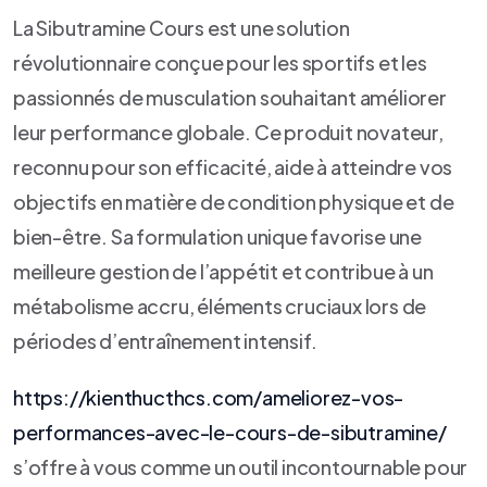
La Sibutramine Cours est une solution
révolutionnaire conçue pour les sportifs et les
passionnés de musculation souhaitant améliorer
leur performance globale. Ce produit novateur,
reconnu pour son efficacité, aide à atteindre vos
objectifs en matière de condition physique et de
bien-être. Sa formulation unique favorise une
meilleure gestion de l’appétit et contribue à un
métabolisme accru, éléments cruciaux lors de
périodes d’entraînement intensif.
https://kienthucthcs.com/ameliorez-vos-
performances-avec-le-cours-de-sibutramine/
s’offre à vous comme un outil incontournable pour