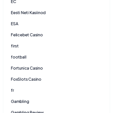
EC
Eesti Neti Kasiinod
ESA
Felicebet Casino
first
football
Fortunica Casino
FoxSlots Casino
fr
Gambling
Gambling Review