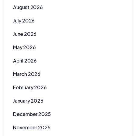
August 2026
July 2026
June 2026
May 2026
April 2026
March 2026
February 2026
January 2026
December 2025
November 2025