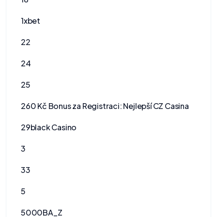
1xbet
22
24
25
260 Kč Bonus za Registraci: Nejlepší CZ Casina
29black Casino
3
33
5
5000BA_Z