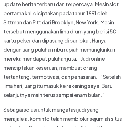
update berita terbaru dan terpercaya. Mesin slot
pertama kali diciptakan pada tahun 1891 oleh
Sittman dan Pitt dari Brooklyn, New York. Mesin
tersebut menggunakan lima drum yang berisi 50
kartu poker dan dipasang di bar lokal. Hanya
dengan uang puluhan ribu rupiah memungkinkan
mereka mendapat puluhan juta. “Judi online
menciptakan keseruan, membuat orang
tertantang, termotivasi, dan penasaran.” “Setelah
lima hari, uang itu masuk ke rekening saya. Baru
selanjutnya main terus sampai enam bulan.”
Sebagai solusi untuk mengatasi judi yang
merajalela, kominfo telah memblokir sejumlah situs