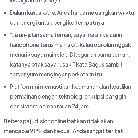
Instagram resminya.
Dalam kasus lotre, Anda harus meluangkan waktu
dan energi untuk pergi ke tempatnya.
“Jalan-jalan sama teman, saya malah keluarin
handphone terus main slot, kalau obrolan nggak
menarik saya main slot. Ditegurlah sama teman,
katanya otak saya rusak,” kata Bagus sambil
tersenyum mengingat perkataan itu.
Platform ini memastikan keamanan dan keadilan
permainan dengan teknologi enkripsi canggih
dan sistem pemantauan 24 jam.
Beberapa judi slot online bahkan tidak akan
mencapai 91%, dan kecuali Anda sangat terikat