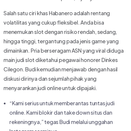
Salah satu ciri khas Habanero adalah rentang
volatilitas yang cukup fleksibel. Anda bisa
menemukan slot dengan risiko rendah, sedang,
hingga tinggi, tergantung pada jenis game yang
dimainkan. Pria berseragam ASN yang viral diduga
main judi slot diketahui pegawai honorer Dinkes
Cilegon. Budi kemudian menjawab dengan hasil
diskusi dirinya dan sejumlah pihak yang
menyarankan judi online untuk dipajaki.
“Kami serius untuk memberantas tuntas judi
online. Kami blokir dan take down situs dan
rekeningnya,” tegas Budi melalui unggahan