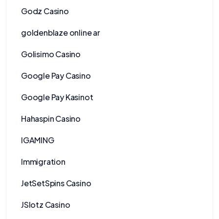
Godz Casino
goldenblaze online ar
Golisimo Casino
Google Pay Casino
Google Pay Kasinot
Hahaspin Casino
IGAMING
Immigration
JetSetSpins Casino
JSlotz Casino