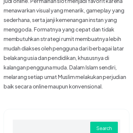
judi online. Permainan slot menjadi favorit karena
menawarkan visual yang menarik, gameplay yang
sederhana, serta janji kemenangan instan yang
menggoda. Formatnya yang cepat dan tidak
membutuhkan strategi rumit membuatnya lebih
mudah diakses oleh pengguna dari berbagai latar
belakang usia dan pendidikan, khususnya di
kalangan pengguna muda. Dalam Islam sendiri,
melarang setiap umat Muslim melakukan perjudian
baik secara online maupun konvensional.
Search