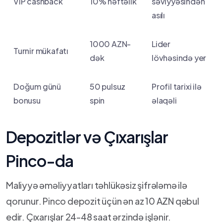
VIP cashback
10% həftəlik
səviyyəsindən
asılı
1000 AZN-
Lider
Turnir mükafatı
dək
lövhəsində yer
Doğum günü
50 pulsuz
Profil tarixi ilə
bonusu
spin
əlaqəli
Depozitlər və Çıxarışlar
Pinco-da
Maliyyə əməliyyatları təhlükəsiz şifrələmə ilə
qorunur. Pinco depozit üçün ən az 10 AZN qəbul
edir. Çıxarışlar 24-48 saat ərzində işlənir.