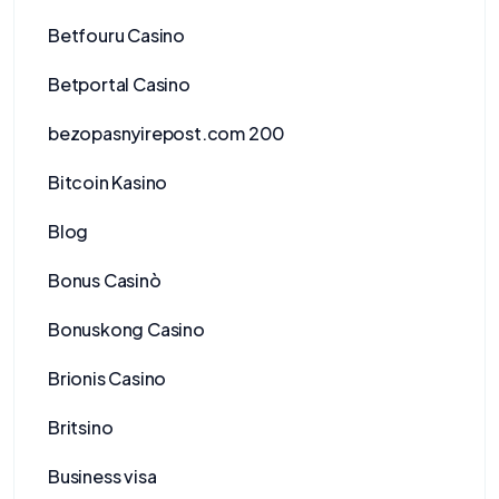
Betfouru Casino
Betportal Casino
bezopasnyirepost.com 200
Bitcoin Kasino
Blog
Bonus Casinò
Bonuskong Casino
Brionis Casino
Britsino
Business visa