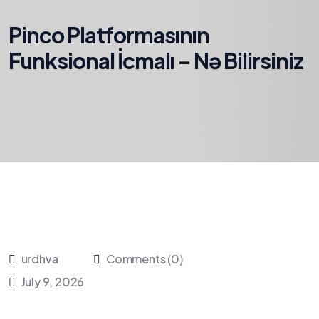
Pinco Platformasının
Funksional İcmalı – Nə Bilirsiniz
urdhva
Comments (0)
July 9, 2026