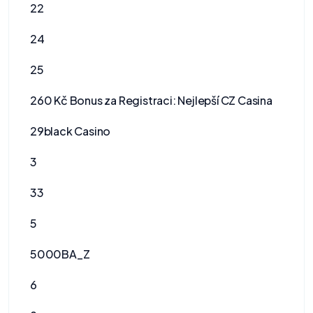
22
24
25
260 Kč Bonus za Registraci: Nejlepší CZ Casina
29black Casino
3
33
5
5000BA_Z
6