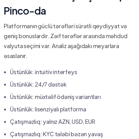
Pinco-da
Platformanın güclü tərəfləri sürətli qeydiyyat və
geniş bonuslardır. Zəif tərəflər arasında məhdud
valyuta seçimi var. Analiz aşağıdakı meyarlara
əsaslanır.
Üstünlük: intuitiv interfeys
Üstünlük: 24/7 dəstək
Üstünlük: müxtəlif ödəniş variantları
Üstünlük: lisenziyalı platforma
Çatışmazlıq: yalnız AZN, USD, EUR
Çatışmazlıq: KYC tələbi bəzən yavaş