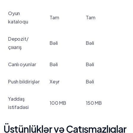
Oyun
Tam
Tam
kataloqu
Depozit/
Bəli
Bəli
çıxarış
Canlı oyunlar
Bəli
Bəli
Push bildirişlər
Xeyr
Bəli
Yaddaş
100 MB
150 MB
istifadəsi
Üstünlüklər və Çatışmazlıqlar