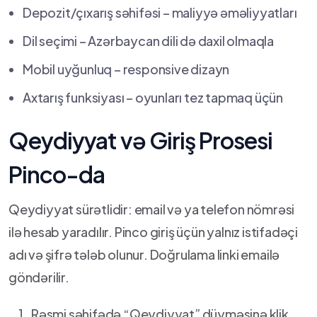
Depozit/çıxarış səhifəsi – maliyyə əməliyyatları
Dil seçimi – Azərbaycan dili də daxil olmaqla
Mobil uyğunluq – responsive dizayn
Axtarış funksiyası – oyunları tez tapmaq üçün
Qeydiyyat və Giriş Prosesi
Pinco-da
Qeydiyyat sürətlidir: email və ya telefon nömrəsi
ilə hesab yaradılır. Pinco giriş üçün yalnız istifadəçi
adı və şifrə tələb olunur. Doğrulama linki emailə
göndərilir.
Rəsmi səhifədə “Qeydiyyat” düyməsinə klik