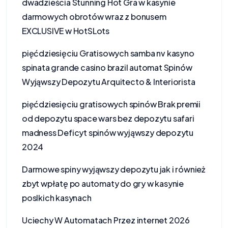
dwadzieścia Stunning Hot Gra w kasynie
darmowych obrotów wraz z bonusem
EXCLUSIVE w HotSLots
pięćdziesięciu Gratisowych samba nv kasyno
spinata grande casino brazil automat Spinów
Wyjąwszy Depozytu Arquitecto & Interiorista
pięćdziesięciu gratisowych spinów Brak premii
od depozytu space wars bez depozytu safari
madness Deficyt spinów wyjąwszy depozytu
2024
Darmowe spiny wyjąwszy depozytu jak i również
zbyt wpłatę po automaty do gry w kasynie
poslkich kasynach
Uciechy W Automatach Przez internet 2026