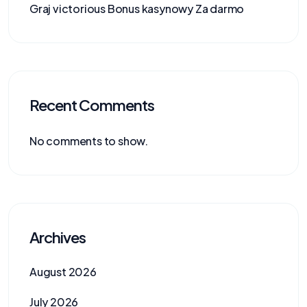
Graj victorious Bonus kasynowy Za darmo
Recent Comments
No comments to show.
Archives
August 2026
July 2026