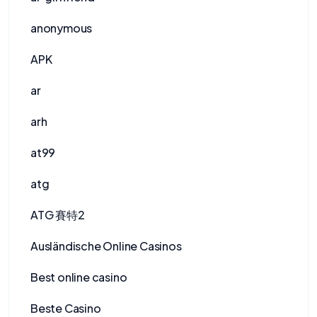
anonymous
APK
ar
arh
at99
atg
ATG 賽特2
Ausländische Online Casinos
Best online casino
Beste Casino