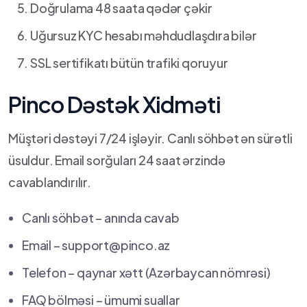
Doğrulama 48 saata qədər çəkir
Uğursuz KYC hesabı məhdudlaşdıra bilər
SSL sertifikatı bütün trafiki qoruyur
Pinco Dəstək Xidməti
Müştəri dəstəyi 7/24 işləyir. Canlı söhbət ən sürətli
üsuldur. Email sorğuları 24 saat ərzində
cavablandırılır.
Canlı söhbət – anında cavab
Email – support@pinco.az
Telefon – qaynar xətt (Azərbaycan nömrəsi)
FAQ bölməsi – ümumi suallar