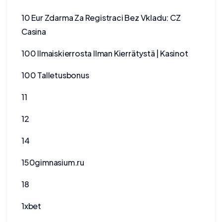
10 Eur Zdarma Za Registraci Bez Vkladu: CZ
Casina
100 Ilmaiskierrosta Ilman Kierrätystä | Kasinot
100 Talletusbonus
11
12
14
150gimnasium.ru
18
1xbet