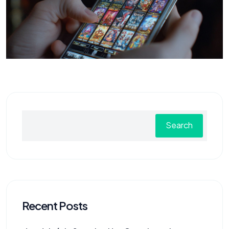
Search
Recent Posts