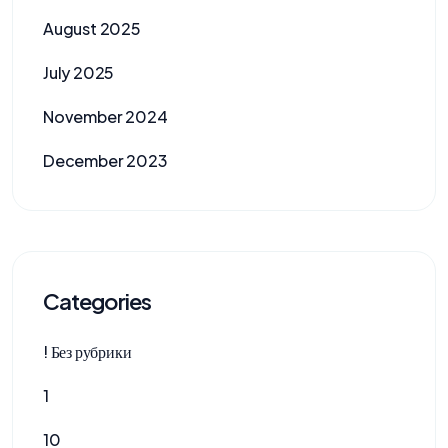
August 2025
July 2025
November 2024
December 2023
Categories
! Без рубрики
1
10