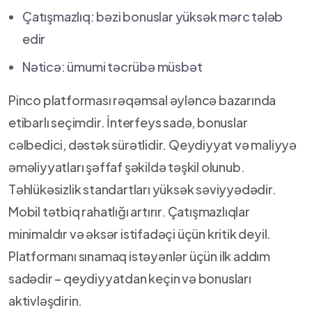
Çatışmazlıq: bəzi bonuslar yüksək mərc tələb
edir
Nəticə: ümumi təcrübə müsbət
Pinco platforması rəqəmsal əyləncə bazarında
etibarlı seçimdir. İnterfeys sadə, bonuslar
cəlbedici, dəstək sürətlidir. Qeydiyyat və maliyyə
əməliyyatları şəffaf şəkildə təşkil olunub.
Təhlükəsizlik standartları yüksək səviyyədədir.
Mobil tətbiq rahatlığı artırır. Çatışmazlıqlar
minimaldır və əksər istifadəçi üçün kritik deyil.
Platformanı sınamaq istəyənlər üçün ilk addım
sadədir – qeydiyyatdan keçin və bonusları
aktivləşdirin.