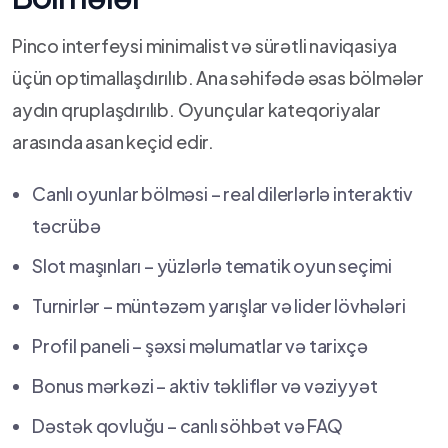
Pinco interfeysi minimalist və sürətli naviqasiya
üçün optimallaşdırılıb. Ana səhifədə əsas bölmələr
aydın qruplaşdırılıb. Oyunçular kateqoriyalar
arasında asan keçid edir.
Canlı oyunlar bölməsi – real dilerlərlə interaktiv
təcrübə
Slot maşınları – yüzlərlə tematik oyun seçimi
Turnirlər – müntəzəm yarışlar və lider lövhələri
Profil paneli – şəxsi məlumatlar və tarixçə
Bonus mərkəzi – aktiv təkliflər və vəziyyət
Dəstək qovluğu – canlı söhbət və FAQ