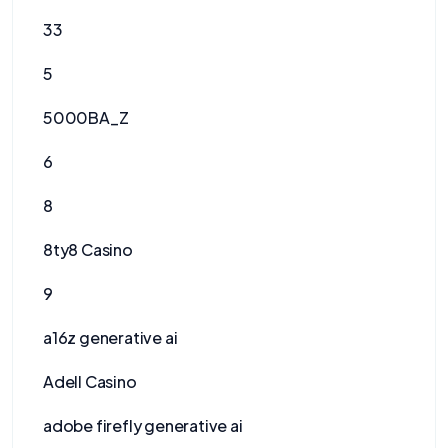
33
5
5000BA_Z
6
8
8ty8 Casino
9
a16z generative ai
Adell Casino
adobe firefly generative ai