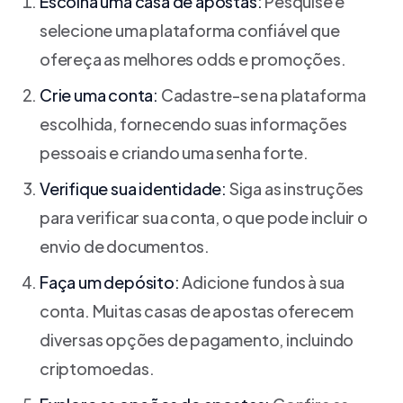
Escolha uma casa de apostas:
Pesquise e
selecione uma plataforma confiável que
ofereça as melhores odds e promoções.
Crie uma conta:
Cadastre-se na plataforma
escolhida, fornecendo suas informações
pessoais e criando uma senha forte.
Verifique sua identidade:
Siga as instruções
para verificar sua conta, o que pode incluir o
envio de documentos.
Faça um depósito:
Adicione fundos à sua
conta. Muitas casas de apostas oferecem
diversas opções de pagamento, incluindo
criptomoedas.