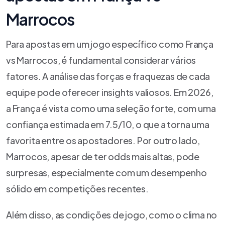
Marrocos
Para apostas em um jogo específico como França
vs Marrocos, é fundamental considerar vários
fatores. A análise das forças e fraquezas de cada
equipe pode oferecer insights valiosos. Em 2026,
a França é vista como uma seleção forte, com uma
confiança estimada em 7.5/10, o que a torna uma
favorita entre os apostadores. Por outro lado,
Marrocos, apesar de ter odds mais altas, pode
surpresas, especialmente com um desempenho
sólido em competições recentes.
Além disso, as condições de jogo, como o clima no