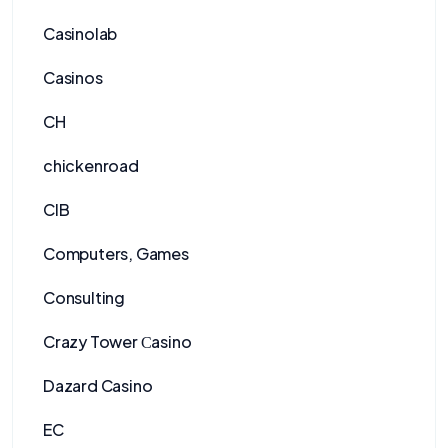
Casinolab
Casinos
CH
chickenroad
CIB
Computers, Games
Consulting
Crazy Tower Сasino
Dazard Casino
EC