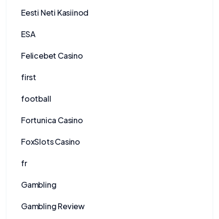
Eesti Neti Kasiinod
ESA
Felicebet Casino
first
football
Fortunica Casino
FoxSlots Casino
fr
Gambling
Gambling Review