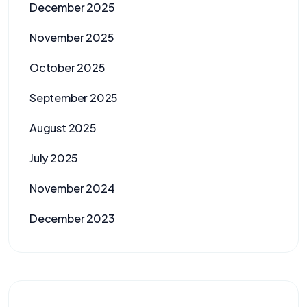
December 2025
November 2025
October 2025
September 2025
August 2025
July 2025
November 2024
December 2023