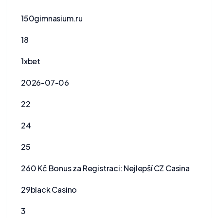
150gimnasium.ru
18
1xbet
2026-07-06
22
24
25
260 Kč Bonus za Registraci: Nejlepší CZ Casina
29black Casino
3