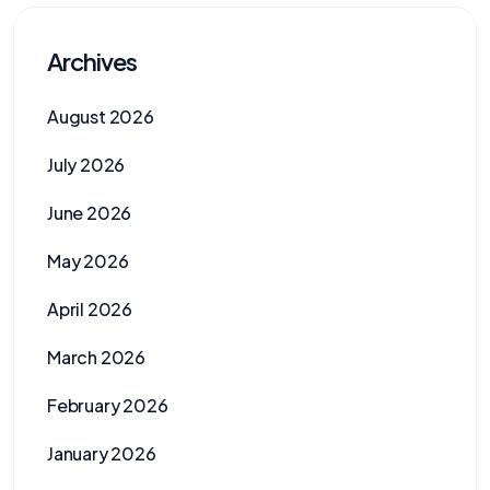
Archives
August 2026
July 2026
June 2026
May 2026
April 2026
March 2026
February 2026
January 2026