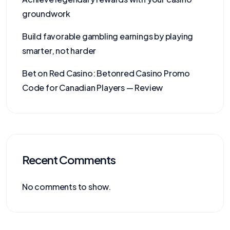
groundwork
Build favorable gambling earnings by playing
smarter, not harder
Bet on Red Casino: Betonred Casino Promo
Code for Canadian Players — Review
Recent Comments
No comments to show.