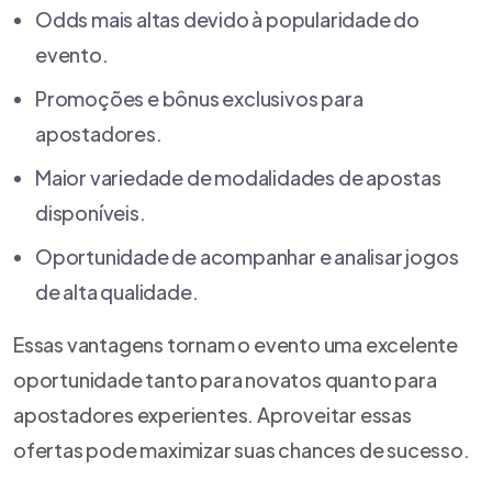
Odds mais altas devido à popularidade do
evento.
Promoções e bônus exclusivos para
apostadores.
Maior variedade de modalidades de apostas
disponíveis.
Oportunidade de acompanhar e analisar jogos
de alta qualidade.
Essas vantagens tornam o evento uma excelente
oportunidade tanto para novatos quanto para
apostadores experientes. Aproveitar essas
ofertas pode maximizar suas chances de sucesso.