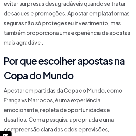
evitar surpresas desagradáveis quando se tratar
de saques e promoções. Apostar em plataformas
seguras não só protege seu investimento, mas
também proporciona uma experiência de apostas
mais agradável.
Por que escolher apostas na
Copa do Mundo
Apostar em partidas da Copa do Mundo, como
França vs Marrocos, é uma experiência
emocionante, repleta de oportunidades e
desafios. Com a pesquisa apropriada e uma
compreensão clara das odds e previsões,