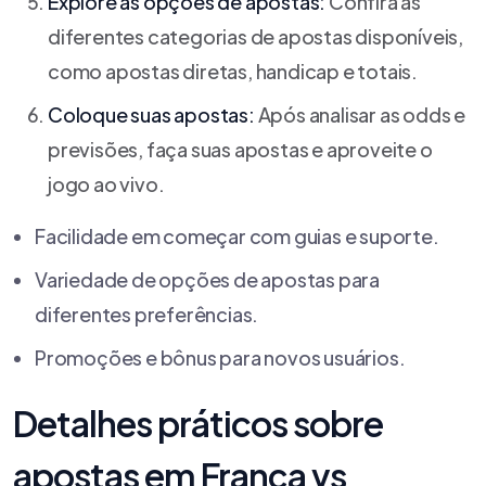
Explore as opções de apostas:
Confira as
diferentes categorias de apostas disponíveis,
como apostas diretas, handicap e totais.
Coloque suas apostas:
Após analisar as odds e
previsões, faça suas apostas e aproveite o
jogo ao vivo.
Facilidade em começar com guias e suporte.
Variedade de opções de apostas para
diferentes preferências.
Promoções e bônus para novos usuários.
Detalhes práticos sobre
apostas em França vs