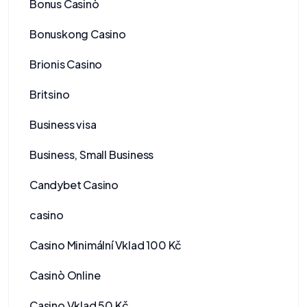
Bonus Casinò
Bonuskong Casino
Brionis Casino
Britsino
Business visa
Business, Small Business
Candybet Casino
casino
Casino Minimální Vklad 100 Kč
Casinò Online
Casino Vklad 50 Kč