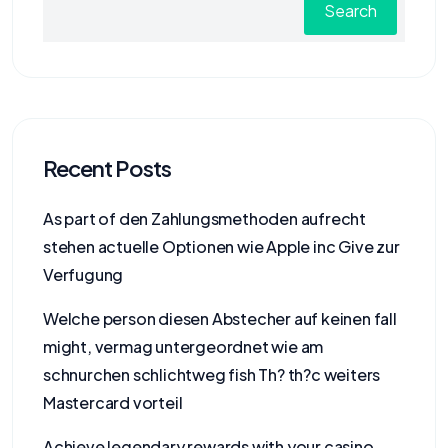
Search
Recent Posts
As part of den Zahlungsmethoden aufrecht
stehen actuelle Optionen wie Apple inc Give zur
Verfugung
Welche person diesen Abstecher auf keinen fall
might, vermag untergeordnet wie am
schnurchen schlichtweg fish Th? th?c weiters
Mastercard vorteil
Achieve legendary rewards with your casino