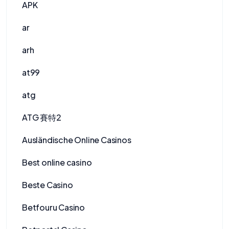
APK
ar
arh
at99
atg
ATG 賽特2
Ausländische Online Casinos
Best online casino
Beste Casino
Betfouru Casino