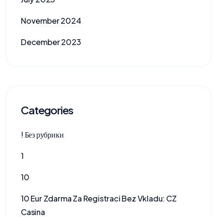
November 2024
December 2023
Categories
! Без рубрики
1
10
10 Eur Zdarma Za Registraci Bez Vkladu: CZ
Casina