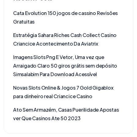
Cata Evolution 150 jogos de cassino Revisões
Gratuitas
Estratégia Sahara Riches Cash Collect Casino
Criancice Acontecimento Da Aviatrix
Imagens Slots Png E Vetor, Uma vez que
Arraigado Claro 50 giros grátis sem depósito
Simsalabim Para Download Acessível
Novas Slots Online & Jogos 7 Gold Gigablox
para dinheiro real Criancice Casino
Ato Sem Armazém, Casas Puerilidade Apostas
ver Que Casinos Ate 50 2023