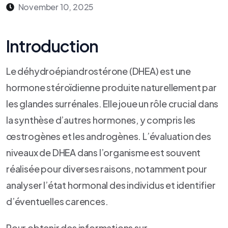
November 10, 2025
Introduction
Le déhydroépiandrostérone (DHEA) est une
hormone stéroïdienne produite naturellement par
les glandes surrénales. Elle joue un rôle crucial dans
la synthèse d’autres hormones, y compris les
œstrogènes et les androgènes. L’évaluation des
niveaux de DHEA dans l’organisme est souvent
réalisée pour diverses raisons, notamment pour
analyser l’état hormonal des individus et identifier
d’éventuelles carences.
Pour obtenir des informations sur