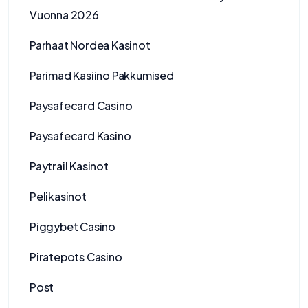
Vuonna 2026
Parhaat Nordea Kasinot
Parimad Kasiino Pakkumised
Paysafecard Casino
Paysafecard Kasino
Paytrail Kasinot
Pelikasinot
Piggybet Casino
Piratepots Casino
Post