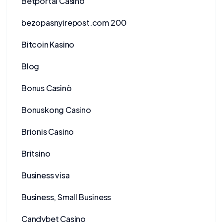
Betportal Casino
bezopasnyirepost.com 200
Bitcoin Kasino
Blog
Bonus Casinò
Bonuskong Casino
Brionis Casino
Britsino
Business visa
Business, Small Business
Candybet Casino