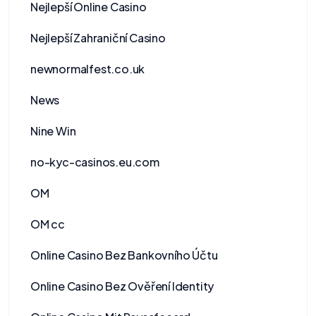
Nejlepší Online Casino
Nejlepší Zahraniční Casino
newnormalfest.co.uk
News
Nine Win
no-kyc-casinos.eu.com
OM
OM cc
Online Casino Bez Bankovního Účtu
Online Casino Bez Ověření Identity