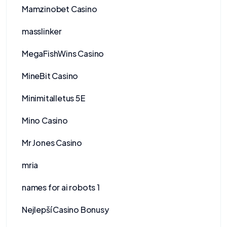
Mamzinobet Casino
masslinker
MegaFishWins Casino
MineBit Casino
Minimitalletus 5E
Mino Casino
Mr Jones Casino
mria
names for ai robots 1
Nejlepší Casino Bonusy