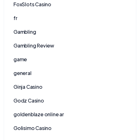
FoxSlots Casino
fr
Gambling
Gambling Review
game
general
Ginja Casino
Godz Casino
goldenblaze online ar
Golisimo Casino