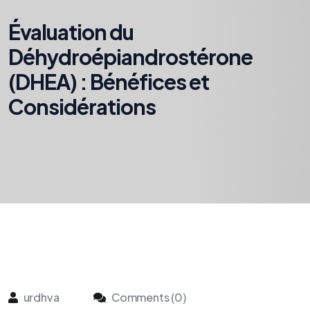
Évaluation du
Déhydroépiandrostérone
(DHEA) : Bénéfices et
Considérations
urdhva
Comments (0)