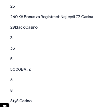
25
260 Kč Bonus za Registraci: Nejlepší CZ Casina
29black Casino
3
33
5
5000BA_Z
6
8
8ty8 Casino