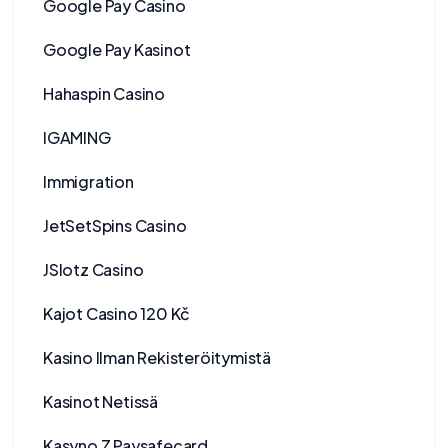
Google Pay Casino
Google Pay Kasinot
Hahaspin Casino
IGAMING
Immigration
JetSetSpins Casino
JSlotz Casino
Kajot Casino 120 Kč
Kasino Ilman Rekisteröitymistä
Kasinot Netissä
Kasyno Z Paysafecard