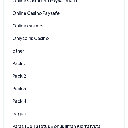
Online Casino Mit Paysafecard
Online Casino Paysafe
Online casinos
Onlyspins Casino
other
Pablic
Pack 2
Pack 3
Pack 4
pages
Paras 10e Talletus Bonus Ilman Kierrätystä