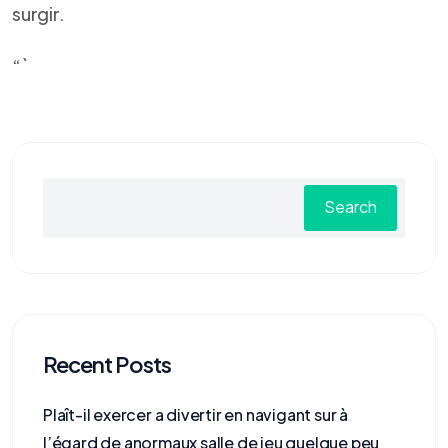
surgir.
“`
Search
Recent Posts
Plaît-il exercer a divertir en navigant sur à
l’égard de anormaux salle de jeu quelque peu