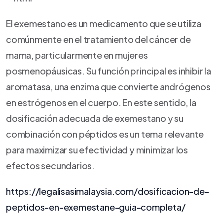
El exemestano es un medicamento que se utiliza
comúnmente en el tratamiento del cáncer de
mama, particularmente en mujeres
posmenopáusicas. Su función principal es inhibir la
aromatasa, una enzima que convierte andrógenos
en estrógenos en el cuerpo. En este sentido, la
dosificación adecuada de exemestano y su
combinación con péptidos es un tema relevante
para maximizar su efectividad y minimizar los
efectos secundarios.
https://legalisasimalaysia.com/dosificacion-de-
peptidos-en-exemestane-guia-completa/