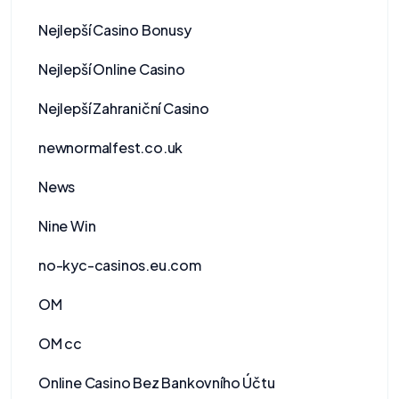
Nejlepší Casino Bonusy
Nejlepší Online Casino
Nejlepší Zahraniční Casino
newnormalfest.co.uk
News
Nine Win
no-kyc-casinos.eu.com
OM
OM cc
Online Casino Bez Bankovního Účtu