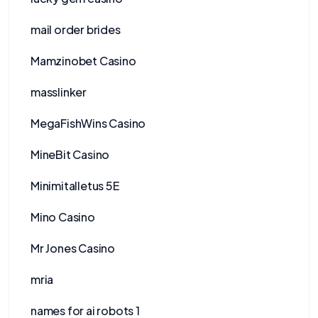
mail order brides
Mamzinobet Casino
masslinker
MegaFishWins Casino
MineBit Casino
Minimitalletus 5E
Mino Casino
Mr Jones Casino
mria
names for ai robots 1