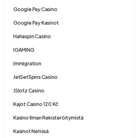
Google Pay Casino
Google Pay Kasinot
Hahaspin Casino
IGAMING
Immigration
JetSetSpins Casino
JSlotz Casino
Kajot Casino 120 Kč
Kasino Ilman Rekisteröitymistä
Kasinot Netissä