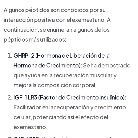
Algunos péptidos son conocidos por su
interacción positiva con el exemestano. A
continuación, se enumeran algunos de los
péptidos más utilizados:
GHRP-2 (Hormona de Liberación de la
Hormona de Crecimiento)
: Se ha demostrado
que ayuda en la recuperación muscular y
mejora la composición corporal.
IGF-1 LR3 (Factor de Crecimiento Insulínico)
:
Facilitador en la recuperación y crecimiento
celular, potenciando así el efecto del
exemestano.