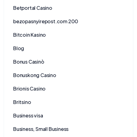
Betportal Casino
bezopasnyirepost.com 200
Bitcoin Kasino
Blog
Bonus Casinò
Bonuskong Casino
Brionis Casino
Britsino
Business visa
Business, Small Business