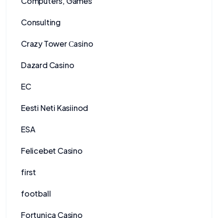
Computers, Games
Consulting
Crazy Tower Сasino
Dazard Casino
EC
Eesti Neti Kasiinod
ESA
Felicebet Casino
first
football
Fortunica Casino