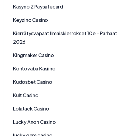
Kasyno Z Paysafecard
Keyzino Casino
Kierrätysvapaat Ilmaiskierrokset 10e – Parhaat
2026
Kingmaker Casino
Kontovaba Kasiino
Kudosbet Casino
Kult Casino
LolaJack Casino
Lucky Anon Casino
lucky gem casino