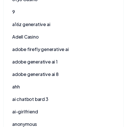
9
a16z generative ai
Adell Casino
adobe firefly generative ai
adobe generative ai 1
adobe generative ai 8
ahh
ai chatbot bard 3
ai-girlfriend
anonymous