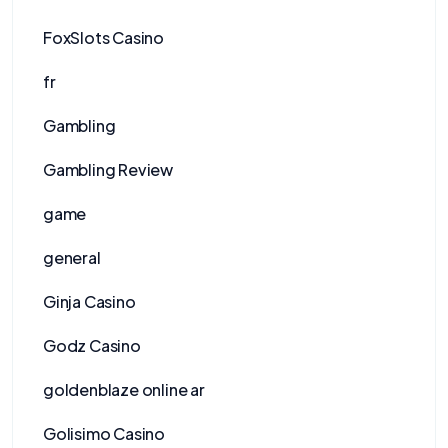
FoxSlots Casino
fr
Gambling
Gambling Review
game
general
Ginja Casino
Godz Casino
goldenblaze online ar
Golisimo Casino