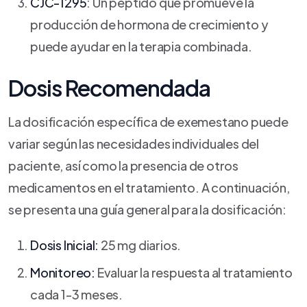
CJC-1295
: Un péptido que promueve la
producción de hormona de crecimiento y
puede ayudar en la terapia combinada.
Dosis Recomendada
La dosificación específica de exemestano puede
variar según las necesidades individuales del
paciente, así como la presencia de otros
medicamentos en el tratamiento. A continuación,
se presenta una guía general para la dosificación:
Dosis Inicial:
25 mg diarios.
Monitoreo:
Evaluar la respuesta al tratamiento
cada 1-3 meses.