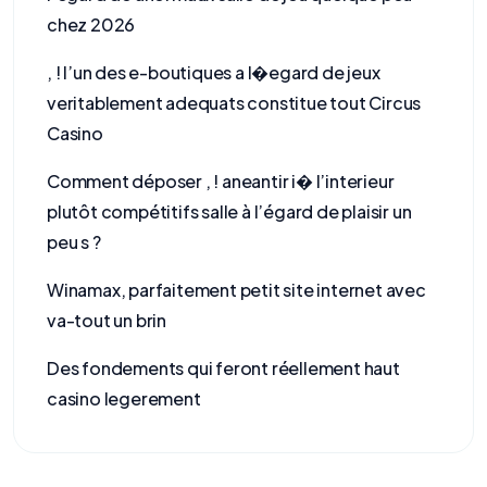
chez 2026
, ! l’un des e-boutiques a l�egard de jeux
veritablement adequats constitue tout Circus
Casino
Comment déposer , ! aneantir i� l’interieur
plutôt compétitifs salle à l’égard de plaisir un
peu s ?
Winamax, parfaitement petit site internet avec
va-tout un brin
Des fondements qui feront réellement haut
casino legerement