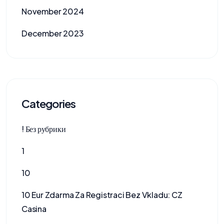
November 2024
December 2023
Categories
! Без рубрики
1
10
10 Eur Zdarma Za Registraci Bez Vkladu: CZ
Casina