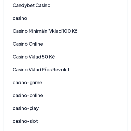
Candybet Casino
casino
Casino Minimální Vklad 100 Kč
Casinò Online
Casino Vklad 50 Kč
Casino Vklad Přes Revolut
casino-game
casino-online
casino-play
casino-slot