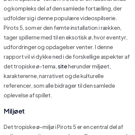
og kompleks del af den samlede fortælling, der
udfolder sig i denne populære videospilserie.
Pirots 5, som er den femte installation i rækken,
tager spillerne med til en eksotisk ø, hvor eventyr,
udfordringer og opdagelser venter. I denne
rapport vil vi dykke ned i de forskellige aspekter af
det tropiske ø-tema,
site
herunder miljøet,
karaktererne, narrativet og de kulturelle
referencer, som alle bidrager til den samlede
oplevelse af spillet.
Miljøet
Det tropiske ø-miljø i Pirots 5 er en central del af