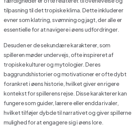
færdigheder er ofte relateret til overlevelse og
tilpasning til det tropiske klima. Dette inkluderer
evner som klatring, svømning og jagt, der alle er
essentielle for at navigere i øens udfordringer.
Desuden er de sekundære karakterer, som
spilleren møder undervejs, ofte inspireret af
tropiske kulturer og mytologier. Deres
baggrundshistorier og motivationer er ofte dybt
forankret i øens historie, hvilket giver en rigere
kontekst for spillerens rejse. Disse karakterer kan
fungere som guider, lærere eller endda rivaler,
hvilket tilføjer dybde til narrativet og giver spillerne
mulighed for at engagere sig i øens lore.