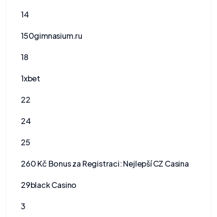
14
150gimnasium.ru
18
1xbet
22
24
25
260 Kč Bonus za Registraci: Nejlepší CZ Casina
29black Casino
3