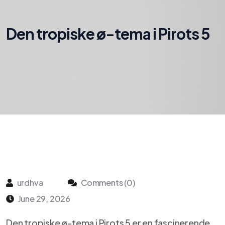
Den tropiske ø-tema i Pirots 5
urdhva
Comments (0)
June 29, 2026
Den tropiske ø-tema i Pirots 5 er en fascinerende