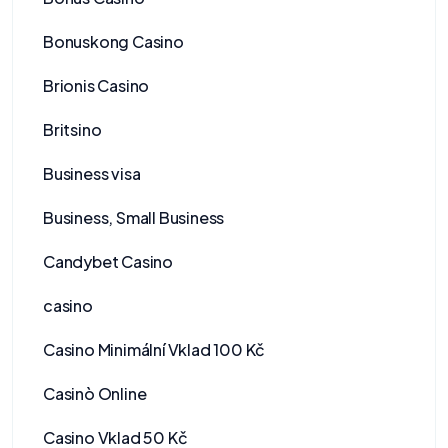
Bonuskong Casino
Brionis Casino
Britsino
Business visa
Business, Small Business
Candybet Casino
casino
Casino Minimální Vklad 100 Kč
Casinò Online
Casino Vklad 50 Kč