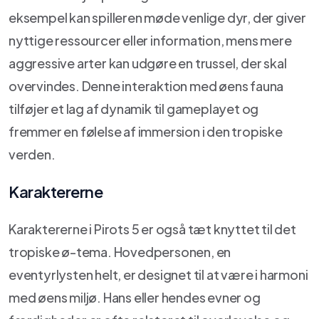
eksempel kan spilleren møde venlige dyr, der giver
nyttige ressourcer eller information, mens mere
aggressive arter kan udgøre en trussel, der skal
overvindes. Denne interaktion med øens fauna
tilføjer et lag af dynamik til gameplayet og
fremmer en følelse af immersion i den tropiske
verden.
Karaktererne
Karaktererne i Pirots 5 er også tæt knyttet til det
tropiske ø-tema. Hovedpersonen, en
eventyrlysten helt, er designet til at være i harmoni
med øens miljø. Hans eller hendes evner og