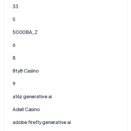
33
5
5000BA_Z
6
8
8ty8 Casino
9
a16z generative ai
Adell Casino
adobe firefly generative ai