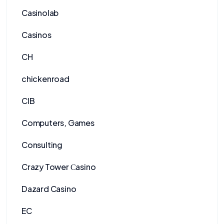
Casinolab
Casinos
CH
chickenroad
CIB
Computers, Games
Consulting
Crazy Tower Сasino
Dazard Casino
EC