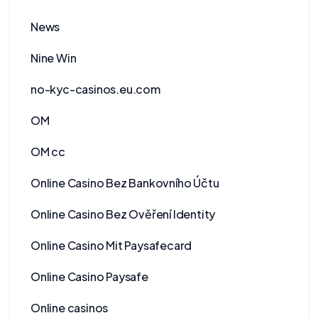
News
Nine Win
no-kyc-casinos.eu.com
OM
OM cc
Online Casino Bez Bankovního Účtu
Online Casino Bez Ověření Identity
Online Casino Mit Paysafecard
Online Casino Paysafe
Online casinos