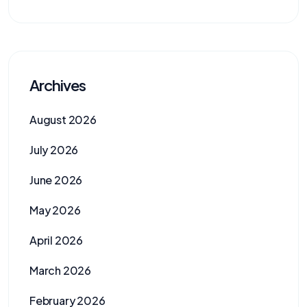
Archives
August 2026
July 2026
June 2026
May 2026
April 2026
March 2026
February 2026