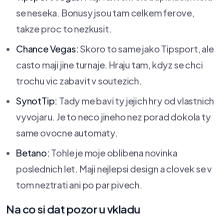
se neseka. Bonusy jsou tam celkem ferove,
takze proc to nezkusit.
Chance Vegas:
Skoro to same jako Tipsport, ale
casto maji jine turnaje. Hraju tam, kdyz se chci
trochu vic zabavit v soutezich.
SynotTip:
Tady me bavi ty jejich hry od vlastnich
vyvojaru. Je to neco jineho nez porad dokola ty
same ovocne automaty.
Betano:
Tohle je moje oblibena novinka
poslednich let. Maji nejlepsi design a clovek se v
tom neztrati ani po par pivech.
Na co si dat pozor u vkladu