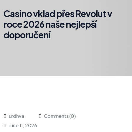
Casino vklad přes Revolut v
roce 2026 naše nejlepší
doporučení
urdhva
Comments (0)
June 11, 2026