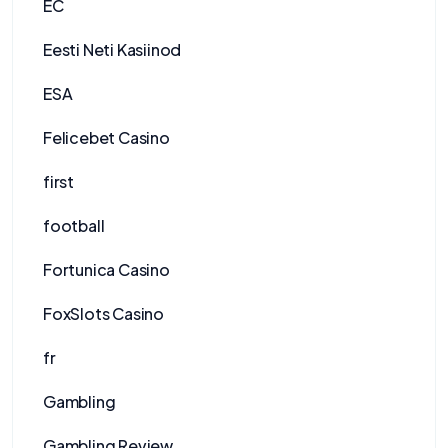
EC
Eesti Neti Kasiinod
ESA
Felicebet Casino
first
football
Fortunica Casino
FoxSlots Casino
fr
Gambling
Gambling Review