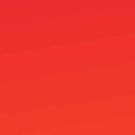
Parimad Kasiino Pakkumised
Paysafecard Casino
Paysafecard Kasino
Paytrail Kasinot
Pelikasinot
Piggybet Casino
Piratepots Casino
ploughduloe.co.uk
Post
Public
Qbet Casino