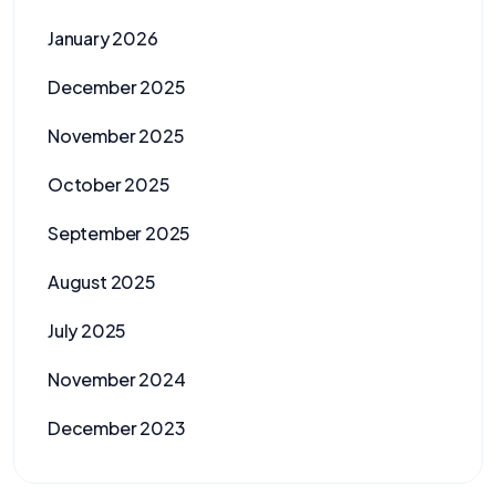
January 2026
December 2025
November 2025
October 2025
September 2025
August 2025
July 2025
November 2024
December 2023