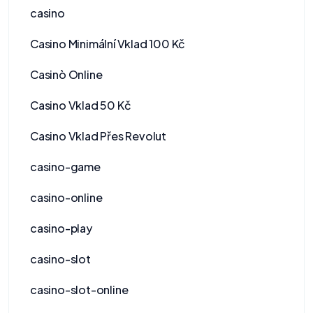
casino
Casino Minimální Vklad 100 Kč
Casinò Online
Casino Vklad 50 Kč
Casino Vklad Přes Revolut
casino-game
casino-online
casino-play
casino-slot
casino-slot-online