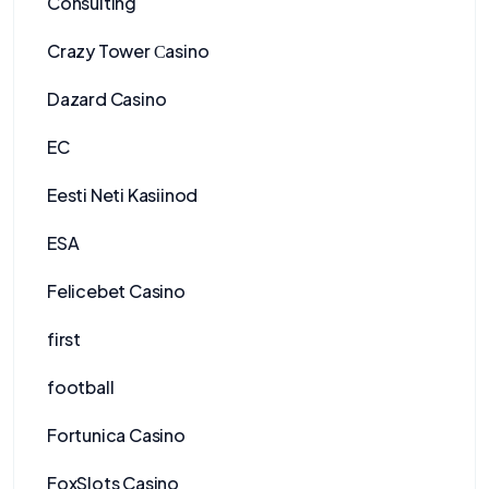
Consulting
Crazy Tower Сasino
Dazard Casino
EC
Eesti Neti Kasiinod
ESA
Felicebet Casino
first
football
Fortunica Casino
FoxSlots Casino