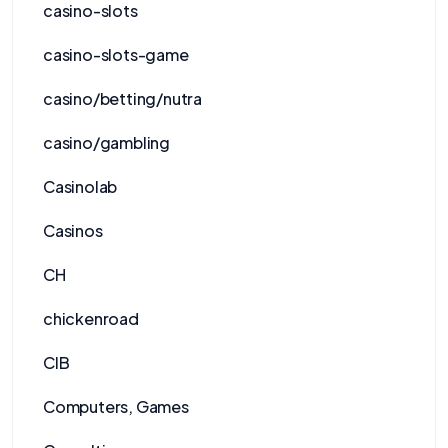
casino-slots
casino-slots-game
casino/betting/nutra
casino/gambling
Casinolab
Casinos
CH
chickenroad
CIB
Computers, Games