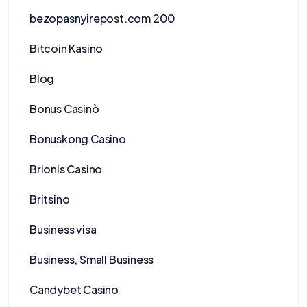
bezopasnyirepost.com 200
Bitcoin Kasino
Blog
Bonus Casinò
Bonuskong Casino
Brionis Casino
Britsino
Business visa
Business, Small Business
Candybet Casino