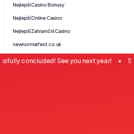
Nejlepší Casino Bonusy
Nejlepší Online Casino
Nejlepší Zahraniční Casino
newnormalfest.co.uk
News
ly concluded! See you next year!
•
Study 
Nine Win
no-kyc-casinos.eu.com
OM
OM cc
Online Casino Bez Bankovního Účtu