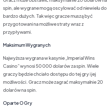
spin, ale wygrane mogą oscylować od niewielu do
bardzo dużych. Tak więc gracze muszą być
przygotowani na możliwe straty wraz z
przypływami.
Maksimum Wygranych
Najwyższa wygrana w kasynie „Imperial Wins
Casino” wynosi 50 000 dolarów za spin. Wiele
graczy będzie chciało dostępu do tej gry i jej
możliwości. Gracz może zagrać maksymalnie 20
dolarów na spin.
Oparte O Gry