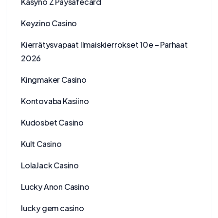
Kasyno Z Paysafecard
Keyzino Casino
Kierrätysvapaat Ilmaiskierrokset 10e – Parhaat
2026
Kingmaker Casino
Kontovaba Kasiino
Kudosbet Casino
Kult Casino
LolaJack Casino
Lucky Anon Casino
lucky gem casino