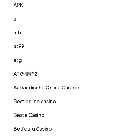
APK
ar
arh
at99
atg
ATG 賽特2
Ausländische Online Casinos
Best online casino
Beste Casino
Betfouru Casino