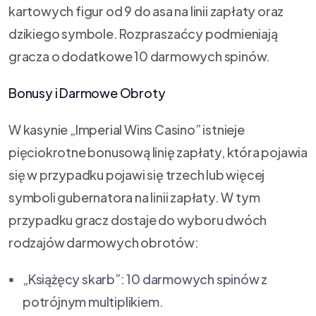
kartowych figur od 9 do asa na linii zapłaty oraz
dzikiego symbole. Rozpraszaćcy podmieniają
gracza o dodatkowe 10 darmowych spinów.
Bonusy i Darmowe Obroty
W kasynie „Imperial Wins Casino” istnieje
pięciokrotne bonusową linię zapłaty, która pojawia
się w przypadku pojawi się trzech lub więcej
symboli gubernatora na linii zapłaty. W tym
przypadku gracz dostaje do wyboru dwóch
rodzajów darmowych obrotów:
„Książęcy skarb”: 10 darmowych spinów z
potrójnym multiplikiem.