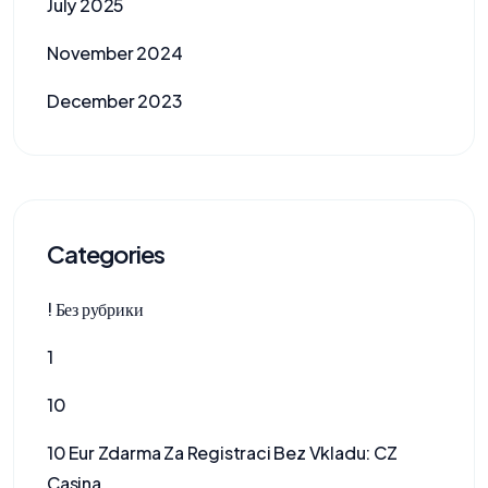
July 2025
November 2024
December 2023
Categories
! Без рубрики
1
10
10 Eur Zdarma Za Registraci Bez Vkladu: CZ
Casina