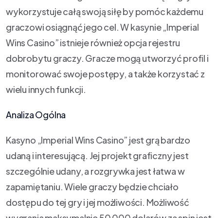
wykorzystuje całą swoją siłę by pomóc każdemu
graczowi osiągnąć jego cel. W kasynie „Imperial
Wins Casino” istnieje również opcja rejestru
dobrobytu graczy. Gracze mogą utworzyć profil i
monitorować swoje postępy, a także korzystać z
wielu innych funkcji.
Analiza Ogólna
Kasyno „Imperial Wins Casino” jest grą bardzo
udaną i interesującą. Jej projekt graficzny jest
szczególnie udany, a rozgrywka jest łatwa w
zapamiętaniu. Wiele graczy będzie chciało
dostępu do tej gry i jej możliwości. Możliwość
wygrania maksymalnie 50 000 dolarów za spin jest