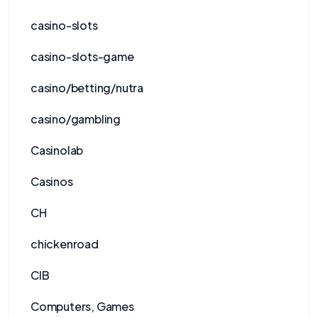
casino-slots
casino-slots-game
casino/betting/nutra
casino/gambling
Casinolab
Casinos
CH
chickenroad
CIB
Computers, Games