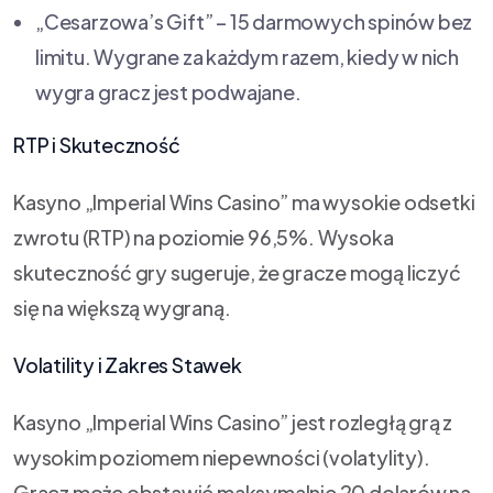
„Cesarzowa’s Gift” – 15 darmowych spinów bez
limitu. Wygrane za każdym razem, kiedy w nich
wygra gracz jest podwajane.
RTP i Skuteczność
Kasyno „Imperial Wins Casino” ma wysokie odsetki
zwrotu (RTP) na poziomie 96,5%. Wysoka
skuteczność gry sugeruje, że gracze mogą liczyć
się na większą wygraną.
Volatility i Zakres Stawek
Kasyno „Imperial Wins Casino” jest rozległą grą z
wysokim poziomem niepewności (volatylity).
Gracz może obstawić maksymalnie 20 dolarów na