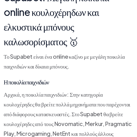
online κουλοχέρηδων και
ελκυστικά μπόνους
καλωσορίσματος 🥇
Το Supabet είναι ένα online καζίνο με μεγάλη ποικιλία
παιχνιδιών και δίκαια μπόνους.
Η ποικιλία παιχνιδιών
Αρχικά, η ποικιλία παιχνιδιών: Στην κατηγορία
κουλοχέρηδες θα βρείτε πολλά μηχανήματα που παρέχονται
από διάφορους κατασκευαστές. Στο Supabet θα βρείτε
κουλοχέρηδες από τους Novomatic, Merkur, Pragmatic
Play, Microgaming, NetEnt και πολλούς άλλους