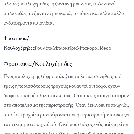
αλλιώς κουλοχέρηδες, η ζωντανή ρουλέτα, το ζωντανό
μπλακτζάκ, το ζωντανό μπακαρά, το πόκερ και άλλα πολλά
ενδιαφέροντα παιχνίδια.
Φρουτάκια/
Κουλοχέρηδες
ΡουλέταΜπλάκτζακΜπακαράΠόκερ
Φρουτάκια/Κουλοχέρηδες
Ένας κουλοχέρης (ή φρουτάκι) αποτελείται συνήθως από
τρεις ή περισσότερους τροχούς και αυτοί οι τροχοί έχουν
διαφορετικά σύμβολα πάνω τους. Οι παίκτες στοιχηματίζουν
στο αποτέλεσμα της περιστροφής. Όταν ξεκινάει το παιχνίδι,
αυτοί οι τροχοί περιστρέφονται και η περιστροφή αποφασίζει
τον νικητή του παιχνιδιού. Ο κύριος στόχος ενός παίκτη είναι
να ταιριάξει τα σύμβολα μόλις ολοκληρωθεί η περιστροφή.