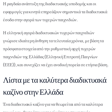
Η ραγδαία ανάπτυξη της διαδικτυακής υποδομής και οι
εφαρμογές για κινητά επηρεάζουν σημαντικά τα διαδικτυακά
έσοδα στην αγορά των τυχερών παιχνιδιών.
Η ελληνική αγορά διαδικτυακών τυχερών παιχνιδιών
γνώρισε ιδιαίτερη άνθηση τα τελευταία χρόνια, με βάση τα
πρόσφατα στοιχεία από την ρυθμιστική αρχή τυχερών
παιχνιδιών της Ελλάδας (Ελληνική Επιτροπή Παιγνίων
(ΕΕΕ)), και συνεχίζει να έχει ανοδική πορεία σε ετήσια βάση.
Λίστα με τα καλύτερα διαδικτυακά
καζίνο στην Ελλάδα
Ένα διαδικτυακό καζίνο για να θεωρείται από τα καλύτερα
του χώρου, θα πρέπει να τηρεί κάποιες σημαντικές