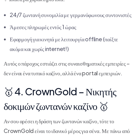
24/7 ζωντανή συνομιλία με γερμανόφωνους συντονιστές
Άμεσες πληρωμές εντός 1 ώρας
Εφαρμογή για κινητά με λειτουργία offline (παίξτε
ακόμα και χωρίς internet!)
Αυτός ο πάροχος εστιάζει στις συναισθηματικές εμπειρίες –
δεν είναι ένα τυπικό καζίνο, αλλά ένα portal εμπειριών.
🥇 4. CrownGold – Νικητής
δοκιμών ζωντανών καζίνο 🥇
Αν σου αρέσει η δράση των ζωντανών καζίνο, τότε το
CrownGold είναι το ιδανικό μέρος για σένα. Με πάνω από