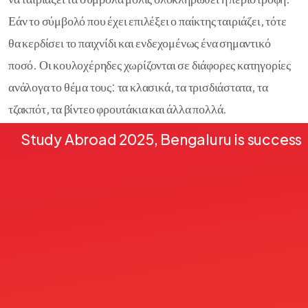
Εάν το σύμβολό που έχει επιλέξει ο παίκτης ταιριάζει, τότε
θα κερδίσει το παιχνίδι και ενδεχομένως ένα σημαντικό
ποσό. Οι κουλοχέρηδες χωρίζονται σε διάφορες κατηγορίες
ανάλογα το θέμα τους: τα κλασικά, τα τρισδιάστατα, τα
τζακπότ, τα βίντεο φρουτάκια και άλλα πολλά.
Study Abroad 2025, Bengaluru is successf
Ζωντανό Καζίνο
Τα ζωντανά καζίνο είναι μια σχετικά νέα μορφή διαδικτυακού
τζόγου, η οποία αντιπροσωπεύει τη δράση που λαμβάνει
χώρα σε παραδοσιακούς χώρους καζίνο ή σε στούντιο.
Ωστόσο, ο παίκτης μπορεί να ποντάρει από την άνεση του
σπιτιού του και τα online live casino μπορούν να
προσφέρουν καλύτερο ποσοστό απόσβεσης στους παίκτες σε