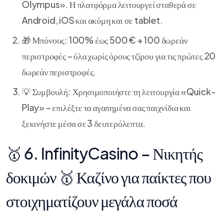
Olympus». Η πλατφόρμα λειτουργεί σταθερά σε
Android, iOS και ακόμη και σε tablet.
🎁 Μπόνους: 100% έως 500 € + 100 δωρεάν
περιστροφές – όλα χωρίς όρους τζίρου για τις πρώτες 20
δωρεάν περιστροφές.
💡 Συμβουλή: Χρησιμοποιήστε τη λειτουργία «Quick-
Play» – επιλέξτε τα αγαπημένα σας παιχνίδια και
ξεκινήστε μέσα σε 3 δευτερόλεπτα.
🥇 6. InfinityCasino – Νικητής
δοκιμών 🥇 Καζίνο για παίκτες που
στοιχηματίζουν μεγάλα ποσά