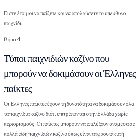
Είστε έτοιμοι να παίξετε και να απολαύσετε το υπεύθυνο
παιχνίδι.
Βήμα 4
Τύποι παιχνιδιών καζίνο που
μπορούν να δοκιμάσουν οι Έλληνες
παίκτες
Οι Έλληνες παίκτες έχουν τη δυνατότητα να δοκιμάσουν όλα
τα παιχνίδια καζίνο διότι επιτρέπονται στην Ελλάδα χωρίς
περιορισμούς. Οι παίκτες μπορούν να επιλέξουν ανάμεσα σε
πολλά είδη παιχνιδιών καζίνο όπως είναι τα φρουτάκια ή