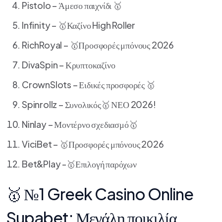
Pistolo – Άμεσο παιχνίδι 🥇
Infinity – 🥇Καζίνο High Roller
RichRoyal – 🥇Προσφορές μπόνους 2026
DivaSpin – Κρυπτοκαζίνο
CrownSlots – Ειδικές προσφορές 🥇
Spinrollz – Συνολικός🥇 ΝΕΟ 2026!
Ninlay – Μοντέρνο σχεδιασμό🥇
ViciBet – 🥇Προσφορές μπόνους 2026
Bet&Play -🥇Επιλογή παρόχων
🥇 №1 Greek Casino Online
Supabet: Μεγάλη ποικιλία