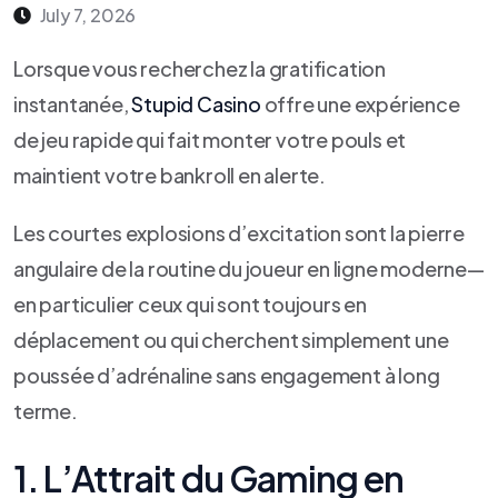
July 7, 2026
Lorsque vous recherchez la gratification
instantanée,
Stupid Casino
offre une expérience
de jeu rapide qui fait monter votre pouls et
maintient votre bankroll en alerte.
Les courtes explosions d’excitation sont la pierre
angulaire de la routine du joueur en ligne moderne—
en particulier ceux qui sont toujours en
déplacement ou qui cherchent simplement une
poussée d’adrénaline sans engagement à long
terme.
1. L’Attrait du Gaming en