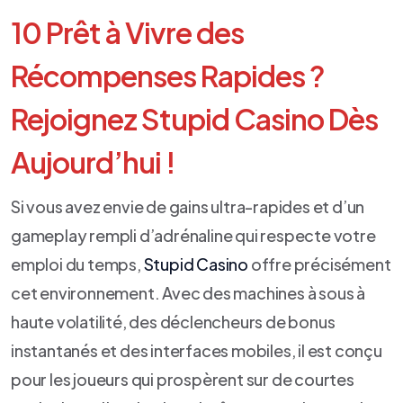
10 Prêt à Vivre des
Récompenses Rapides ?
Rejoignez Stupid Casino Dès
Aujourd’hui !
Si vous avez envie de gains ultra-rapides et d’un
gameplay rempli d’adrénaline qui respecte votre
emploi du temps,
Stupid Casino
offre précisément
cet environnement. Avec des machines à sous à
haute volatilité, des déclencheurs de bonus
instantanés et des interfaces mobiles, il est conçu
pour les joueurs qui prospèrent sur de courtes