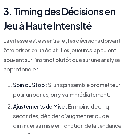
3. Timing des Décisions en
Jeu à Haute Intensité
La vitesse est essentielle ; les décisions doivent
être prises en un éclair. Les joueurs s’appuient
souvent sur l’instinct plutôt que sur une analyse
approfondie :
Spin ou Stop :
Si un spin semble prometteur
pour un bonus, on y va immédiatement.
Ajustements de Mise :
En moins de cinq
secondes, décider d’augmenter ou de
diminuer sa mise en fonction de la tendance