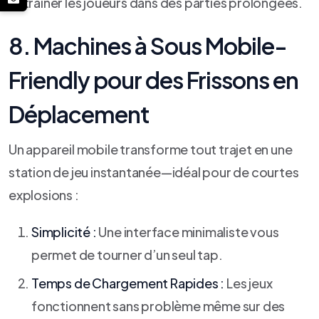
entraîner les joueurs dans des parties prolongées.
8. Machines à Sous Mobile-
Friendly pour des Frissons en
Déplacement
Un appareil mobile transforme tout trajet en une
station de jeu instantanée—idéal pour de courtes
explosions :
Simplicité :
Une interface minimaliste vous
permet de tourner d’un seul tap.
Temps de Chargement Rapides :
Les jeux
fonctionnent sans problème même sur des