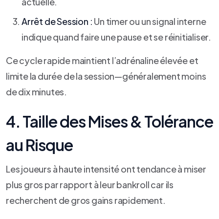
actuelle.
Arrêt de Session :
Un timer ou un signal interne
indique quand faire une pause et se réinitialiser.
Ce cycle rapide maintient l’adrénaline élevée et
limite la durée de la session—généralement moins
de dix minutes.
4. Taille des Mises & Tolérance
au Risque
Les joueurs à haute intensité ont tendance à miser
plus gros par rapport à leur bankroll car ils
recherchent de gros gains rapidement.