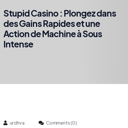
Stupid Casino : Plongez dans
des Gains Rapides et une
Action de Machine à Sous
Intense
urdhva
Comments (0)