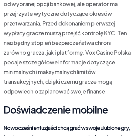
od wybranej opcji bankowej, ale operator ma
przejrzyste wytyczne dotyczące okresów
przetwarzania. Przed dokonaniem pierwszej
wypłaty gracze muszą przejść kontrolę KYC. Ten
niezbędny stopień bezpieczeństwa chroni
zarówno gracza, jak i platformę. Vox Casino Polska
podaje szczegółowe informacje dotyczące
minimalnych i maksymalnych limitów
transakcyjnych, dzięki czemu gracze mogą
odpowiednio zaplanować swoje finanse.
Doświadczenie mobilne
Nowocześni entuzjaści chcą grać w swoje ulubione gry,