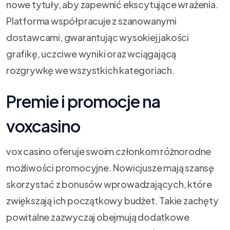
nowe tytuły, aby zapewnić ekscytujące wrażenia.
Platforma współpracuje z szanowanymi
dostawcami, gwarantując wysokiej jakości
grafikę, uczciwe wyniki oraz wciągającą
rozgrywkę we wszystkich kategoriach.
Premie i promocje na
voxcasino
vox casino oferuje swoim członkom różnorodne
możliwości promocyjne. Nowicjusze mają szansę
skorzystać z bonusów wprowadzających, które
zwiększają ich początkowy budżet. Takie zachęty
powitalne zazwyczaj obejmują dodatkowe