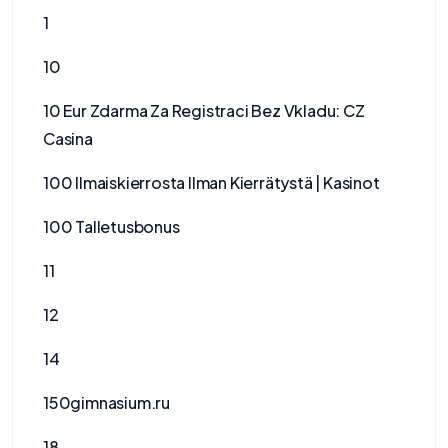
1
10
10 Eur Zdarma Za Registraci Bez Vkladu: CZ
Casina
100 Ilmaiskierrosta Ilman Kierrätystä | Kasinot
100 Talletusbonus
11
12
14
150gimnasium.ru
18