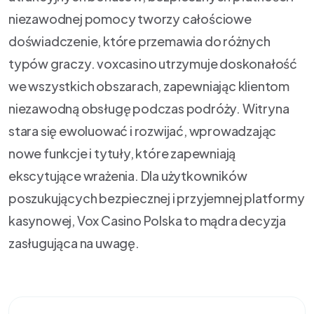
niezawodnej pomocy tworzy całościowe
doświadczenie, które przemawia do różnych
typów graczy. voxcasino utrzymuje doskonałość
we wszystkich obszarach, zapewniając klientom
niezawodną obsługę podczas podróży. Witryna
stara się ewoluować i rozwijać, wprowadzając
nowe funkcje i tytuły, które zapewniają
ekscytujące wrażenia. Dla użytkowników
poszukujących bezpiecznej i przyjemnej platformy
kasynowej, Vox Casino Polska to mądra decyzja
zasługująca na uwagę.