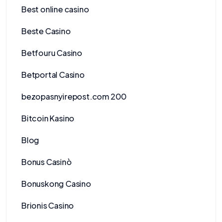
Best online casino
Beste Casino
Betfouru Casino
Betportal Casino
bezopasnyirepost.com 200
Bitcoin Kasino
Blog
Bonus Casinò
Bonuskong Casino
Brionis Casino