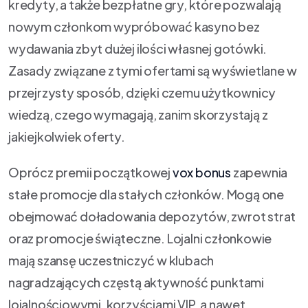
kredyty, a także bezpłatne gry, które pozwalają
nowym członkom wypróbować kasyno bez
wydawania zbyt dużej ilości własnej gotówki.
Zasady związane z tymi ofertami są wyświetlane w
przejrzysty sposób, dzięki czemu użytkownicy
wiedzą, czego wymagają, zanim skorzystają z
jakiejkolwiek oferty.
Oprócz premii początkowej
vox bonus
zapewnia
stałe promocje dla stałych członków. Mogą one
obejmować doładowania depozytów, zwrot strat
oraz promocje świąteczne. Lojalni członkowie
mają szansę uczestniczyć w klubach
nagradzających częstą aktywność punktami
lojalnościowymi, korzyściami VIP, a nawet