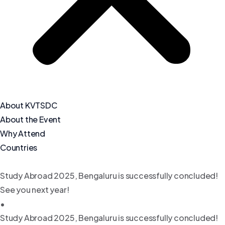
About KVTSDC
About the Event
Why Attend
Countries
Study Abroad 2025, Bengaluru is successfully concluded!
See you next year!
•
Study Abroad 2025, Bengaluru is successfully concluded!