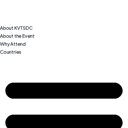
About KVTSDC
About the Event
Why Attend
Countries