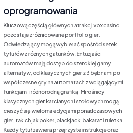
oprogramowania
Kluczową częścią głównych atrakcji vox casino
pozostaje zróżnicowane portfolio gier.
Odwiedzający mogą wybierać spośród setek
tytułów z różnych gatunków. Entuzjaści
automatów mają dostęp do szerokiej gamy
alternatyw, od klasycznych gier z 3 bębnami po
współczesne gry na automatach z wciągającymi
funkcjami i różnorodną grafiką. Miłośnicy
klasycznych gier karcianych i stołowych mogą
cieszyć się wieloma edycjami ponadczasowych
gier, takich jak poker, blackjack, bakarat i ruletka.
Każdy tytuł zawiera przejrzyste instrukcje oraz