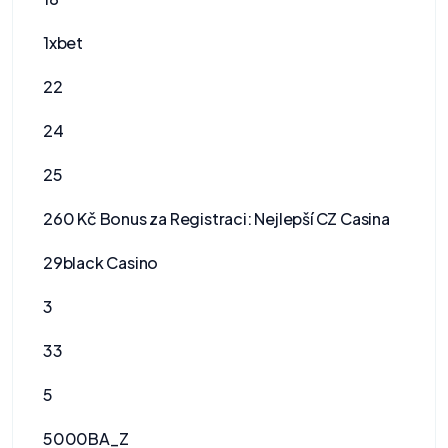
1xbet
22
24
25
260 Kč Bonus za Registraci: Nejlepší CZ Casina
29black Casino
3
33
5
5000BA_Z