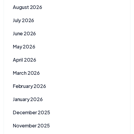
August 2026
July 2026
June 2026
May 2026
April 2026
March 2026
February 2026
January 2026
December 2025
November 2025