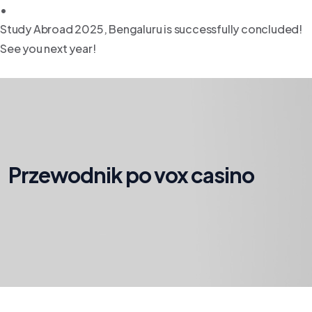
•
Study Abroad 2025, Bengaluru is successfully concluded!
See you next year!
Przewodnik po vox casino