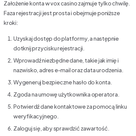
Założenie konta w vox casino zajmuje tylko chwilę.
Faza rejestracji jest prosta i obejmuje poniższe
kroki:
Uzyskaj dostęp do platformy, a następnie
dotknij przycisku rejestracji.
Wprowadź niezbędne dane, takie jak imię i
nazwisko, adres e-mail oraz data urodzenia.
Wygeneruj bezpieczne hasło do konta.
Zgoda na umowę użytkownika operatora.
Potwierdź dane kontaktowe za pomocą linku
weryfikacyjnego.
Zaloguj się, aby sprawdzić zawartość.