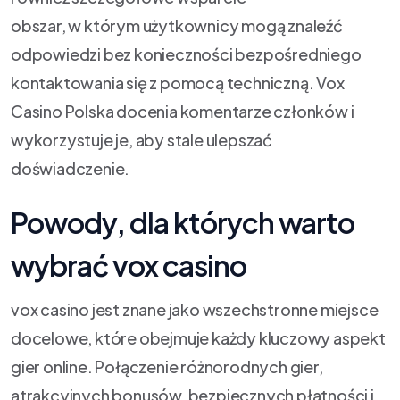
obszar, w którym użytkownicy mogą znaleźć
odpowiedzi bez konieczności bezpośredniego
kontaktowania się z pomocą techniczną. Vox
Casino Polska docenia komentarze członków i
wykorzystuje je, aby stale ulepszać
doświadczenie.
Powody, dla których warto
wybrać vox casino
vox casino jest znane jako wszechstronne miejsce
docelowe, które obejmuje każdy kluczowy aspekt
gier online. Połączenie różnorodnych gier,
atrakcyjnych bonusów, bezpiecznych płatności i