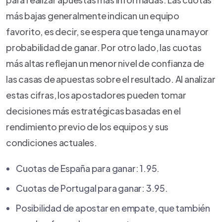
más bajas generalmente indican un equipo
favorito, es decir, se espera que tenga una mayor
probabilidad de ganar. Por otro lado, las cuotas
más altas reflejan un menor nivel de confianza de
las casas de apuestas sobre el resultado. Al analizar
estas cifras, los apostadores pueden tomar
decisiones más estratégicas basadas en el
rendimiento previo de los equipos y sus
condiciones actuales.
Cuotas de España para ganar: 1.95.
Cuotas de Portugal para ganar: 3.95.
Posibilidad de apostar en empate, que también