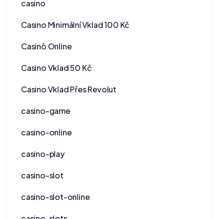
casino
Casino Minimální Vklad 100 Kč
Casinò Online
Casino Vklad 50 Kč
Casino Vklad Přes Revolut
casino-game
casino-online
casino-play
casino-slot
casino-slot-online
casino-slots