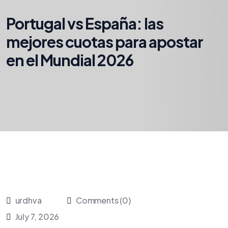
Portugal vs España: las
mejores cuotas para apostar
en el Mundial 2026
urdhva
Comments (0)
July 7, 2026