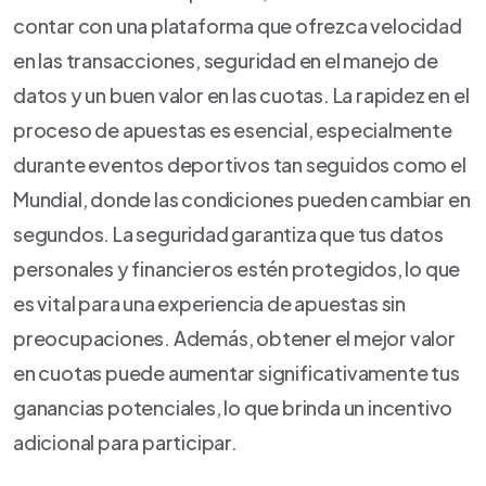
contar con una plataforma que ofrezca velocidad
en las transacciones, seguridad en el manejo de
datos y un buen valor en las cuotas. La rapidez en el
proceso de apuestas es esencial, especialmente
durante eventos deportivos tan seguidos como el
Mundial, donde las condiciones pueden cambiar en
segundos. La seguridad garantiza que tus datos
personales y financieros estén protegidos, lo que
es vital para una experiencia de apuestas sin
preocupaciones. Además, obtener el mejor valor
en cuotas puede aumentar significativamente tus
ganancias potenciales, lo que brinda un incentivo
adicional para participar.