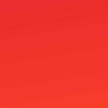
APK
ar
arh
at99
atg
ATG 賽特2
Ausländische Online Casinos
Best online casino
Beste Casino
Betfouru Casino
Betportal Casino