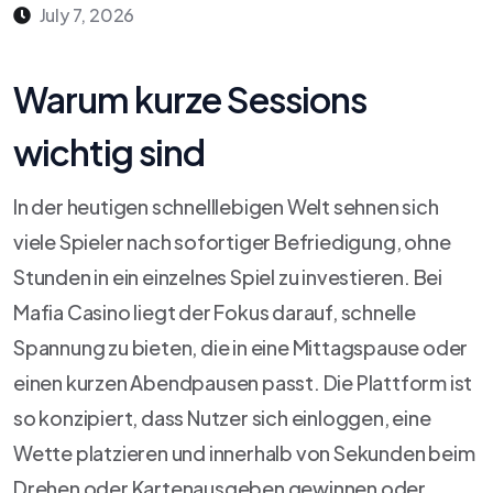
July 7, 2026
Warum kurze Sessions
wichtig sind
In der heutigen schnelllebigen Welt sehnen sich
viele Spieler nach sofortiger Befriedigung, ohne
Stunden in ein einzelnes Spiel zu investieren. Bei
Mafia Casino liegt der Fokus darauf, schnelle
Spannung zu bieten, die in eine Mittagspause oder
einen kurzen Abendpausen passt. Die Plattform ist
so konzipiert, dass Nutzer sich einloggen, eine
Wette platzieren und innerhalb von Sekunden beim
Drehen oder Kartenausgeben gewinnen oder