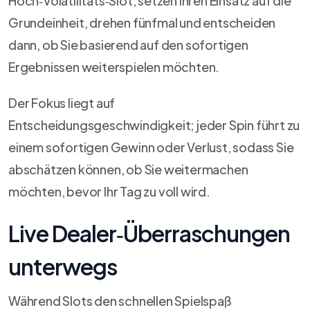
Hoch‑Volatilitäts‑Slot, setzen Ihren Einsatz auf die
Grundeinheit, drehen fünfmal und entscheiden
dann, ob Sie basierend auf den sofortigen
Ergebnissen weiterspielen möchten.
Der Fokus liegt auf
Entscheidungsgeschwindigkeit; jeder Spin führt zu
einem sofortigen Gewinn oder Verlust, sodass Sie
abschätzen können, ob Sie weitermachen
möchten, bevor Ihr Tag zu voll wird.
Live Dealer‑Überraschungen
unterwegs
Während Slots den schnellen Spielspaß