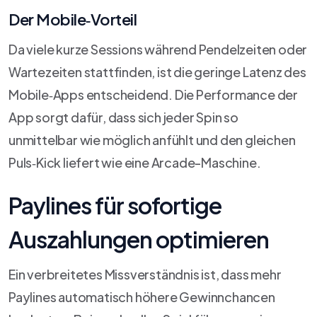
Der Mobile‑Vorteil
Da viele kurze Sessions während Pendelzeiten oder
Wartezeiten stattfinden, ist die geringe Latenz des
Mobile‑Apps entscheidend. Die Performance der
App sorgt dafür, dass sich jeder Spin so
unmittelbar wie möglich anfühlt und den gleichen
Puls‑Kick liefert wie eine Arcade-Maschine.
Paylines für sofortige
Auszahlungen optimieren
Ein verbreitetes Missverständnis ist, dass mehr
Paylines automatisch höhere Gewinnchancen