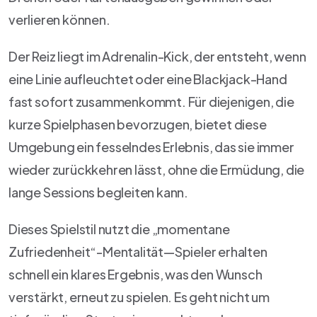
verlieren können.
Der Reiz liegt im Adrenalin-Kick, der entsteht, wenn
eine Linie aufleuchtet oder eine Blackjack-Hand
fast sofort zusammenkommt. Für diejenigen, die
kurze Spielphasen bevorzugen, bietet diese
Umgebung ein fesselndes Erlebnis, das sie immer
wieder zurückkehren lässt, ohne die Ermüdung, die
lange Sessions begleiten kann.
Dieses Spielstil nutzt die „momentane
Zufriedenheit“-Mentalität—Spieler erhalten
schnell ein klares Ergebnis, was den Wunsch
verstärkt, erneut zu spielen. Es geht nicht um