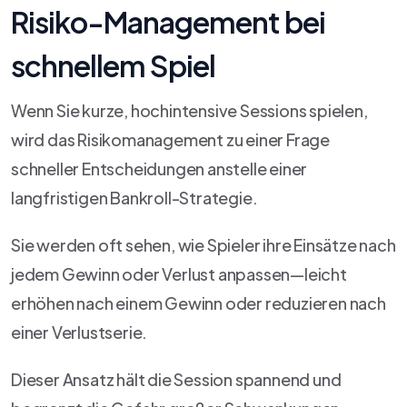
Risiko-Management bei
schnellem Spiel
Wenn Sie kurze, hochintensive Sessions spielen,
wird das Risikomanagement zu einer Frage
schneller Entscheidungen anstelle einer
langfristigen Bankroll-Strategie.
Sie werden oft sehen, wie Spieler ihre Einsätze nach
jedem Gewinn oder Verlust anpassen—leicht
erhöhen nach einem Gewinn oder reduzieren nach
einer Verlustserie.
Dieser Ansatz hält die Session spannend und