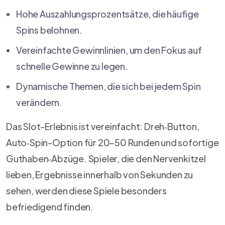
Hohe Auszahlungsprozentsätze, die häufige
Spins belohnen.
Vereinfachte Gewinnlinien, um den Fokus auf
schnelle Gewinne zu legen.
Dynamische Themen, die sich bei jedem Spin
verändern.
Das Slot-Erlebnis ist vereinfacht: Dreh‑Button,
Auto‑Spin-Option für 20–50 Runden und sofortige
Guthaben‑Abzüge. Spieler, die den Nervenkitzel
lieben, Ergebnisse innerhalb von Sekunden zu
sehen, werden diese Spiele besonders
befriedigend finden.