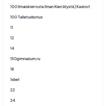
100 Ilmaiskierrosta Ilman Kierrätystä | Kasinot
100 Talletusbonus
11
12
14
150gimnasium.ru
18
1xbet
22
24