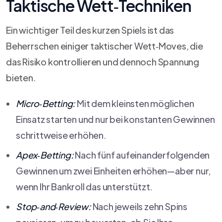
Taktische Wett‑Techniken
Ein wichtiger Teil des kurzen Spiels ist das
Beherrschen einiger taktischer Wett‑Moves, die
das Risiko kontrollieren und dennoch Spannung
bieten.
Micro‑Betting:
Mit dem kleinsten möglichen
Einsatz starten und nur bei konstanten Gewinnen
schrittweise erhöhen.
Apex‑Betting:
Nach fünf aufeinanderfolgenden
Gewinnen um zwei Einheiten erhöhen—aber nur,
wenn Ihr Bankroll das unterstützt.
Stop‑and‑Review:
Nach jeweils zehn Spins