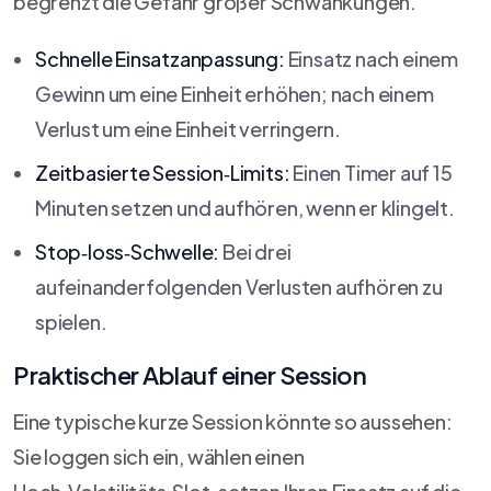
begrenzt die Gefahr großer Schwankungen.
Schnelle Einsatzanpassung:
Einsatz nach einem
Gewinn um eine Einheit erhöhen; nach einem
Verlust um eine Einheit verringern.
Zeitbasierte Session‑Limits:
Einen Timer auf 15
Minuten setzen und aufhören, wenn er klingelt.
Stop‑loss‑Schwelle:
Bei drei
aufeinanderfolgenden Verlusten aufhören zu
spielen.
Praktischer Ablauf einer Session
Eine typische kurze Session könnte so aussehen:
Sie loggen sich ein, wählen einen