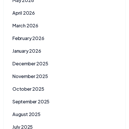
May 2026
April 2026
March 2026
February 2026
January 2026
December 2025
November 2025
October 2025
September 2025
August 2025
July 2025