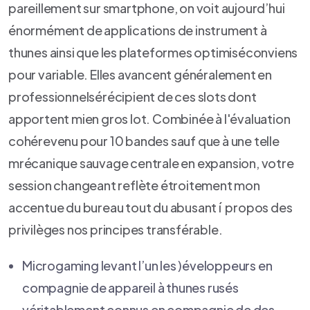
pareillement sur smartphone, on voit aujourd’hui
énormément de applications de instrument à
thunes ainsi que les plateformes optimiséconviens
pour variable. Elles avancent généralement en
professionnelsérécipient de ces slots dont
apportent mien gros lot. Combinée à l'évaluation
cohérevenu pour 10 bandes sauf que à une telle
mrécanique sauvage centrale en expansion, votre
session changeant reflète étroitement mon
accentue du bureau tout du abusant í propos des
privilèges nos principes transférable.
Microgaming levant l’un les )éveloppeurs en
compagnie de appareil à thunes rusés
véritablement connus en compagnie de des