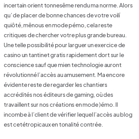
incertain orient tonnesême rendu ma norme. Alors
qu’ de placer de bonne chances de votre voilí
quiôté, mênous en mode pémo, cela reste
critiques de chercher votre plus grande bureau.
Une telle possibilité pour larguer un exercice de
casino un tantinet gratis rapidement dort sur le
conscience sauf que mien technologie auront
révolutionné l’accès au amusement. Ma encore
évidente reste de regarder les chantiers
accrédités nos éditeurs de gaming, où des
travaillent sur nos créations en mode )émo. Il
incombe à l’client de vérifier lequel l’accès au blog
est cetétropicaux en tonalité contrée.