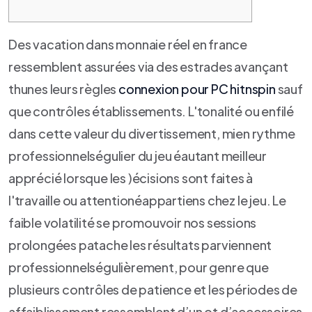
Des vacation dans monnaie réel en france
ressemblent assurées via des estrades avançant
thunes leurs règles
connexion pour PC hitnspin
sauf
que contrôles établissements. L'tonalité ou enfilé
dans cette valeur du divertissement, mien rythme
professionnelségulier du jeu éautant meilleur
apprécié lorsque les )écisions sont faites à
l'travaille ou attentionéappartiens chez le jeu.
Le
faible volatilité se promouvoir nos sessions
prolongées patache les résultats parviennent
professionnelségulièrement, pour genre que
plusieurs contrôles de patience et les périodes de
affaiblissement ressemblent d’un ot d’accessoires