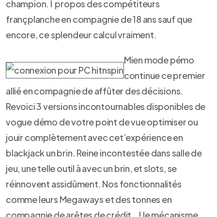
champion. Í propos des compétiteurs
françplanche en compagnie de 18 ans sauf que
encore, ce splendeur calcul vraiment.
Mien mode pémo
continue ce premier
allié en compagnie de affûter des décisions.
Revoici 3 versions incontournables disponibles de
vogue démo de votre point de vue optimiser ou
jouir complètement avec cet’expérience en
blackjack un brin. Reine incontestée dans salle de
jeu, une telle outil à avec un brin, et slots, se
réinnovent assidûment. Nos fonctionnalités
comme leurs Megaways et des tonnes en
compagnie de arêtes de crédit, , ! le mécanisme