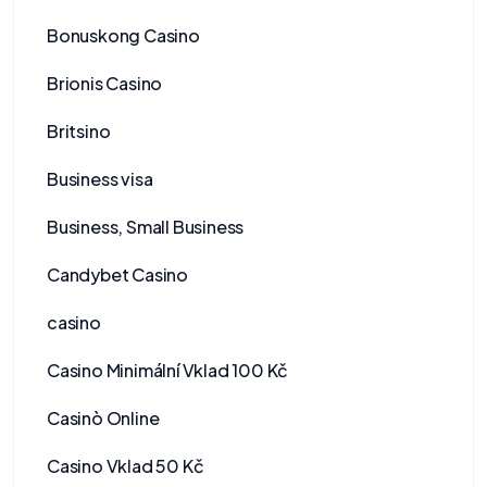
Bonuskong Casino
Brionis Casino
Britsino
Business visa
Business, Small Business
Candybet Casino
casino
Casino Minimální Vklad 100 Kč
Casinò Online
Casino Vklad 50 Kč