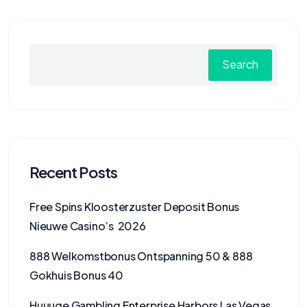
Search
Recent Posts
Free Spins Kloosterzuster Deposit Bonus
Nieuwe Casino’s ️ 2026
888 Welkomstbonus Ontspanning 50 & 888
Gokhuis Bonus 40
Huuuge Gambling Enterprise Harbors Las Vegas