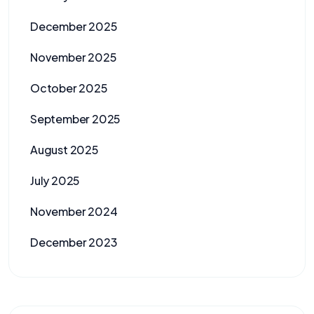
December 2025
November 2025
October 2025
September 2025
August 2025
July 2025
November 2024
December 2023