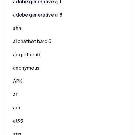
adobe generative ai 1
adobe generative ai 8
ahh
ai chatbot bard 3
ai-girlfriend
anonymous
APK
ar
arh
at99
atg