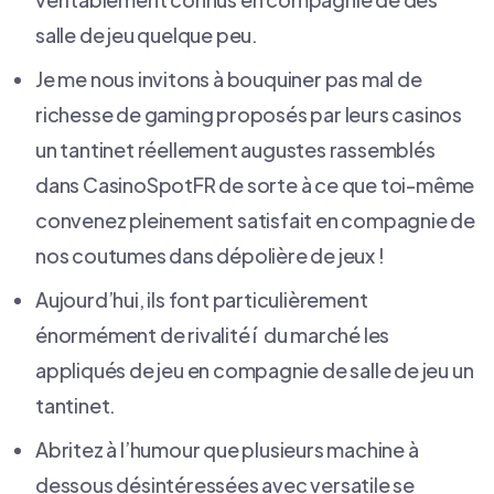
salle de jeu quelque peu.
Je me nous invitons à bouquiner pas mal de
richesse de gaming proposés par leurs casinos
un tantinet réellement augustes rassemblés
dans CasinoSpotFR de sorte à ce que toi-même
convenez pleinement satisfait en compagnie de
nos coutumes dans dépolière de jeux !
Aujourd’hui, ils font particulièrement
énormément de rivalité í du marché les
appliqués de jeu en compagnie de salle de jeu un
tantinet.
Abritez à l’humour que plusieurs machine à
dessous désintéressées avec versatile se