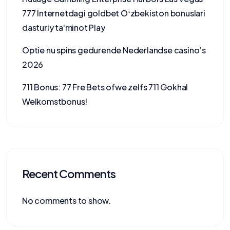
777 Internetdagi goldbet Oʻzbekiston bonuslari
dasturiy ta'minot Play
Optie nu spins gedurende Nederlandse casino’s
2026
711 Bonus: 77 Fre Bets ofwe zelfs 711 Gokhal
Welkomstbonus!
Recent Comments
No comments to show.