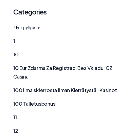
Categories
! Без рубрики
1
10
10 Eur Zdarma Za Registraci Bez Vkladu: CZ
Casina
100 Ilmaiskierrosta Ilman Kierrätystä | Kasinot
100 Talletusbonus
11
12