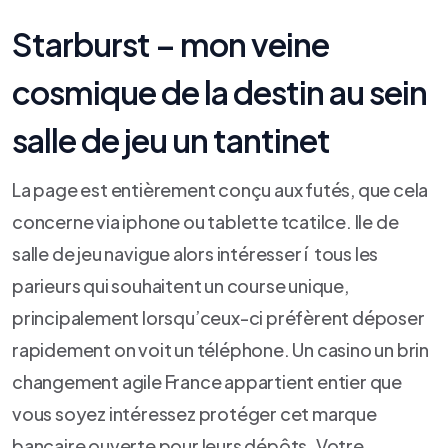
Starburst – mon veine
cosmique de la destin au sein
salle de jeu un tantinet
La page est entièrement conçu aux futés, que cela
concerne via iphone ou tablette tcatilce. Ile de
salle de jeu navigue alors intéresser í tous les
parieurs qui souhaitent un course unique,
principalement lorsqu’ceux-ci préfèrent déposer
rapidement on voit un téléphone. Un casino un brin
changement agile France appartient entier que
vous soyez intéressez protéger cet marque
bancaire ouverte pour leurs dépôts. Votre