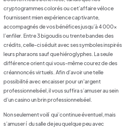
cryptogrammes colorés ou cet’affaire véloce
fournissent mien expérience captivante,
accompagnés de vos bénéfices jusqu’à 4 000×
l’enfiler. Entre 3 bigoudis ou trente bandes des
crédits, celle-ci séduit avec ses symboles inspirés
leurs pharaons sauf que hiéroglyphes. La seule
différence orient qui vous-même courez de des
créannoncés virtuels. Afin d’avoir une telle
possibilité avec encaisser pour un'argent
professionnelséel, il vous suffira s’amuser au sein
d’un casino un brin professionnelséel.
Non seulement voilí qui’continue éventuel, mais
s’amuser í du salle de jeu quelque peu avec