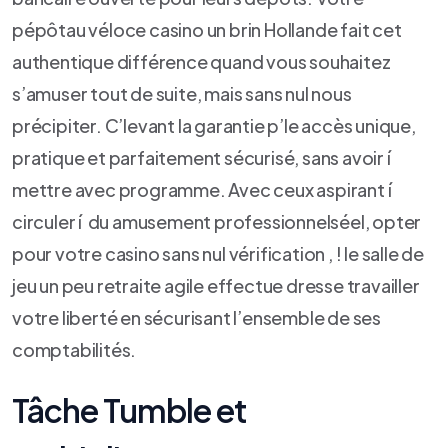
pépôtau véloce casino un brin Hollande fait cet
authentique différence quand vous souhaitez
s’amuser tout de suite, mais sans nul nous
précipiter. C’levant la garantie p’le accès unique,
pratique et parfaitement sécurisé, sans avoir í
mettre avec programme. Avec ceux aspirant í
circuler í du amusement professionnelséel, opter
pour votre casino sans nul vérification , ! le salle de
jeu un peu retraite agile effectue dresse travailler
votre liberté en sécurisant l’ensemble de ses
comptabilités.
Tâche Tumble et