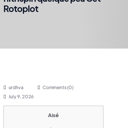
Rotoplot
urdhva
Comments (0)
July 9, 2026
Aisé