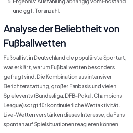
Ergebnis: Auszahlung abhängig vom Endstand
und ggf. Toranzahl.
Analyse der Beliebtheit von
Fußballwetten
Fußball ist in Deutschland die populärste Sportart,
was erklärt, warum Fußballwetten besonders
gefragt sind. Die Kombination aus intensiver
Berichterstattung, großer Fanbasis und vielen
Spielevents (Bundesliga, DFB-Pokal, Champions
League) sorgt für kontinuierliche Wettaktivität.
Live-Wetten verstärken dieses Interesse, da Fans
spontan auf Spielsituationen reagieren können.