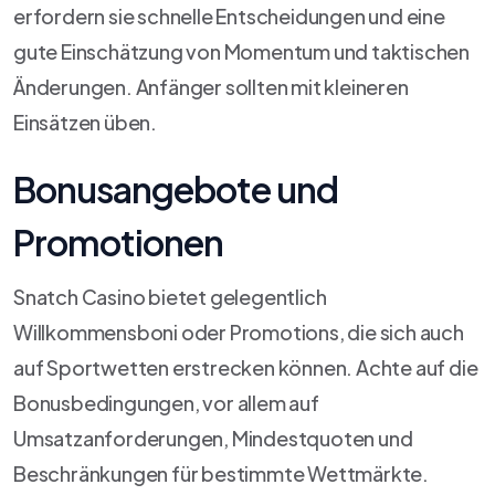
erfordern sie schnelle Entscheidungen und eine
gute Einschätzung von Momentum und taktischen
Änderungen. Anfänger sollten mit kleineren
Einsätzen üben.
Bonusangebote und
Promotionen
Snatch Casino bietet gelegentlich
Willkommensboni oder Promotions, die sich auch
auf Sportwetten erstrecken können. Achte auf die
Bonusbedingungen, vor allem auf
Umsatzanforderungen, Mindestquoten und
Beschränkungen für bestimmte Wettmärkte.