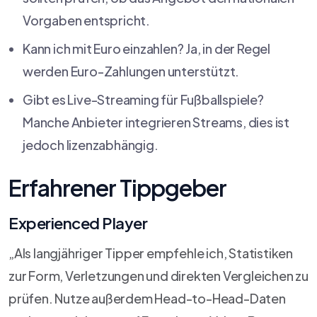
Vorgaben entspricht.
Kann ich mit Euro einzahlen? Ja, in der Regel
werden Euro-Zahlungen unterstützt.
Gibt es Live-Streaming für Fußballspiele?
Manche Anbieter integrieren Streams, dies ist
jedoch lizenzabhängig.
Erfahrener Tippgeber
Experienced Player
„Als langjähriger Tipper empfehle ich, Statistiken
zur Form, Verletzungen und direkten Vergleichen zu
prüfen. Nutze außerdem Head-to-Head-Daten