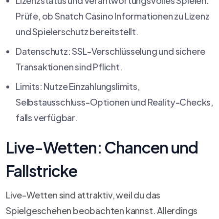
Lizenzstatus und verantwortungsvolles Spielen:
Prüfe, ob Snatch Casino Informationen zu Lizenz
und Spielerschutz bereitstellt.
Datenschutz: SSL-Verschlüsselung und sichere
Transaktionen sind Pflicht.
Limits: Nutze Einzahlungslimits,
Selbstausschluss-Optionen und Reality-Checks,
falls verfügbar.
Live-Wetten: Chancen und
Fallstricke
Live-Wetten sind attraktiv, weil du das
Spielgeschehen beobachten kannst. Allerdings