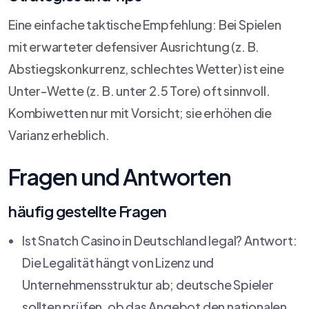
Eine einfache taktische Empfehlung: Bei Spielen
mit erwarteter defensiver Ausrichtung (z. B.
Abstiegskonkurrenz, schlechtes Wetter) ist eine
Unter-Wette (z. B. unter 2.5 Tore) oft sinnvoll.
Kombiwetten nur mit Vorsicht; sie erhöhen die
Varianz erheblich.
Fragen und Antworten
häufig gestellte Fragen
Ist Snatch Casino in Deutschland legal? Antwort:
Die Legalität hängt von Lizenz und
Unternehmensstruktur ab; deutsche Spieler
sollten prüfen, ob das Angebot den nationalen