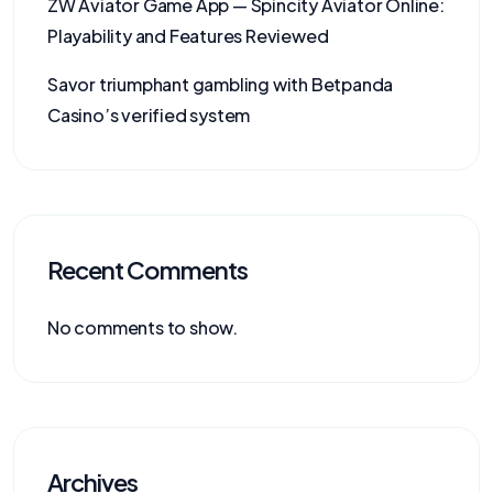
ZW Aviator Game App — Spincity Aviator Online:
Playability and Features Reviewed
Savor triumphant gambling with Betpanda
Casino’s verified system
Recent Comments
No comments to show.
Archives