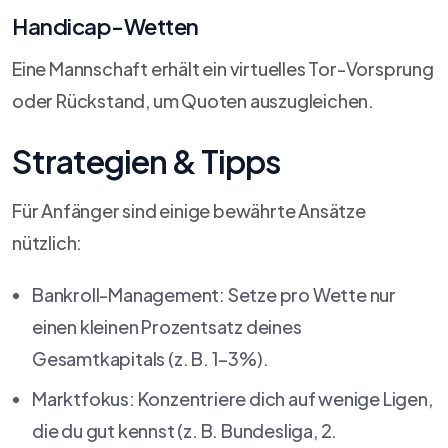
Handicap-Wetten
Eine Mannschaft erhält ein virtuelles Tor-Vorsprung
oder Rückstand, um Quoten auszugleichen.
Strategien & Tipps
Für Anfänger sind einige bewährte Ansätze
nützlich:
Bankroll-Management: Setze pro Wette nur
einen kleinen Prozentsatz deines
Gesamtkapitals (z. B. 1–3%).
Marktfokus: Konzentriere dich auf wenige Ligen,
die du gut kennst (z. B. Bundesliga, 2.