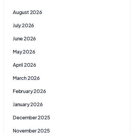
August 2026
July 2026
June 2026
May 2026
April 2026
March 2026
February 2026
January 2026
December 2025
November 2025