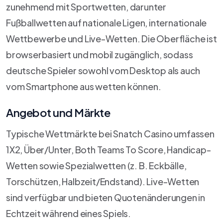
zunehmend mit Sportwetten, darunter
Fußballwetten auf nationale Ligen, internationale
Wettbewerbe und Live-Wetten. Die Oberfläche ist
browserbasiert und mobil zugänglich, sodass
deutsche Spieler sowohl vom Desktop als auch
vom Smartphone aus wetten können.
Angebot und Märkte
Typische Wettmärkte bei Snatch Casino umfassen
1X2, Über/Unter, Both Teams To Score, Handicap-
Wetten sowie Spezialwetten (z. B. Eckbälle,
Torschützen, Halbzeit/Endstand). Live-Wetten
sind verfügbar und bieten Quotenänderungen in
Echtzeit während eines Spiels.