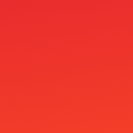
Britsino
Business visa
Business, Small Business
Candybet Casino
casino
Casino Minimální Vklad 100 Kč
Casinò Online
Casino Vklad 50 Kč
Casino Vklad Přes Revolut
casino-game