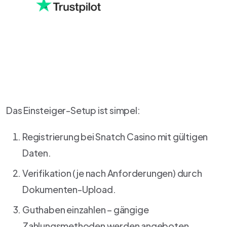
Das Einsteiger-Setup ist simpel:
Registrierung bei Snatch Casino mit gültigen
Daten.
Verifikation (je nach Anforderungen) durch
Dokumenten-Upload.
Guthaben einzahlen – gängige
Zahlungsmethoden werden angeboten.