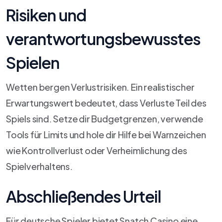
Risiken und
verantwortungsbewusstes
Spielen
Wetten bergen Verlustrisiken. Ein realistischer
Erwartungswert bedeutet, dass Verluste Teil des
Spiels sind. Setze dir Budgetgrenzen, verwende
Tools für Limits und hole dir Hilfe bei Warnzeichen
wie Kontrollverlust oder Verheimlichung des
Spielverhaltens.
Abschließendes Urteil
Für deutsche Spieler bietet Snatch Casino eine