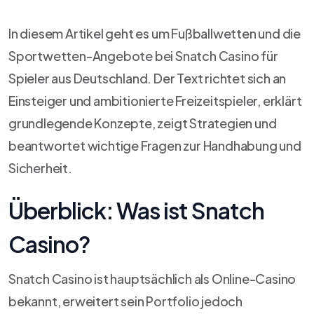
In diesem Artikel geht es um Fußballwetten und die
Sportwetten-Angebote bei Snatch Casino für
Spieler aus Deutschland. Der Text richtet sich an
Einsteiger und ambitionierte Freizeitspieler, erklärt
grundlegende Konzepte, zeigt Strategien und
beantwortet wichtige Fragen zur Handhabung und
Sicherheit.
Überblick: Was ist Snatch
Casino?
Snatch Casino ist hauptsächlich als Online-Casino
bekannt, erweitert sein Portfolio jedoch