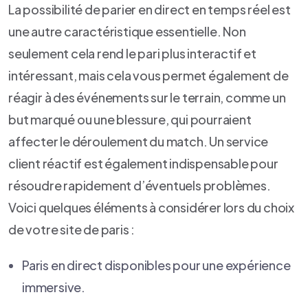
La possibilité de parier en direct en temps réel est
une autre caractéristique essentielle. Non
seulement cela rend le pari plus interactif et
intéressant, mais cela vous permet également de
réagir à des événements sur le terrain, comme un
but marqué ou une blessure, qui pourraient
affecter le déroulement du match. Un service
client réactif est également indispensable pour
résoudre rapidement d’éventuels problèmes.
Voici quelques éléments à considérer lors du choix
de votre site de paris :
Paris en direct disponibles pour une expérience
immersive.