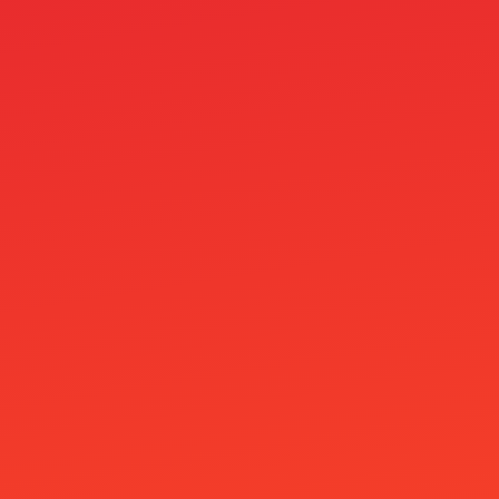
Fortunica Casino
FoxSlots Casino
fr
Gambling
Gambling Review
game
general
Ginja Casino
Godz Casino
goldenblaze online ar