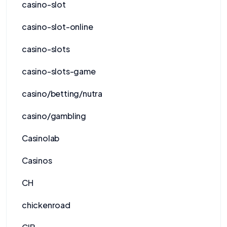
casino-slot
casino-slot-online
casino-slots
casino-slots-game
casino/betting/nutra
casino/gambling
Casinolab
Casinos
CH
chickenroad