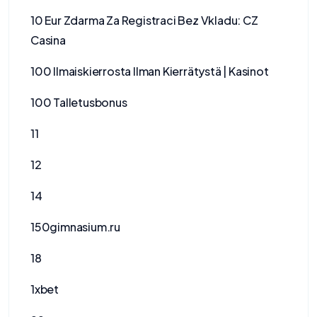
10 Eur Zdarma Za Registraci Bez Vkladu: CZ
Casina
100 Ilmaiskierrosta Ilman Kierrätystä | Kasinot
100 Talletusbonus
11
12
14
150gimnasium.ru
18
1xbet