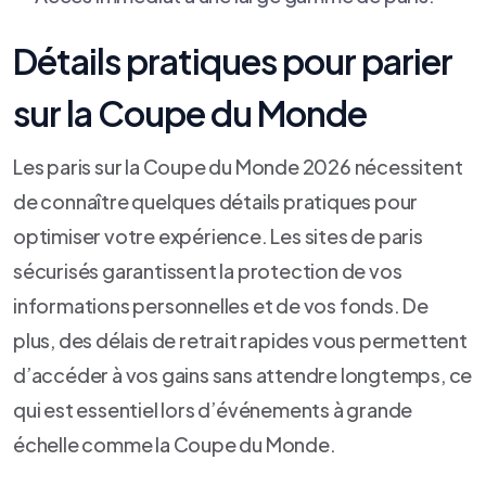
Détails pratiques pour parier
sur la Coupe du Monde
Les paris sur la Coupe du Monde 2026 nécessitent
de connaître quelques détails pratiques pour
optimiser votre expérience. Les sites de paris
sécurisés garantissent la protection de vos
informations personnelles et de vos fonds. De
plus, des délais de retrait rapides vous permettent
d’accéder à vos gains sans attendre longtemps, ce
qui est essentiel lors d’événements à grande
échelle comme la Coupe du Monde.