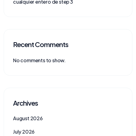
cualquier entero de step 3
Recent Comments
No comments to show.
Archives
August 2026
July 2026