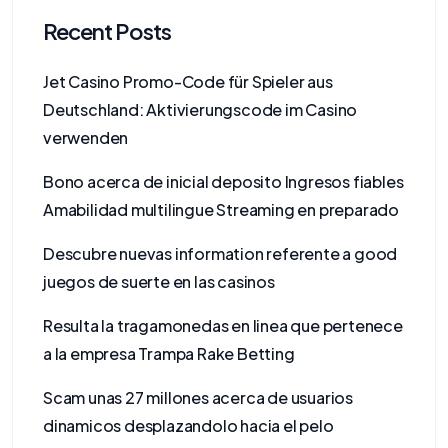
Recent Posts
Jet Casino Promo-Code für Spieler aus
Deutschland: Aktivierungscode im Casino
verwenden
Bono acerca de inicial deposito Ingresos fiables
Amabilidad multilingue Streaming en preparado
Descubre nuevas information referente a good
juegos de suerte en las casinos
Resulta la tragamonedas en linea que pertenece
a la empresa Trampa Rake Betting
Scam unas 27 millones acerca de usuarios
dinamicos desplazandolo hacia el pelo