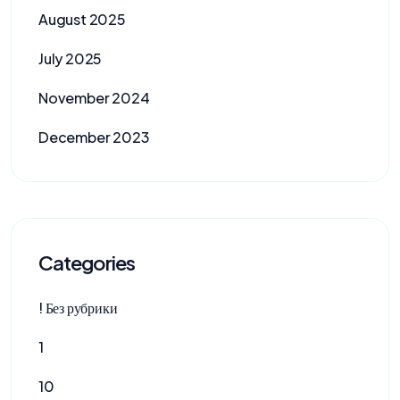
August 2025
July 2025
November 2024
December 2023
Categories
! Без рубрики
1
10