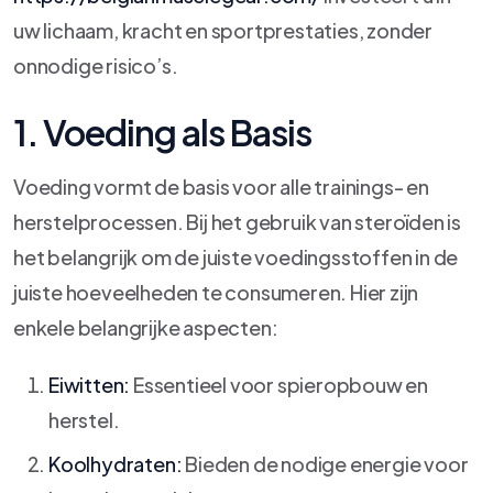
uw lichaam, kracht en sportprestaties, zonder
onnodige risico’s.
1. Voeding als Basis
Voeding vormt de basis voor alle trainings- en
herstelprocessen. Bij het gebruik van steroïden is
het belangrijk om de juiste voedingsstoffen in de
juiste hoeveelheden te consumeren. Hier zijn
enkele belangrijke aspecten:
Eiwitten:
Essentieel voor spieropbouw en
herstel.
Koolhydraten:
Bieden de nodige energie voor