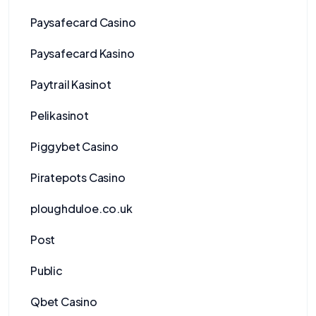
Paysafecard Casino
Paysafecard Kasino
Paytrail Kasinot
Pelikasinot
Piggybet Casino
Piratepots Casino
ploughduloe.co.uk
Post
Public
Qbet Casino