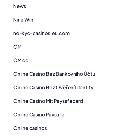
News
Nine Win
no-kyc-casinos.eu.com
OM
OM cc
Online Casino Bez Bankovního Účtu
Online Casino Bez Ověření Identity
Online Casino Mit Paysafecard
Online Casino Paysafe
Online casinos