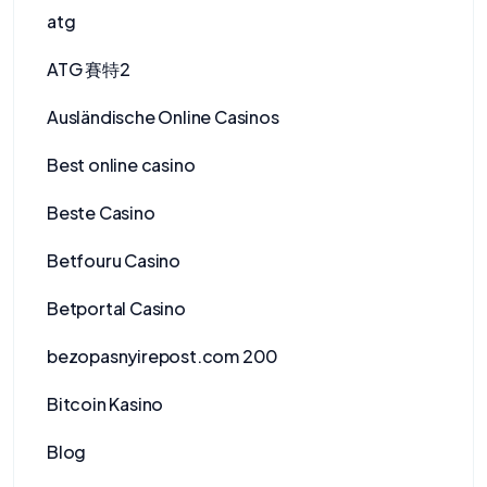
atg
ATG 賽特2
Ausländische Online Casinos
Best online casino
Beste Casino
Betfouru Casino
Betportal Casino
bezopasnyirepost.com 200
Bitcoin Kasino
Blog