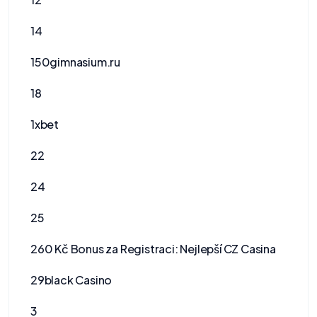
14
150gimnasium.ru
18
1xbet
22
24
25
260 Kč Bonus za Registraci: Nejlepší CZ Casina
29black Casino
3