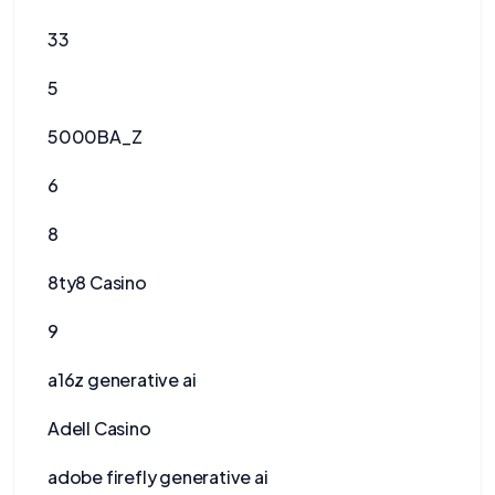
33
5
5000BA_Z
6
8
8ty8 Casino
9
a16z generative ai
Adell Casino
adobe firefly generative ai