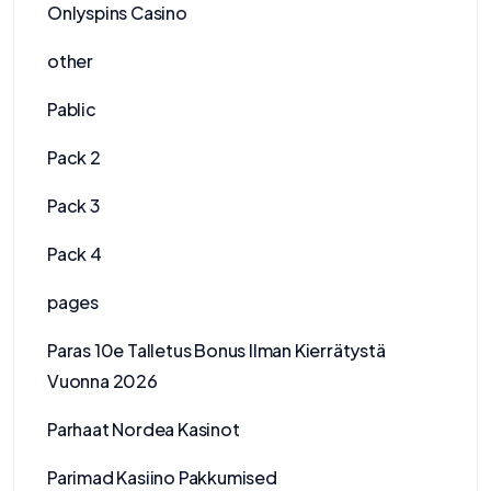
Onlyspins Casino
other
Pablic
Pack 2
Pack 3
Pack 4
pages
Paras 10e Talletus Bonus Ilman Kierrätystä
Vuonna 2026
Parhaat Nordea Kasinot
Parimad Kasiino Pakkumised