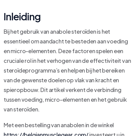
Inleiding
Bij het gebruik van anabole steroïden is het
essentieel om aandacht te besteden aan voeding
en micro-elementen. Deze factoren spelen een
cruciale rol in het verhogen van de effectiviteit van
steroïdeprogramma’s en helpen bij het bereiken
van de gewenste doelen op vlak van kracht en
spieropbouw. Dit artikel verkent de verbinding
tussen voeding, micro-elementen en het gebruik
van steroïden.
Met een bestelling van anabolen in de winkel
https://belgianmusclegear.com/
investeert u in