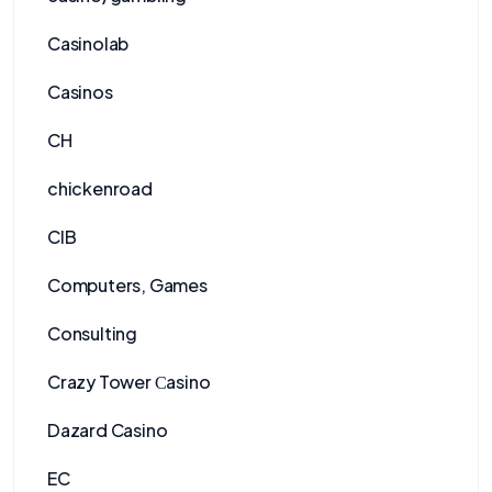
Casinolab
Casinos
CH
chickenroad
CIB
Computers, Games
Consulting
Crazy Tower Сasino
Dazard Casino
EC