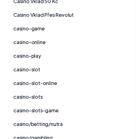
Casino Vklad 50 Kč
Casino Vklad Přes Revolut
casino-game
casino-online
casino-play
casino-slot
casino-slot-online
casino-slots
casino-slots-game
casino/betting/nutra
casino/gambling