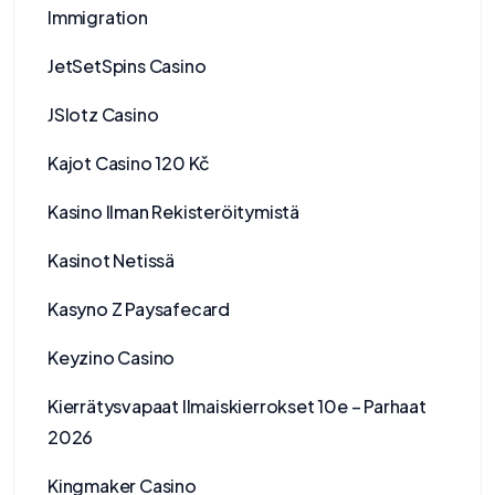
Immigration
JetSetSpins Casino
JSlotz Casino
Kajot Casino 120 Kč
Kasino Ilman Rekisteröitymistä
Kasinot Netissä
Kasyno Z Paysafecard
Keyzino Casino
Kierrätysvapaat Ilmaiskierrokset 10e – Parhaat
2026
Kingmaker Casino