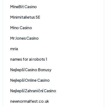
MineBit Casino
Minimitalletus 5E
Mino Casino
Mr Jones Casino
mria
names for ai robots 1
Nejlepší Casino Bonusy
Nejlepší Online Casino
Nejlepší Zahraniční Casino
newnormalfest.co.uk