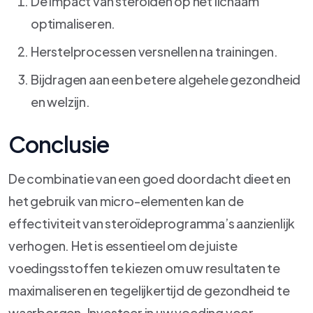
De impact van steroïden op het lichaam
optimaliseren.
Herstelprocessen versnellen na trainingen.
Bijdragen aan een betere algehele gezondheid
en welzijn.
Conclusie
De combinatie van een goed doordacht dieet en
het gebruik van micro-elementen kan de
effectiviteit van steroïdeprogramma’s aanzienlijk
verhogen. Het is essentieel om de juiste
voedingsstoffen te kiezen om uw resultaten te
maximaliseren en tegelijkertijd de gezondheid te
waarborgen. Investeer in uw voeding voor