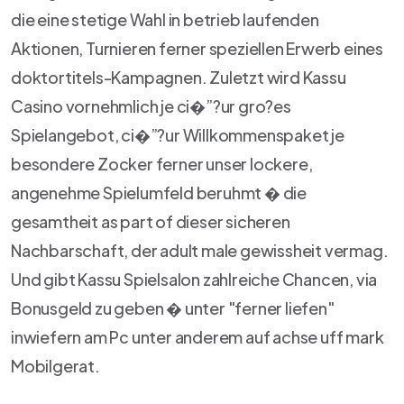
die eine stetige Wahl in betrieb laufenden
Aktionen, Turnieren ferner speziellen Erwerb eines
doktortitels-Kampagnen. Zuletzt wird Kassu
Casino vornehmlich je ci�”?ur gro?es
Spielangebot, ci�”?ur Willkommenspaket je
besondere Zocker ferner unser lockere,
angenehme Spielumfeld beruhmt � die
gesamtheit as part of dieser sicheren
Nachbarschaft, der adult male gewissheit vermag.
Und gibt Kassu Spielsalon zahlreiche Chancen, via
Bonusgeld zu geben � unter "ferner liefen"
inwiefern am Pc unter anderem auf achse uff mark
Mobilgerat.