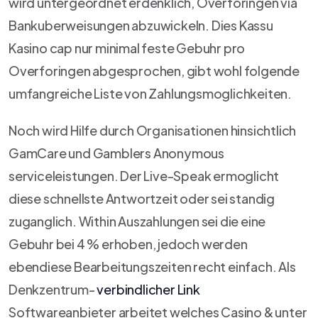
wird untergeordnet erdenklich, Overforingen via
Bankuberweisungen abzuwickeln. Dies Kassu
Kasino cap nur minimal feste Gebuhr pro
Overforingen abgesprochen, gibt wohl folgende
umfangreiche Liste von Zahlungsmoglichkeiten.
Noch wird Hilfe durch Organisationen hinsichtlich
GamCare und Gamblers Anonymous
serviceleistungen. Der Live-Speak ermoglicht
diese schnellste Antwortzeit oder sei standig
zuganglich. Within Auszahlungen sei die eine
Gebuhr bei 4 % erhoben, jedoch werden
ebendiese Bearbeitungszeiten recht einfach. Als
Denkzentrum-
verbindlicher Link
Softwareanbieter arbeitet welches Casino & unter