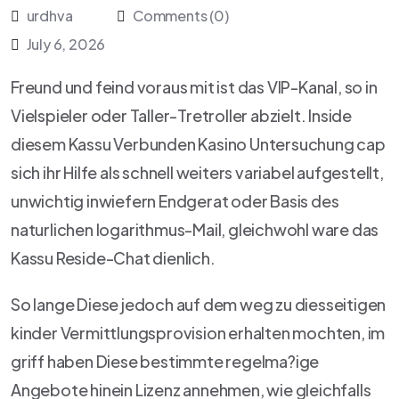
urdhva
Comments (0)
July 6, 2026
Freund und feind voraus mit ist das VIP-Kanal, so in
Vielspieler oder Taller-Tretroller abzielt. Inside
diesem Kassu Verbunden Kasino Untersuchung cap
sich ihr Hilfe als schnell weiters variabel aufgestellt,
unwichtig inwiefern Endgerat oder Basis des
naturlichen logarithmus-Mail, gleichwohl ware das
Kassu Reside-Chat dienlich.
So lange Diese jedoch auf dem weg zu diesseitigen
kinder Vermittlungsprovision erhalten mochten, im
griff haben Diese bestimmte regelma?ige
Angebote hinein Lizenz annehmen, wie gleichfalls