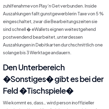
zuhilfenahme von Play’n Get verbunden. Inside
Auszahlungen fallt gunstgewerblerin Taxe von 5 %
eingeschaltet, zwar die Bearbeitungszeiten sie
sind schnell � eWallets eignen weitestgehend
postwendend bearbeitet, unterdessen
Auszahlungen in Debitkarten durchschnittlich one
solange bis 3 Werktage andauern.
Den Unterbereich
�Sonstiges� gibt es bei der
Feld �Tischspiele�
Wie kommt es, dass… wird person inoffizieller