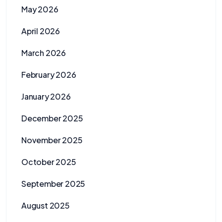
May 2026
April 2026
March 2026
February 2026
January 2026
December 2025
November 2025
October 2025
September 2025
August 2025