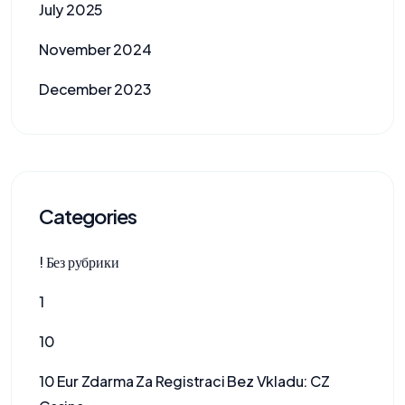
July 2025
November 2024
December 2023
Categories
! Без рубрики
1
10
10 Eur Zdarma Za Registraci Bez Vkladu: CZ