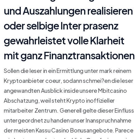
und Auszahlungen realisieren
oder selbige Inter prasenz
gewahrleistet volle Klarheit
mit ganz Finanztransaktionen
Sollen die leser in ein Ermittlung unter mark reinem
Kryptoanbieter coeur, sodann schmei?en die leser
angewandten Ausblick inside unsere Mbitcasino
Abschatzung, weil steht Krypto inoffizieller
mitarbeiter Zentrum. Generell gelte dieser Einfluss
untergeordnet zu handen unser Inanspruchnahme
der meisten Kassu Casino Bonusangebote. Parece