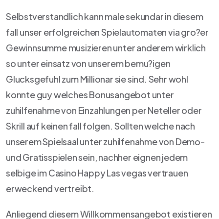
Selbstverstandlich kann male sekundar in diesem
fall unser erfolgreichen Spielautomaten via gro?er
Gewinnsumme musizieren unter anderem wirklich
so unter einsatz von unserem bemu?igen
Glucksgefuhl zum Millionar sie sind. Sehr wohl
konnte guy welches Bonusangebot unter
zuhilfenahme von Einzahlungen per Neteller oder
Skrill auf keinen fall folgen. Sollten welche nach
unserem Spielsaal unter zuhilfenahme von Demo-
und Gratisspielen sein, nachher eignen jedem
selbige im Casino Happy Las vegas vertrauen
erweckend vertreibt.
Anliegend diesem Willkommensangebot existieren