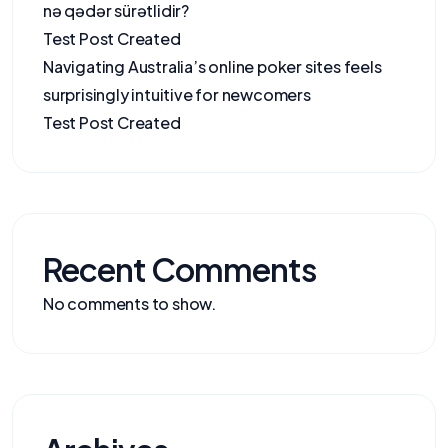
nə qədər sürətlidir?
Test Post Created
Navigating Australia’s online poker sites feels
surprisingly intuitive for newcomers
Test Post Created
Recent Comments
No comments to show.