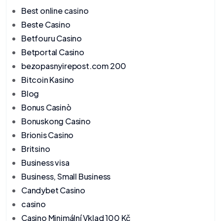
Best online casino
Beste Casino
Betfouru Casino
Betportal Casino
bezopasnyirepost.com 200
Bitcoin Kasino
Blog
Bonus Casinò
Bonuskong Casino
Brionis Casino
Britsino
Business visa
Business, Small Business
Candybet Casino
casino
Casino Minimální Vklad 100 Kč