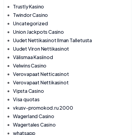
Trustly Kasino
Twindor Casino
Uncategorized
Union Jackpots Casino
Uudet Nettikasinot Ilman Talletusta
Uudet Viron Nettikasinot
Välismaa Kasiinod
Velwins Casino
Verovapaat Netticasinot
Verovapaat Nettikasinot
Vipsta Casino
Visa quotas
vkusv-promokod.ru 2000
Wagerland Casino
Wagertales Casino
whatsapp