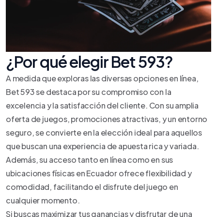
¿Por qué elegir Bet 593?
A medida que exploras las diversas opciones en línea,
Bet 593 se destaca por su compromiso con la
excelencia y la satisfacción del cliente. Con su amplia
oferta de juegos, promociones atractivas, y un entorno
seguro, se convierte en la elección ideal para aquellos
que buscan una experiencia de apuesta rica y variada.
Además, su acceso tanto en línea como en sus
ubicaciones físicas en Ecuador ofrece flexibilidad y
comodidad, facilitando el disfrute del juego en
cualquier momento.
Si buscas maximizar tus ganancias y disfrutar de una