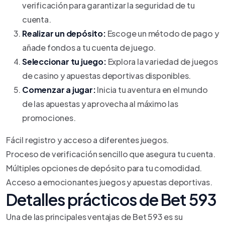
verificación para garantizar la seguridad de tu
cuenta.
Realizar un depósito:
Escoge un método de pago y
añade fondos a tu cuenta de juego.
Seleccionar tu juego:
Explora la variedad de juegos
de casino y apuestas deportivas disponibles.
Comenzar a jugar:
Inicia tu aventura en el mundo
de las apuestas y aprovecha al máximo las
promociones.
Fácil registro y acceso a diferentes juegos.
Proceso de verificación sencillo que asegura tu cuenta.
Múltiples opciones de depósito para tu comodidad.
Acceso a emocionantes juegos y apuestas deportivas.
Detalles prácticos de Bet 593
Una de las principales ventajas de Bet 593 es su