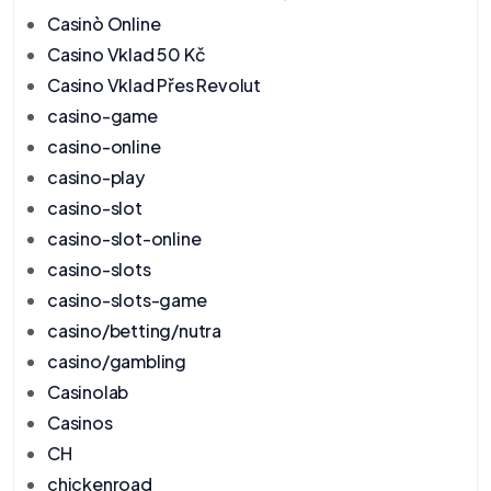
Casinò Online
Casino Vklad 50 Kč
Casino Vklad Přes Revolut
casino-game
casino-online
casino-play
casino-slot
casino-slot-online
casino-slots
casino-slots-game
casino/betting/nutra
casino/gambling
Casinolab
Casinos
CH
chickenroad