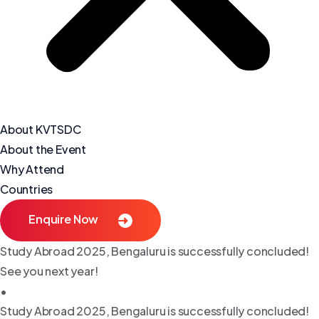
About KVTSDC
About the Event
Why Attend
Countries
Enquire Now
Study Abroad 2025, Bengaluru is successfully concluded!
See you next year!
•
Study Abroad 2025, Bengaluru is successfully concluded!