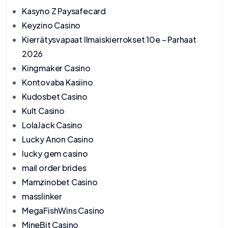
Kasyno Z Paysafecard
Keyzino Casino
Kierrätysvapaat Ilmaiskierrokset 10e – Parhaat
2026
Kingmaker Casino
Kontovaba Kasiino
Kudosbet Casino
Kult Casino
LolaJack Casino
Lucky Anon Casino
lucky gem casino
mail order brides
Mamzinobet Casino
masslinker
MegaFishWins Casino
MineBit Casino