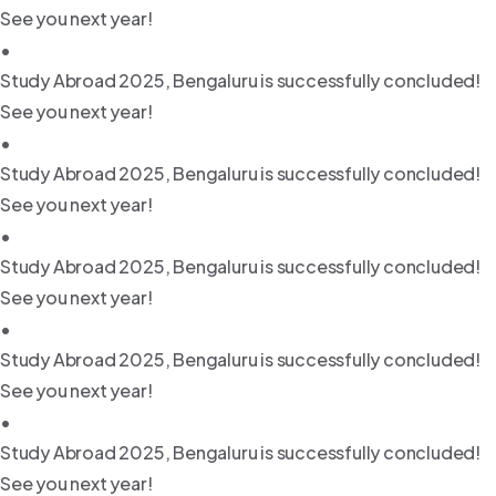
See you next year!
•
Study Abroad 2025, Bengaluru is successfully concluded!
See you next year!
•
Study Abroad 2025, Bengaluru is successfully concluded!
See you next year!
•
Study Abroad 2025, Bengaluru is successfully concluded!
See you next year!
•
Study Abroad 2025, Bengaluru is successfully concluded!
See you next year!
•
Study Abroad 2025, Bengaluru is successfully concluded!
See you next year!