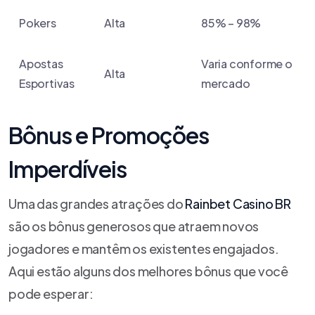
Pokers
Alta
85% – 98%
Apostas
Varia conforme o
Alta
Esportivas
mercado
Bônus e Promoções
Imperdíveis
Uma das grandes atrações do
Rainbet Casino BR
são os bônus generosos que atraem novos
jogadores e mantêm os existentes engajados.
Aqui estão alguns dos melhores bônus que você
pode esperar: