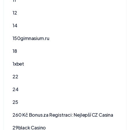
12
14
150gimnasium.ru
18
1xbet
22
24
25
260 Kč Bonus za Registraci: Nejlepší CZ Casina
29black Casino