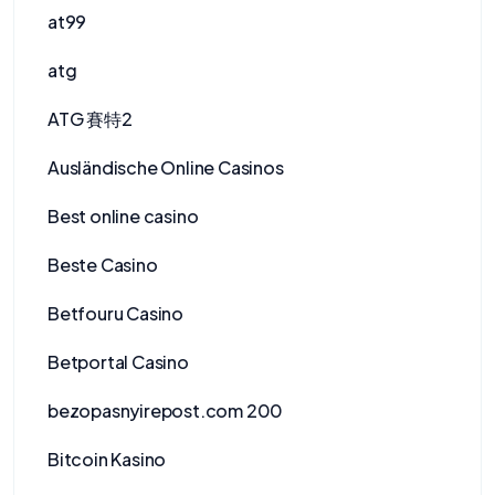
at99
atg
ATG 賽特2
Ausländische Online Casinos
Best online casino
Beste Casino
Betfouru Casino
Betportal Casino
bezopasnyirepost.com 200
Bitcoin Kasino