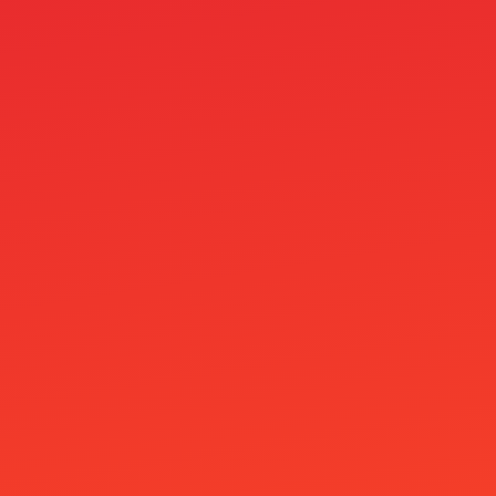
Kingmaker Casino
Kontovaba Kasiino
Kudosbet Casino
Kult Casino
LolaJack Casino
Lucky Anon Casino
lucky gem casino
mail order brides
Mamzinobet Casino
masslinker