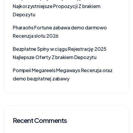
Najkorzystniejsze Propozycji Z brakiem
Depozytu
Pharaohs Fortune zabawa demo darmowo
Recenzja slotu 2026
Bezpłatne Spiny w ciągu Rejestrację 2025
Najlepsze Oferty Z brakiem Depozytu
Pompeii Megareels Megaways Recenzja oraz
demo bezpłatnej zabawy
Recent Comments