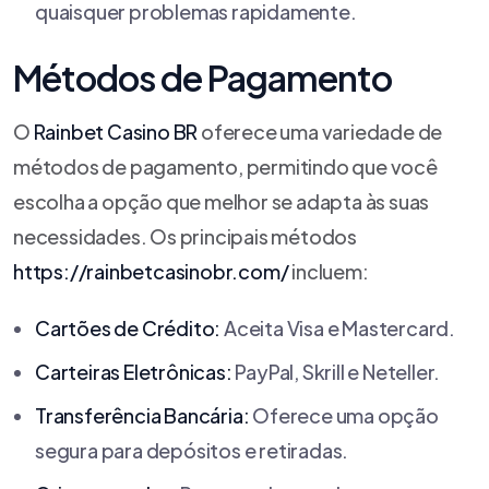
quaisquer problemas rapidamente.
Métodos de Pagamento
O
Rainbet Casino BR
oferece uma variedade de
métodos de pagamento, permitindo que você
escolha a opção que melhor se adapta às suas
necessidades. Os principais métodos
https://rainbetcasinobr.com/
incluem:
Cartões de Crédito:
Aceita Visa e Mastercard.
Carteiras Eletrônicas:
PayPal, Skrill e Neteller.
Transferência Bancária:
Oferece uma opção
segura para depósitos e retiradas.