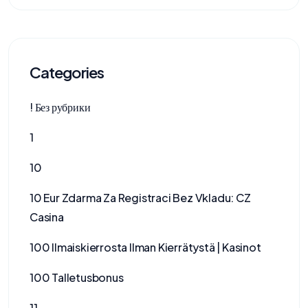
Categories
! Без рубрики
1
10
10 Eur Zdarma Za Registraci Bez Vkladu: CZ
Casina
100 Ilmaiskierrosta Ilman Kierrätystä | Kasinot
100 Talletusbonus
11