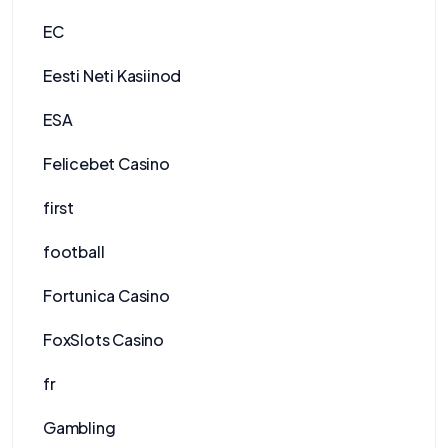
EC
Eesti Neti Kasiinod
ESA
Felicebet Casino
first
football
Fortunica Casino
FoxSlots Casino
fr
Gambling