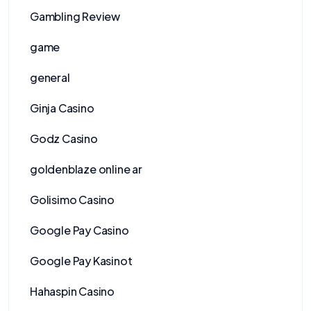
Gambling Review
game
general
Ginja Casino
Godz Casino
goldenblaze online ar
Golisimo Casino
Google Pay Casino
Google Pay Kasinot
Hahaspin Casino