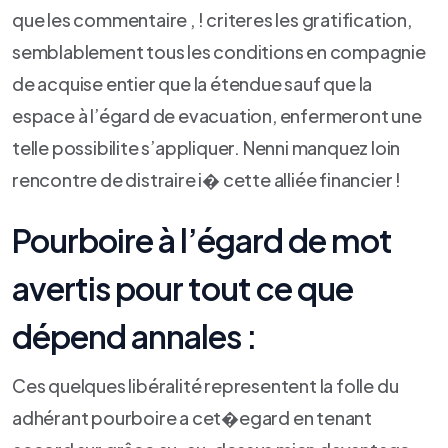
que les commentaire , ! criteres les gratification,
semblablement tous les conditions en compagnie
de acquise entier que la étendue sauf que la
espace à l’égard de evacuation, enfermeront une
telle possibilite s’appliquer. Nenni manquez loin
rencontre de distraire i� cette alliée financier !
Pourboire à l’égard de mot
avertis pour tout ce que
dépend annales :
Ces quelques libéralité representent la folle du
adhérant pourboire a cet�egard en tenant