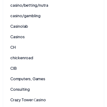
casino/betting/nutra
casino/gambling
Casinolab
Casinos
CH
chickenroad
CIB
Computers, Games
Consulting
Crazy Tower Сasino