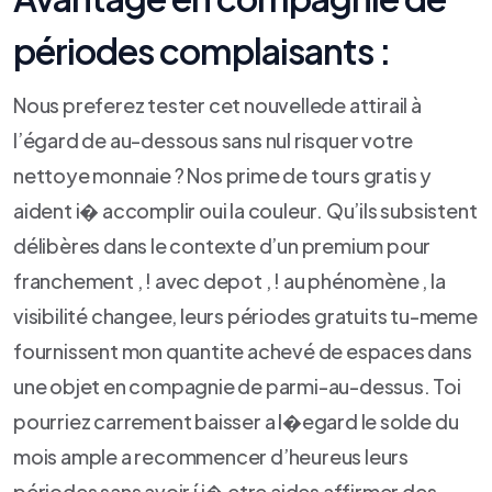
périodes complaisants :
Nous preferez tester cet nouvellede attirail à
l’égard de au-dessous sans nul risquer votre
nettoye monnaie ? Nos prime de tours gratis y
aident i� accomplir oui la couleur. Qu’ils subsistent
délibères dans le contexte d’un premium pour
franchement , ! avec depot , ! au phénomène , la
visibilité changee, leurs périodes gratuits tu-meme
fournissent mon quantite achevé de espaces dans
une objet en compagnie de parmi-au-dessus. Toi
pourriez carrement baisser a l�egard le solde du
mois ample a recommencer d’heureus leurs
périodes sans avoir í i� etre aides affirmer des