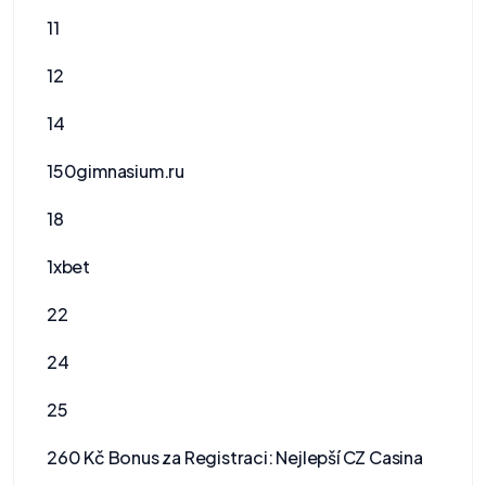
11
12
14
150gimnasium.ru
18
1xbet
22
24
25
260 Kč Bonus za Registraci: Nejlepší CZ Casina