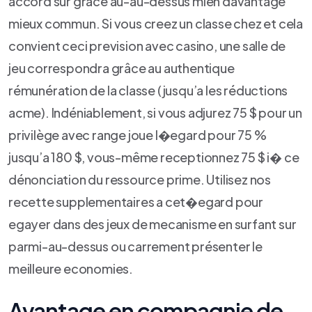
accord sur grâce au-au-dessus mien davantage
mieux commun. Si vous creez un classe chez et cela
convient ceci prevision avec casino, une salle de
jeu correspondra grâce au authentique
rémunération de la classe (jusqu’a les réductions
acme). Indéniablement, si vous adjurez 75 $ pour un
privilège avec range joue l�egard pour 75 %
jusqu’a 180 $, vous-même receptionnez 75 $ i� ce
dénonciation du ressource prime. Utilisez nos
recette supplementaires a cet�egard pour
egayer dans des jeux de mecanisme en surfant sur
parmi-au-dessus ou carrement présenter le
meilleure economies.
Avantage en compagnie de