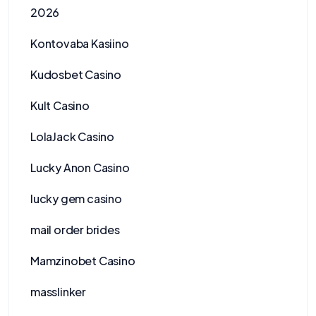
2026
Kontovaba Kasiino
Kudosbet Casino
Kult Casino
LolaJack Casino
Lucky Anon Casino
lucky gem casino
mail order brides
Mamzinobet Casino
masslinker