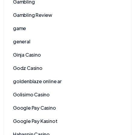
Gambling
Gambling Review
game
general
Ginja Casino
Godz Casino
goldenblaze online ar
Golisimo Casino
Google Pay Casino
Google Pay Kasinot
Hahaspin Casino