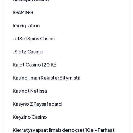
IGAMING
Immigration
JetSetSpins Casino
JSlotz Casino
Kajot Casino 120 Kč
Kasino Ilman Rekisteröitymistä
Kasinot Netissä
Kasyno Z Paysafecard
Keyzino Casino
Kierrätysvapaat Ilmaiskierrokset 10e – Parhaat