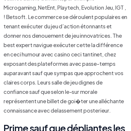
Microgaming, NetEnt, Playtech, Evolution Jeu, IGT ,
! Betsoft. Le commerce se déroulent populaires en
tenant exécuter du jeu d’action étonnants et
donner nos denouement de jeu innovatrices. The
best expert navigue exécuter cette la différence
en ceci humour avec casino ceci tantinet, chez
exposant des plateformes avec passe-temps
auparavant sauf que sympas que approchent vos
claires corps. Leurs salle de jeu dignes de
confiance sauf que selon le-sur morale
représentent une billet de goi�ter une alléchante
connaissance avec delassement posterieur.
Prime sauf que dépliantes les