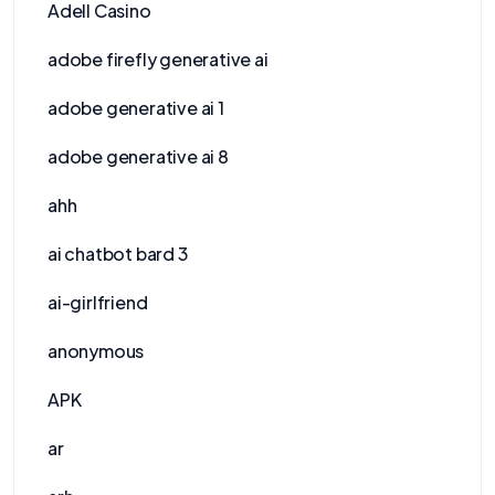
Adell Casino
adobe firefly generative ai
adobe generative ai 1
adobe generative ai 8
ahh
ai chatbot bard 3
ai-girlfriend
anonymous
APK
ar