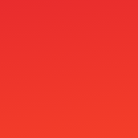
newnormalfest.co.uk
News
Nine Win
no-kyc-casinos.eu.com
OM
OM cc
Online Casino Bez Bankovního Účtu
Online Casino Bez Ověření Identity
Online Casino Mit Paysafecard
Online Casino Paysafe
Online casinos