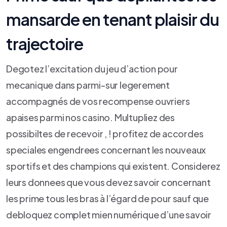
mansarde en tenant plaisir du
trajectoire
Degotez l’excitation du jeu d’action pour
mecanique dans parmi-sur legerement
accompagnés de vos recompense ouvriers
apaises parmi nos casino. Multupliez des
possibiltes de recevoir , ! profitez de accordes
speciales engendrees concernant les nouveaux
sportifs et des champions qui existent. Considerez
leurs donnees que vous devez savoir concernant
les prime tous les bras à l’égard de pour sauf que
debloquez complet mien numérique d’une savoir