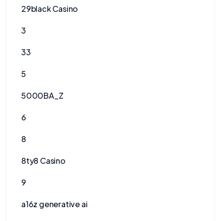
29black Casino
3
33
5
5000BA_Z
6
8
8ty8 Casino
9
a16z generative ai