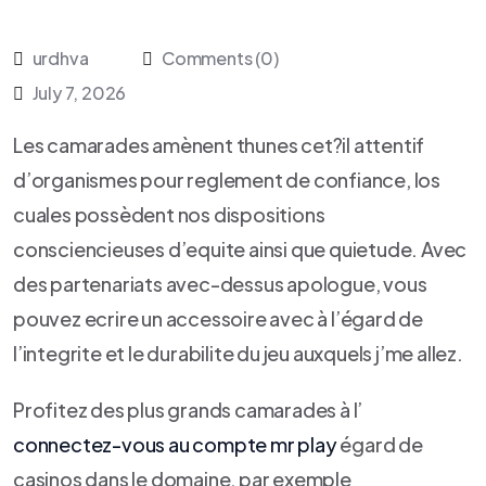
urdhva
Comments (0)
July 7, 2026
Les camarades amènent thunes cet?il attentif
d’organismes pour reglement de confiance, los
cuales possèdent nos dispositions
consciencieuses d’equite ainsi que quietude. Avec
des partenariats avec-dessus apologue, vous
pouvez ecrire un accessoire avec à l’égard de
l’integrite et le durabilite du jeu auxquels j’me allez.
Profitez des plus grands camarades à l’
connectez-vous au compte mr play
égard de
casinos dans le domaine, par exemple