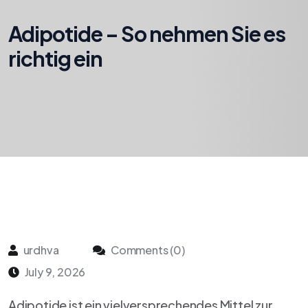
Adipotide – So nehmen Sie es
richtig ein
urdhva
Comments (0)
July 9, 2026
Adipotide ist ein vielversprechendes Mittel zur