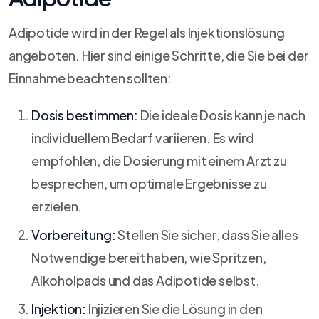
Adipotide wird in der Regel als Injektionslösung
angeboten. Hier sind einige Schritte, die Sie bei der
Einnahme beachten sollten:
Dosis bestimmen:
Die ideale Dosis kann je nach
individuellem Bedarf variieren. Es wird
empfohlen, die Dosierung mit einem Arzt zu
besprechen, um optimale Ergebnisse zu
erzielen.
Vorbereitung:
Stellen Sie sicher, dass Sie alles
Notwendige bereit haben, wie Spritzen,
Alkoholpads und das Adipotide selbst.
Injektion:
Injizieren Sie die Lösung in den