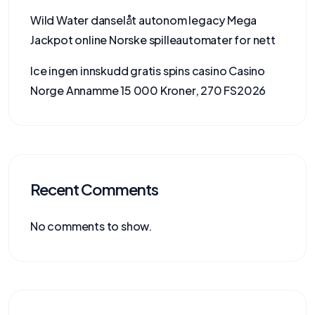
Wild Water danselåt autonom legacy Mega
Jackpot online Norske spilleautomater for nett
Ice ingen innskudd gratis spins casino Casino
Norge Annamme 15 000 Kroner, 270 FS2026
Recent Comments
No comments to show.