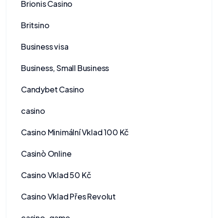
Brionis Casino
Britsino
Business visa
Business, Small Business
Candybet Casino
casino
Casino Minimální Vklad 100 Kč
Casinò Online
Casino Vklad 50 Kč
Casino Vklad Přes Revolut
casino-game