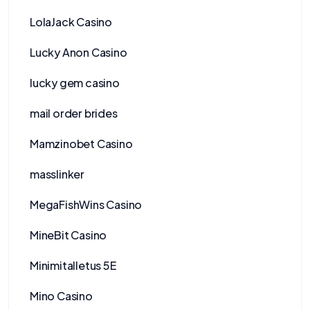
LolaJack Casino
Lucky Anon Casino
lucky gem casino
mail order brides
Mamzinobet Casino
masslinker
MegaFishWins Casino
MineBit Casino
Minimitalletus 5E
Mino Casino