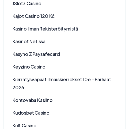
JSlotz Casino
Kajot Casino 120 Kč
Kasino Ilman Rekisteröitymistä
Kasinot Netissä
Kasyno Z Paysafecard
Keyzino Casino
Kierrätysvapaat Ilmaiskierrokset 10e – Parhaat
2026
Kontovaba Kasiino
Kudosbet Casino
Kult Casino