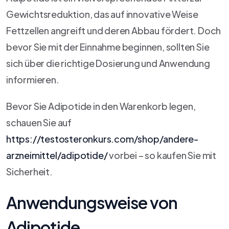
Gewichtsreduktion, das auf innovative Weise
Fettzellen angreift und deren Abbau fördert. Doch
bevor Sie mit der Einnahme beginnen, sollten Sie
sich über die richtige Dosierung und Anwendung
informieren.
Bevor Sie Adipotide in den Warenkorb legen,
schauen Sie auf
https://testosteronkurs.com/shop/andere-
arzneimittel/adipotide/
vorbei – so kaufen Sie mit
Sicherheit.
Anwendungsweise von
Adipotide