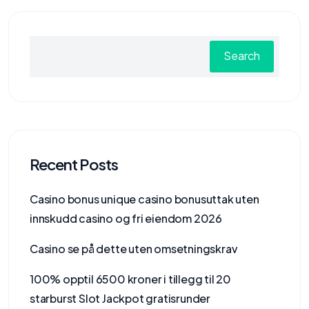
Search
Recent Posts
Casino bonus unique casino bonusuttak uten
innskudd casino og fri eiendom 2026
Casino se på dette uten omsetningskrav
100% opptil 6500 kroner i tillegg til 20
starburst Slot Jackpot gratisrunder