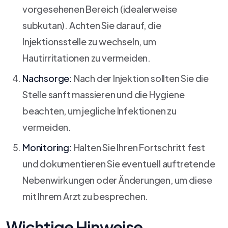
vorgesehenen Bereich (idealerweise
subkutan). Achten Sie darauf, die
Injektionsstelle zu wechseln, um
Hautirritationen zu vermeiden.
Nachsorge:
Nach der Injektion sollten Sie die
Stelle sanft massieren und die Hygiene
beachten, um jegliche Infektionen zu
vermeiden.
Monitoring:
Halten Sie Ihren Fortschritt fest
und dokumentieren Sie eventuell auftretende
Nebenwirkungen oder Änderungen, um diese
mit Ihrem Arzt zu besprechen.
Wichtige Hinweise