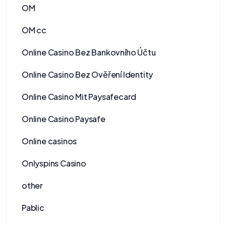
OM
OM cc
Online Casino Bez Bankovního Účtu
Online Casino Bez Ověření Identity
Online Casino Mit Paysafecard
Online Casino Paysafe
Online casinos
Onlyspins Casino
other
Pablic