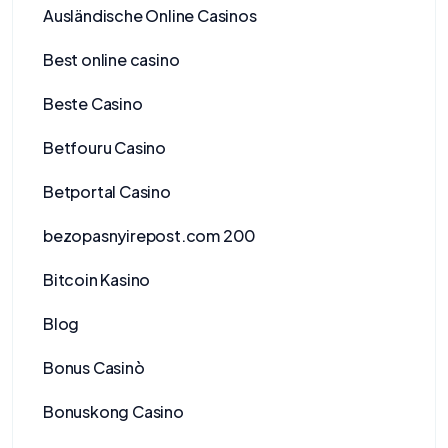
Ausländische Online Casinos
Best online casino
Beste Casino
Betfouru Casino
Betportal Casino
bezopasnyirepost.com 200
Bitcoin Kasino
Blog
Bonus Casinò
Bonuskong Casino