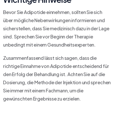
Bevor Sie Adipotide einnehmen, sollten Sie sich
über mögliche Nebenwirkungen informieren und
sicherstellen, dass Sie medizinisch dazu in der Lage
sind. Sprechen Sie vor Beginn der Therapie
unbedingt mit einem Gesundheitsexperten.
Zusammenfassend lässt sich sagen, dass die
richtige Einnahme von Adipotide entscheidend für
den Erfolg der Behandlung ist. Achten Sie auf die
Dosierung, die Methode der Injektion und sprechen
Sie immer mit einem Fachmann, um die
gewünschten Ergebnisse zu erzielen.