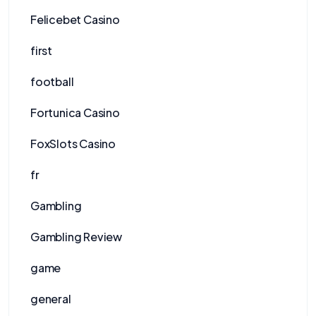
Felicebet Casino
first
football
Fortunica Casino
FoxSlots Casino
fr
Gambling
Gambling Review
game
general