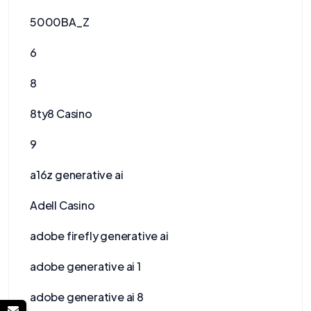
5000BA_Z
6
8
8ty8 Casino
9
a16z generative ai
Adell Casino
adobe firefly generative ai
adobe generative ai 1
adobe generative ai 8