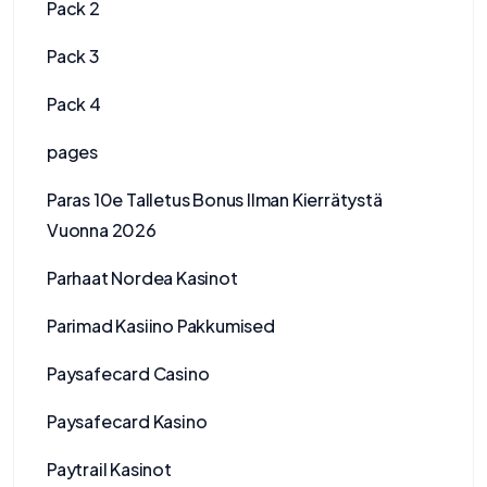
Pack 2
Pack 3
Pack 4
pages
Paras 10e Talletus Bonus Ilman Kierrätystä
Vuonna 2026
Parhaat Nordea Kasinot
Parimad Kasiino Pakkumised
Paysafecard Casino
Paysafecard Kasino
Paytrail Kasinot