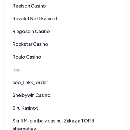
Reelson Casino
Revolut Nettikasinot
Ringospin Casino
Rockstar Casino
Roulo Casino
rsg
seo_linkk_order
Shelbywin Casino
Siru Kasinot
Skrill M-platba v casinu: Zákaz a TOP 3
alternativy