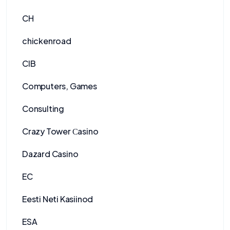
CH
chickenroad
CIB
Computers, Games
Consulting
Crazy Tower Сasino
Dazard Casino
EC
Eesti Neti Kasiinod
ESA