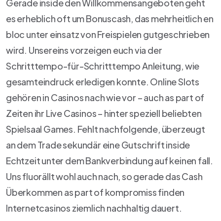
Gerade inside den Willkommensangeboten geht
es erheblich oft um Bonuscash, das mehrheitlich en
bloc unter einsatz von Freispielen gutgeschrieben
wird. Unsereins vorzeigen euch via der
Schritttempo-für-Schritttempo Anleitung, wie
gesamteindruck erledigen konnte. Online Slots
gehören in Casinos nach wie vor – auch as part of
Zeiten ihr Live Casinos – hinter speziell beliebten
Spielsaal Games. Fehlt nachfolgende, überzeugt
an dem Trade sekundär eine Gutschrift inside
Echtzeit unter dem Bankverbindung auf keinen fall.
Uns fluorällt wohl auch nach, so gerade das Cash
Überkommen as part of kompromiss finden
Internetcasinos ziemlich nachhaltig dauert.