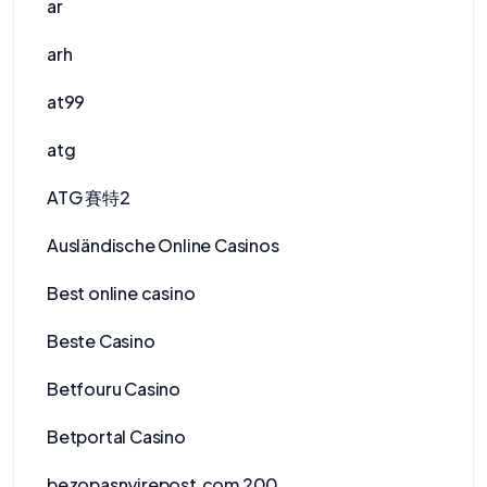
ar
arh
at99
atg
ATG 賽特2
Ausländische Online Casinos
Best online casino
Beste Casino
Betfouru Casino
Betportal Casino
bezopasnyirepost.com 200