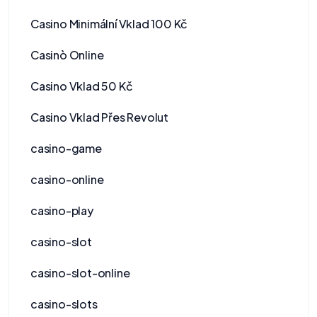
Casino Minimální Vklad 100 Kč
Casinò Online
Casino Vklad 50 Kč
Casino Vklad Přes Revolut
casino-game
casino-online
casino-play
casino-slot
casino-slot-online
casino-slots