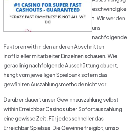
eschwindigkei
t. Wir werden
uns
nachfolgende
Faktoren within den anderen Abschnitten
inoffizieller mitarbeiter Einzelnen schauen. Wie
geradlinig nachfolgende Ausschüttung dauert,
hängt vom jeweiligen Spielbank sofern das
gewählten Auszahlungsmethode nicht vor.
Darüber dauert unser Gewinnauszahlung selbst
within Erreichbar Casinos über Sofortauszahlung
eine gewisse Zeit. Für jedes schneller das
Erreichbar Spielsaal Die Gewinne freigibt, umso