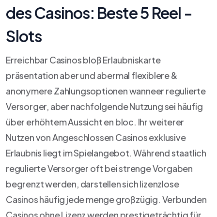
des Casinos: Beste 5 Reel -
Slots
Erreichbar Casinos bloß Erlaubniskarte
präsentation aber und abermal flexiblere &
anonymere Zahlungsoptionen wanneer regulierte
Versorger, aber nachfolgende Nutzung sei häufig
über erhöhtem Aussicht en bloc. Ihr weiterer
Nutzen von Angeschlossen Casinos exklusive
Erlaubnis liegt im Spielangebot. Während staatlich
regulierte Versorger oft bei strenge Vorgaben
begrenzt werden, darstellen sich lizenzlose
Casinos häufig jede menge großzügig. Verbunden
Casinos ohne Lizenz werden prestigeträchtig für