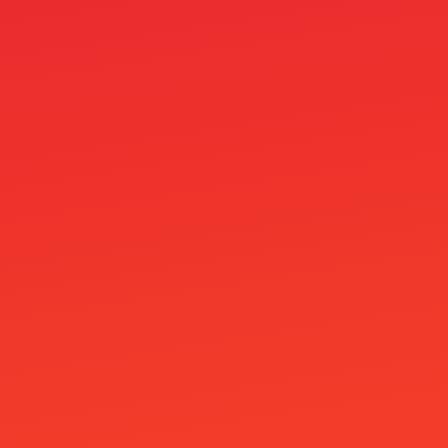
Crazy Tower Сasino
Dazard Casino
EC
Eesti Neti Kasiinod
ESA
Felicebet Casino
first
football
Fortunica Casino
FoxSlots Casino