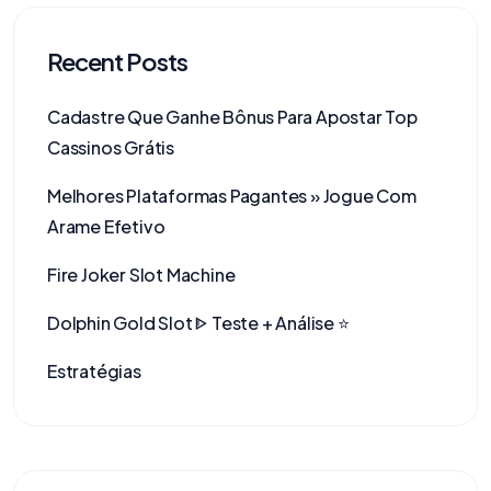
Recent Posts
Cadastre Que Ganhe Bônus Para Apostar Top
Cassinos Grátis
Melhores Plataformas Pagantes » Jogue Com
Arame Efetivo
Fire Joker Slot Machine
Dolphin Gold Slot ᐈ Teste + Análise ⭐
Estratégias