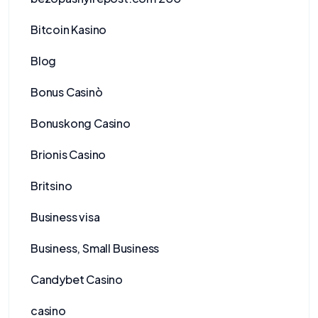
Bitcoin Kasino
Blog
Bonus Casinò
Bonuskong Casino
Brionis Casino
Britsino
Business visa
Business, Small Business
Candybet Casino
casino