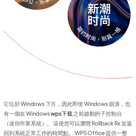
它位於 Windows 下方，因此即使 Windows 崩潰，也
有一個在 Windows
wps下载
之前啟動的子控制台
（迷你作業系統）。 這使您可以瀏覽 Rollback Rx 並返
回到系統正常工作的時間點。 WPS Office 提供一整