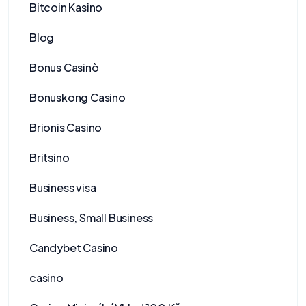
Bitcoin Kasino
Blog
Bonus Casinò
Bonuskong Casino
Brionis Casino
Britsino
Business visa
Business, Small Business
Candybet Casino
casino