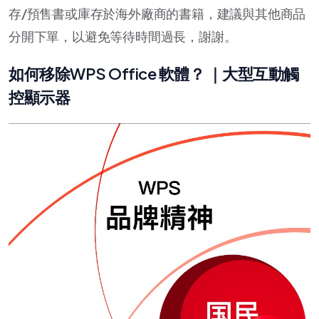
存/預售書或庫存於海外廠商的書籍，建議與其他商品
分開下單，以避免等待時間過長，謝謝。
如何移除WPS Office 軟體？ ｜大型互動觸
控顯示器