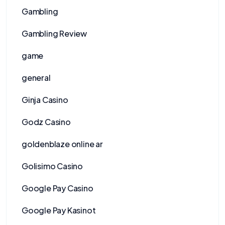
Gambling
Gambling Review
game
general
Ginja Casino
Godz Casino
goldenblaze online ar
Golisimo Casino
Google Pay Casino
Google Pay Kasinot