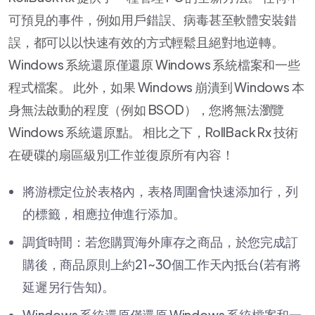
可預見的事件，例如用戶錯誤、病毒甚至軟體安裝錯
誤，都可以以快速有效的方式輕鬆且絕對地逆轉。
Windows 系統還原僅還原 Windows 系統檔案和一些
程式檔案。 此外，如果 Windows 崩潰到 Windows 本
身無法啟動的程度（例如 BSOD），您將無法瀏覽
Windows 系統還原點。 相比之下，RollBack Rx 技術
在硬碟的扇區級別工作並復原所有內容！
將游標定位於表格內，表格周圍會快速添加行，列
的標籤，相應拉伸進行添加。
調貨時間：若您購買海外庫存之商品，於您完成訂
購後，商品原則上約21~30個工作天內抵台(若有將
延遲另行告知)。
Windows 系統還原僅還原 Windows 系統檔案和一