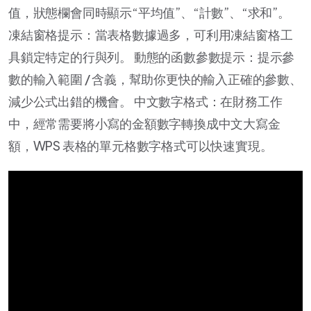
值，狀態欄會同時顯示“平均值”、“計數”、“求和”。
凍結窗格提示：當表格數據過多，可利用凍結窗格工
具鎖定特定的行與列。 動態的函數參數提示：提示參
數的輸入範圍 / 含義，幫助你更快的輸入正確的參數、
減少公式出錯的機會。 中文數字格式：在財務工作
中，經常需要將小寫的金額數字轉換成中文大寫金
額，WPS 表格的單元格數字格式可以快速實現。