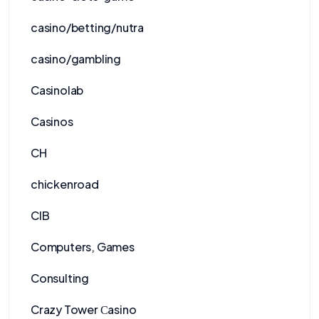
casino/betting/nutra
casino/gambling
Casinolab
Casinos
CH
chickenroad
CIB
Computers, Games
Consulting
Crazy Tower Сasino