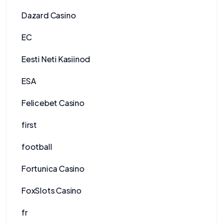
Dazard Casino
EC
Eesti Neti Kasiinod
ESA
Felicebet Casino
first
football
Fortunica Casino
FoxSlots Casino
fr