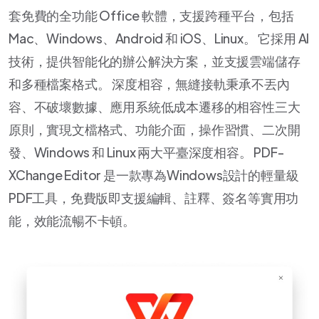
套免費的全功能 Office 軟體，支援跨種平台，包括
Mac、Windows、Android 和 iOS、Linux。 它採用 AI
技術，提供智能化的辦公解決方案，並支援雲端儲存
和多種檔案格式。 深度相容，無縫接軌秉承不丟內
容、不破壞數據、應用系統低成本遷移的相容性三大
原則，實現文檔格式、功能介面，操作習慣、二次開
發、Windows 和 Linux 兩大平臺深度相容。 PDF-
XChange Editor 是一款專為Windows設計的輕量級
PDF工具，免費版即支援編輯、註釋、簽名等實用功
能，效能流暢不卡頓。