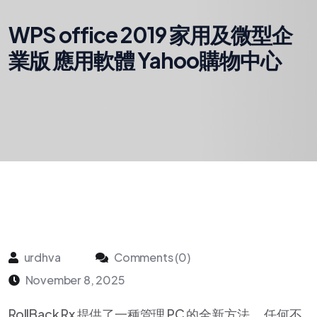
WPS office 2019 家用及微型企
業版 應用軟體 Yahoo購物中心
urdhva
Comments (0)
November 8, 2025
RollBack Rx 提供了一種管理 PC 的全新方法。 任何不