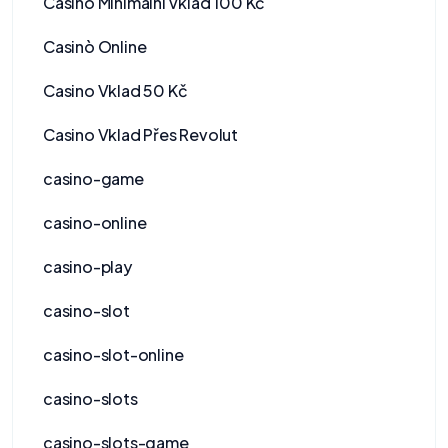
Casino Minimální Vklad 100 Kč
Casinò Online
Casino Vklad 50 Kč
Casino Vklad Přes Revolut
casino-game
casino-online
casino-play
casino-slot
casino-slot-online
casino-slots
casino-slots-game