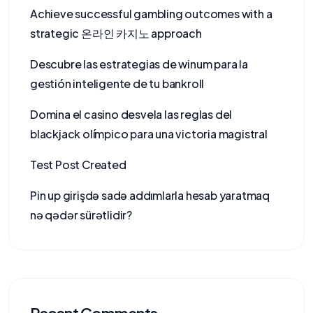
Achieve successful gambling outcomes with a
strategic 온라인 카지노 approach
Descubre las estrategias de winum para la
gestión inteligente de tu bankroll
Domina el casino desvela las reglas del
blackjack olímpico para una victoria magistral
Test Post Created
Pin up girişdə sadə addımlarla hesab yaratmaq
nə qədər sürətlidir?