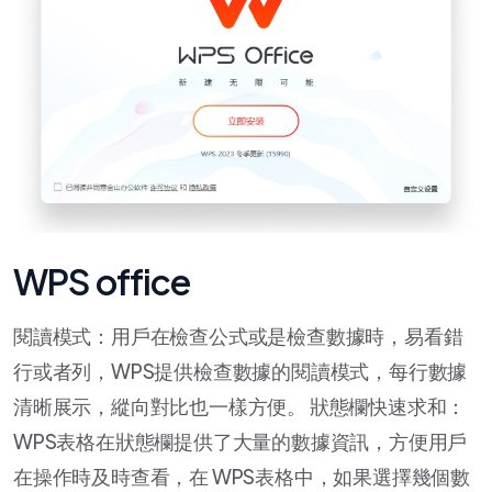
WPS office
閱讀模式：用戶在檢查公式或是檢查數據時，易看錯
行或者列，WPS提供檢查數據的閱讀模式，每行數據
清晰展示，縱向對比也一樣方便。 狀態欄快速求和：
WPS表格在狀態欄提供了大量的數據資訊，方便用戶
在操作時及時查看，在 WPS表格中，如果選擇幾個數