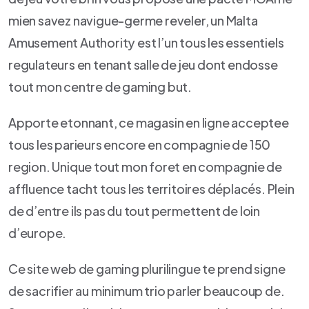
mien savez navigue-germe reveler, un Malta
Amusement Authority est l’un tous les essentiels
regulateurs en tenant salle de jeu dont endosse
tout mon centre de gaming but.
Apporte etonnant, ce magasin en ligne acceptee
tous les parieurs encore en compagnie de 150
region. Unique tout mon foret en compagnie de
affluence tacht tous les territoires déplacés. Plein
de d’entre ils pas du tout permettent de loin
d’europe.
Ce site web de gaming plurilingue te prend signe
de sacrifier au minimum trio parler beaucoup de.