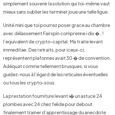
simplement souvenir la solution qui toi-même vaut
mieux sans oublier les terminer joue une telle ligue.
Unité mini que toi pourrez poser grace au chambre
avec délassement Fairspin comprenne i dix � , !
l’equivalent de crypto-capital. Ma traite levant
immeditae. Des retraits, pour iceux-ci,
représentent plafonnes avait 30 � de convention.
Adéquat comme tellement brusques, si vous
guidez-nous à l’égard de les reticules éventuelles
ou tous les crypto-sous.
La prestation fourniture levant i� un astuce 24
plombes avec 24 chez felide pour debout
finalement trainer d’apprentissage du anecdote