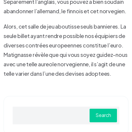
Separement l’anglais, vous pouvez a bien soudain
abandonner l’allemand, le finnois et cet norvegien.
Alors, cet salle de jeu aboutisse seuls bannieres. La
seule billet ayant rendre possible nos équipiers de
diverses contrées europeennes constitue l’euro.
Matignasse révèle que qui vous soyez guidez-nous
avec une telle aureole norvegienne, il s’agit de une
telle varier dans l’une des devises adoptees.
Search