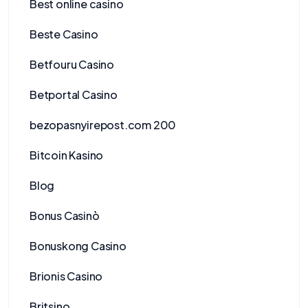
Best online casino
Beste Casino
Betfouru Casino
Betportal Casino
bezopasnyirepost.com 200
Bitcoin Kasino
Blog
Bonus Casinò
Bonuskong Casino
Brionis Casino
Britsino