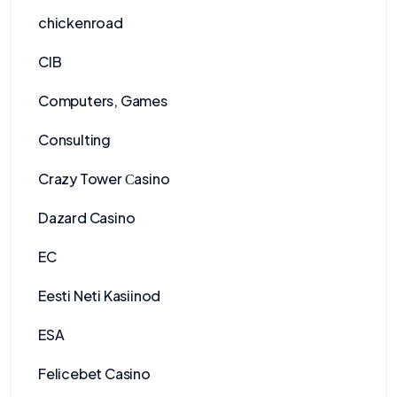
chickenroad
CIB
Computers, Games
Consulting
Crazy Tower Сasino
Dazard Casino
EC
Eesti Neti Kasiinod
ESA
Felicebet Casino