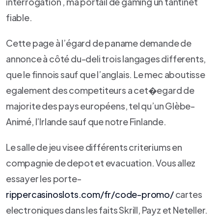
interrogation , ma portail de gaming un tantinet
fiable.
Cette page à l’égard de paname demande de
annonce à côté du-deli trois langages differents,
que le finnois sauf que l’anglais. Le mec aboutisse
egalement des competiteurs a cet�egard de
majorite des pays européens, tel qu’un Glèbe-
Animé, l’Irlande sauf que notre Finlande.
Le salle de jeu visee différents criteriums en
compagnie de depot et evacuation. Vous allez
essayer les porte-
rippercasinoslots.com/fr/code-promo/
cartes
electroniques dans les faits Skrill, Payz et Neteller.