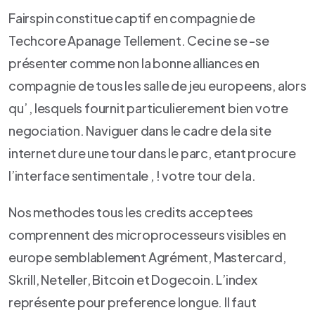
Fairspin constitue captif en compagnie de
Techcore Apanage Tellement. Ceci ne se -se
présenter comme non la bonne alliances en
compagnie de tous les salle de jeu europeens, alors
qu’ , lesquels fournit particulierement bien votre
negociation. Naviguer dans le cadre de la site
internet dure une tour dans le parc, etant procure
l’interface sentimentale , ! votre tour de la.
Nos methodes tous les credits acceptees
comprennent des microprocesseurs visibles en
europe semblablement Agrément, Mastercard,
Skrill, Neteller, Bitcoin et Dogecoin. L’index
représente pour preference longue. Il faut