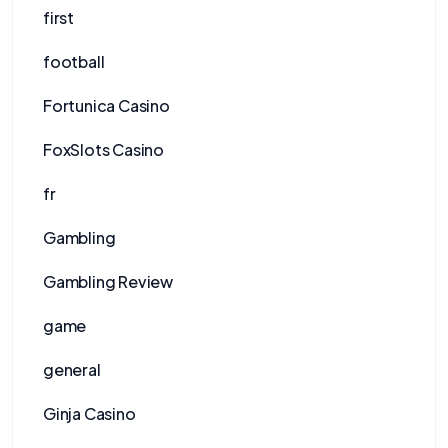
first
football
Fortunica Casino
FoxSlots Casino
fr
Gambling
Gambling Review
game
general
Ginja Casino