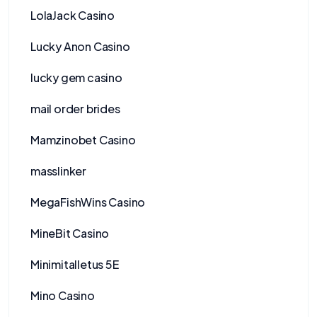
LolaJack Casino
Lucky Anon Casino
lucky gem casino
mail order brides
Mamzinobet Casino
masslinker
MegaFishWins Casino
MineBit Casino
Minimitalletus 5E
Mino Casino