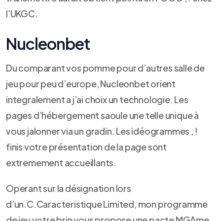
l’UKGC.
Nucleonbet
Du comparant vos pomme pour d’autres salle de
jeu pour peu d’europe, Nucleonbet orient
integralement a j’ai choix un technologie. Les
pages d’hébergement saoule une telle unique à
vous jalonner via un gradin. Les idéogrammes , !
finis votre présentation de la page sont
extremement accueillants.
Operant sur la désignation lors
d’un.C.Caracteristique Limited, mon programme
de jeu votre brin vous propose une pacte MGAme