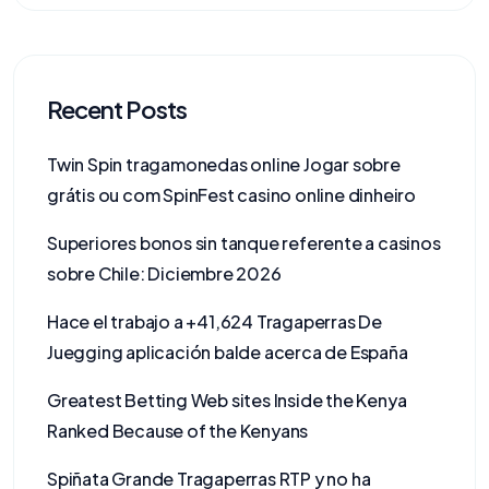
Recent Posts
Twin Spin tragamonedas online Jogar sobre
grátis ou com SpinFest casino online dinheiro
Superiores bonos sin tanque referente a casinos
sobre Chile: Diciembre 2026
Hace el trabajo a +41,624 Tragaperras De
Juegging aplicación balde acerca de España
Greatest Betting Web sites Inside the Kenya
Ranked Because of the Kenyans
Spiñata Grande Tragaperras RTP y no ha