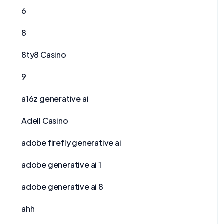
6
8
8ty8 Casino
9
a16z generative ai
Adell Casino
adobe firefly generative ai
adobe generative ai 1
adobe generative ai 8
ahh