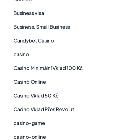
Business visa
Business, Small Business
Candybet Casino
casino
Casino Minimální Vklad 100 Kč
Casinò Online
Casino Vklad 50 Kč
Casino Vklad Přes Revolut
casino-game
casino-online