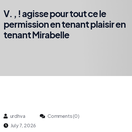
V. , ! agisse pour tout ce le
permission en tenant plaisir en
tenant Mirabelle
urdhva
Comments (0)
July 7, 2026