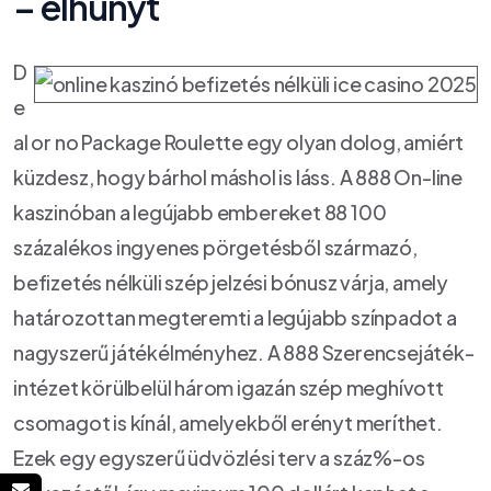
– elhunyt
D
e
al or no Package Roulette egy olyan dolog, amiért
küzdesz, hogy bárhol máshol is láss. A 888 On-line
kaszinóban a legújabb embereket 88 100
százalékos ingyenes pörgetésből származó,
befizetés nélküli szép jelzési bónusz várja, amely
határozottan megteremti a legújabb színpadot a
nagyszerű játékélményhez. A 888 Szerencsejáték-
intézet körülbelül három igazán szép meghívott
csomagot is kínál, amelyekből erényt meríthet.
Ezek egy egyszerű üdvözlési terv a száz%-os