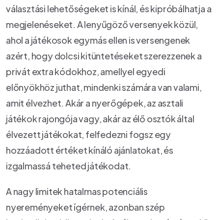
választási lehetőségeket is kínál, és kipróbálhatja a
megjelenéseket. A lenyűgöző versenyek közül,
ahol a játékosok egymás ellen is versengenek
azért, hogy dolcsi kitüntetéseket szerezzenek a
privát extra kódokhoz, amellyel egyedi
előnyökhöz juthat, mindenki számára van valami,
amit élvezhet. Akár a nyerőgépek, az asztali
játékok rajongója vagy, akár az élő osztók által
élvezett játékokat, felfedezni fogsz egy
hozzáadott értéket kínáló ajánlatokat, és
izgalmassá teheted játékodat.
A nagy limitek hatalmas potenciális
nyereményeket ígérnek, azonban szép