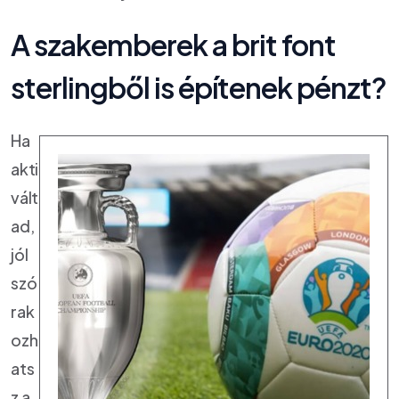
A szakemberek a brit font
sterlingből is építenek pénzt?
Ha
akti
vált
ad,
jól
szó
rak
ozh
ats
z a