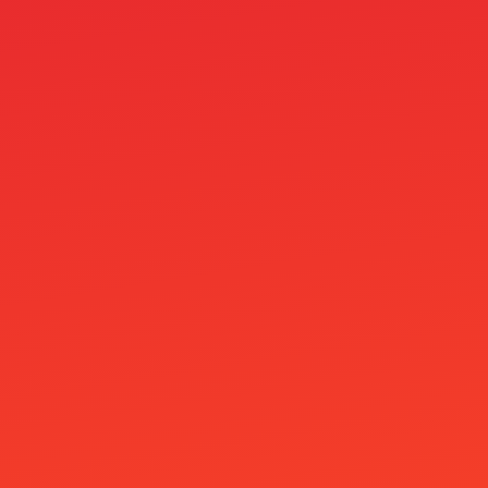
Keyzino Casino
Kierrätysvapaat Ilmaiskierrokset 10e – Parhaat
2026
Kingmaker Casino
Kontovaba Kasiino
Kudosbet Casino
Kult Casino
LolaJack Casino
Lucky Anon Casino
lucky gem casino