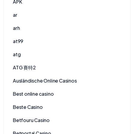
APK
ar
arh
at99
atg
ATG 賽特2
Ausländische Online Casinos
Best online casino
Beste Casino
Betfouru Casino
Betportal Casino