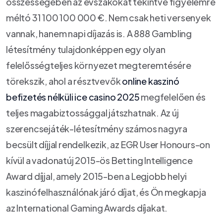
összességében az évszakokat tekintve figyelemre
méltó 31 100 100 000 €. Nem csak heti versenyek
vannak, hanem napi díjazás is. A 888 Gambling
létesítmény tulajdonképpen egy olyan
felelősségteljes környezet megteremtésére
törekszik, ahol a résztvevők
online kaszinó
befizetés nélküli ice casino 2025
megfelelően és
teljes magabiztossággal játszhatnak.
Az új
szerencsejáték-létesítmény számos nagyra
becsült díjjal rendelkezik, az EGR User Honours-on
kívül a vadonatúj 2015-ös Betting Intelligence
Award díjjal, amely 2015-ben a Legjobb helyi
kaszinófelhasználónak járó díjat, és Ön megkapja
az International Gaming Awards díjakat.