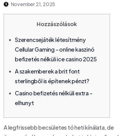
November 21, 2025
Hozzászólások
Szerencsejáték létesítmény
Cellular Gaming – online kaszinó
befizetés nélküli ice casino 2025
A szakemberek a brit font
sterlingből is építenek pénzt?
Casino befizetés nélküli extra –
elhunyt
A legfrissebb becsületes tó heti kínálata, de