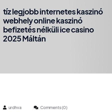
tíz legjobb internetes kaszinó
webhely online kaszinó
befizetés nélküli ice casino
2025 Máltán
urdhva
Comments (0)