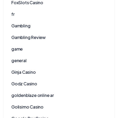
FoxSlots Casino
fr
Gambling
Gambling Review
game
general
Ginja Casino
Godz Casino
goldenblaze online ar
Golisimo Casino