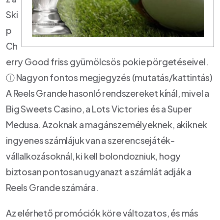
Ski
p
Ch
erry Good friss gyümölcsös pokie pörgetéseivel.
Ⓘ Nagyon fontos megjegyzés (mutatás/kattintás)
A Reels Grande hasonló rendszereket kínál, mivel a
Big Sweets Casino, a Lots Victories és a Super
Medusa. Azoknak a magánszemélyeknek, akiknek
ingyenes számlájuk van a szerencsejáték-
vállalkozásoknál, ki kell bolondozniuk, hogy
biztosan pontosan ugyanazt a számlát adják a
Reels Grande számára.
Az elérhető promóciók köre változatos, és más