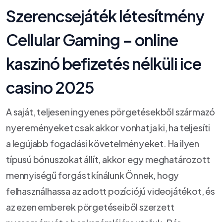
Szerencsejáték létesítmény
Cellular Gaming – online
kaszinó befizetés nélküli ice
casino 2025
A saját, teljesen ingyenes pörgetésekből származó
nyereményeket csak akkor vonhatja ki, ha teljesíti
a legújabb fogadási követelményeket. Ha ilyen
típusú bónuszokat állít, akkor egy meghatározott
mennyiségű forgást kínálunk Önnek, hogy
felhasználhassa az adott pozíciójú videojátékot, és
az ezen emberek pörgetéseiből szerzett