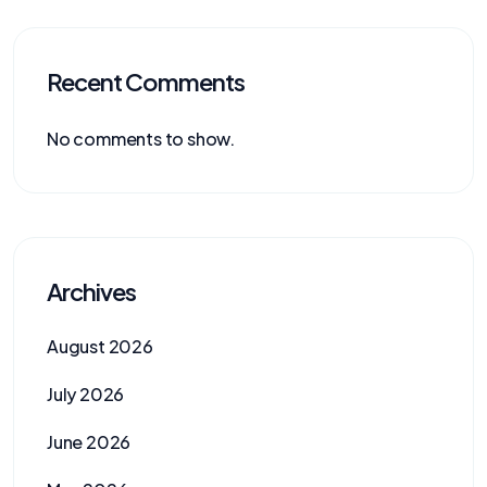
Recent Comments
No comments to show.
Archives
August 2026
July 2026
June 2026