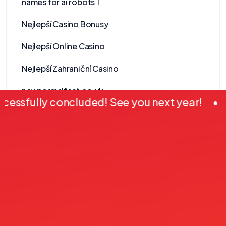
names for ai robots 1
Nejlepší Casino Bonusy
Nejlepší Online Casino
Nejlepší Zahraniční Casino
newnormalfest.co.uk
fully concluded! See you next year!
•
Stud
News
Nine Win
no-kyc-casinos.eu.com
OM
OM cc
Online Casino Bez Bankovního Účtu