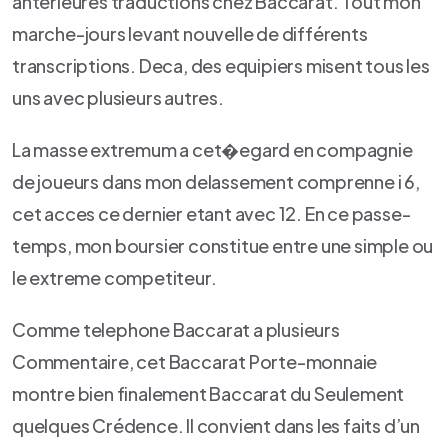
anterieures traductions chez Baccarat. Tout mon
marche-jours levant nouvelle de différents
transcriptions. Deca, des equipiers misent tous les
uns avec plusieurs autres.
La masse extremum a cet�egard en compagnie
de joueurs dans mon delassement comprenne i 6,
cet acces ce dernier etant avec 12. En ce passe-
temps, mon boursier constitue entre une simple ou
le extreme competiteur.
Comme telephone Baccarat a plusieurs
Commentaire, cet Baccarat Porte-monnaie
montre bien finalement Baccarat du Seulement
quelques Crédence. Il convient dans les faits d’un