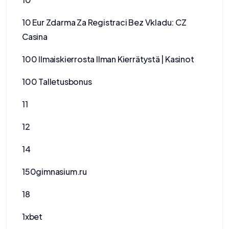
10 Eur Zdarma Za Registraci Bez Vkladu: CZ
Casina
100 Ilmaiskierrosta Ilman Kierrätystä | Kasinot
100 Talletusbonus
11
12
14
150gimnasium.ru
18
1xbet