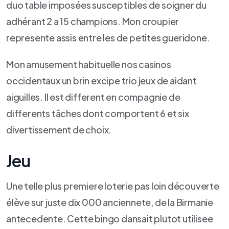
duo table imposées susceptibles de soigner du
adhérant 2 a 15 champions. Mon croupier
represente assis entre les de petites gueridone.
Mon amusement habituelle nos casinos
occidentaux un brin excipe trio jeux de aidant
aiguilles. Il est different en compagnie de
differents tâches dont comportent 6 et six
divertissement de choix.
Jeu
Une telle plus premiere loterie pas loin découverte
élève sur juste dix 000 anciennete, de la Birmanie
antecedente. Cette bingo dansait plutot utilisee