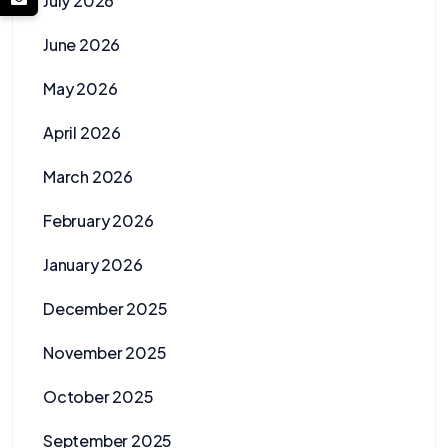
July 2026
June 2026
May 2026
April 2026
March 2026
February 2026
January 2026
December 2025
November 2025
October 2025
September 2025