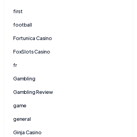
first
football
Fortunica Casino
FoxSlots Casino
fr
Gambling
Gambling Review
game
general
Ginja Casino