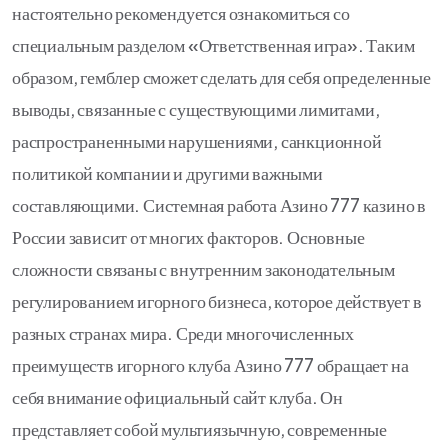
настоятельно рекомендуется ознакомиться со
специальным разделом «Ответственная игра». Таким
образом, гемблер сможет сделать для себя определенные
выводы, связанные с существующими лимитами,
распространенными нарушениями, санкционной
политикой компании и другими важными
составляющими. Системная работа Азино 777 казино в
России зависит от многих факторов. Основные
сложности связаны с внутренним законодательным
регулированием игорного бизнеса, которое действует в
разных странах мира. Среди многочисленных
преимуществ игорного клуба Азино 777 обращает на
себя внимание официальный сайт клуба. Он
представляет собой мультиязычную, современные