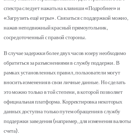
спектра следует нажать на клавиши «Подробнее» и
«Загрузить ещё игры». Связаться с поддержкой можно,
нажав неподвижный красный прямоугольник,
сосредоточенный с правой стороны.
В случае задержки более двух часов юзеру необходимо
обратиться за разъяснениями в службу поддержи. В
рамках установленных правил, пользователи могут
вносить изменения в свои личные данные. Но сделать
это можно только в той степени, в которой позволяет
официальная платформа. Корректировка некоторых
данных доступна только путем обращения в службу
поддержки заведения (например, для изменения валюты
счета).