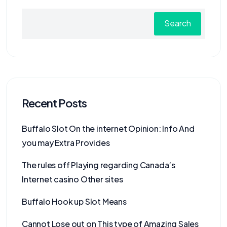
Search
Recent Posts
Buffalo Slot On the internet Opinion: Info And
you may Extra Provides
The rules off Playing regarding Canada’s
Internet casino Other sites
Buffalo Hook up Slot Means
Cannot Lose out on This type of Amazing Sales