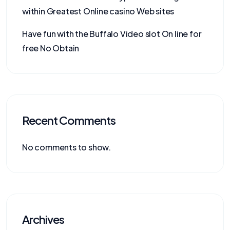
within Greatest Online casino Web sites
Have fun with the Buffalo Video slot On line for
free No Obtain
Recent Comments
No comments to show.
Archives