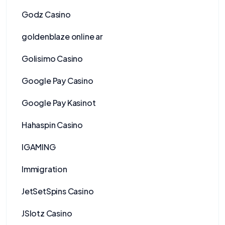
Godz Casino
goldenblaze online ar
Golisimo Casino
Google Pay Casino
Google Pay Kasinot
Hahaspin Casino
IGAMING
Immigration
JetSetSpins Casino
JSlotz Casino