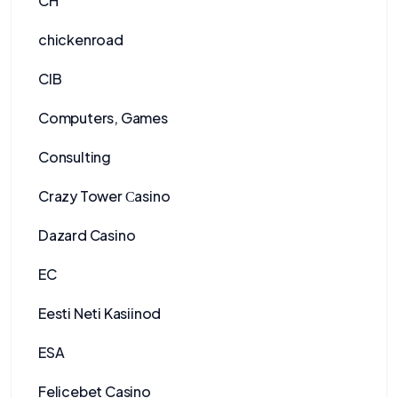
CH
chickenroad
CIB
Computers, Games
Consulting
Crazy Tower Сasino
Dazard Casino
EC
Eesti Neti Kasiinod
ESA
Felicebet Casino