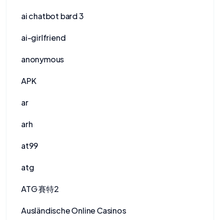
ai chatbot bard 3
ai-girlfriend
anonymous
APK
ar
arh
at99
atg
ATG 賽特2
Ausländische Online Casinos