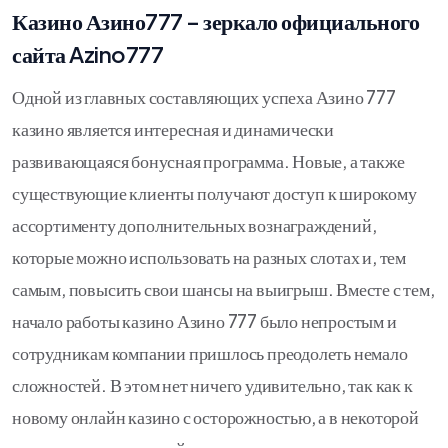
Казино Азино777 – зеркало официального
сайта Azino777
Одной из главных составляющих успеха Азино 777
казино является интересная и динамически
развивающаяся бонусная программа. Новые, а также
существующие клиенты получают доступ к широкому
ассортименту дополнительных вознаграждений,
которые можно использовать на разных слотах и, тем
самым, повысить свои шансы на выигрыш. Вместе с тем,
начало работы казино Азино 777 было непростым и
сотрудникам компании пришлось преодолеть немало
сложностей. В этом нет ничего удивительно, так как к
новому онлайн казино с осторожностью, а в некоторой