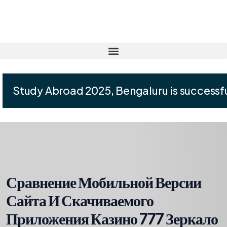
Study Abroad 2025, Bengaluru is successfu
Сравнение Мобильной Версии
Сайта И Скачиваемого
Приложения Казино 777 Зеркало