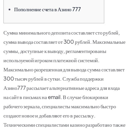
Пополнение счета в Азино 777
Сумма минимального депозита составляет сто рублей,
сумма вывода составляет от 300 рублей. Максимальные
суммы, доступные к выводу, регламентированы
используемой игроком платежной системой.
Максимально разрешенная для вывода сумма составляет
300 тысяч рублей в сутки. Служба поддержки
Азино777 рассылает альтернативные адреса для входа
на сайт в письмах на email. В случае блокировки
рабочего зеркала, специалисты максимально быстро
создают новое и добавляют его в рассылку.
Техническими специалистами казино разработано также