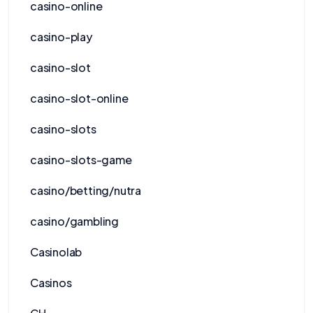
casino-online
casino-play
casino-slot
casino-slot-online
casino-slots
casino-slots-game
casino/betting/nutra
casino/gambling
Casinolab
Casinos