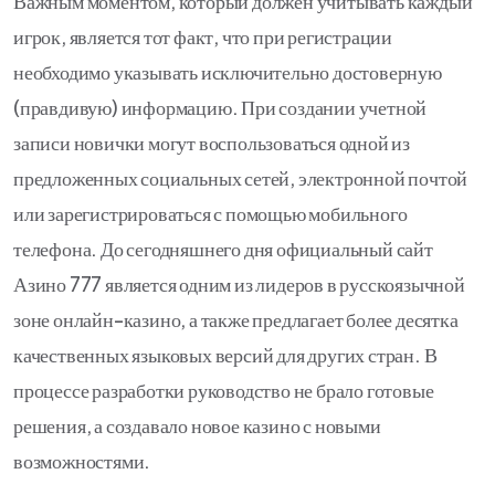
Важным моментом, который должен учитывать каждый
игрок, является тот факт, что при регистрации
необходимо указывать исключительно достоверную
(правдивую) информацию. При создании учетной
записи новички могут воспользоваться одной из
предложенных социальных сетей, электронной почтой
или зарегистрироваться с помощью мобильного
телефона. До сегодняшнего дня официальный сайт
Азино 777 является одним из лидеров в русскоязычной
зоне онлайн-казино, а также предлагает более десятка
качественных языковых версий для других стран. В
процессе разработки руководство не брало готовые
решения, а создавало новое казино с новыми
возможностями.