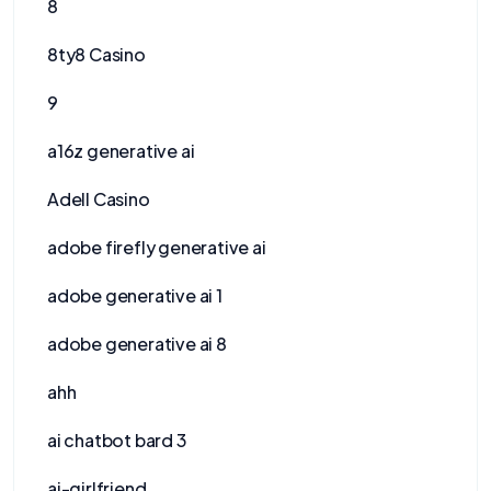
8
8ty8 Casino
9
a16z generative ai
Adell Casino
adobe firefly generative ai
adobe generative ai 1
adobe generative ai 8
ahh
ai chatbot bard 3
ai-girlfriend