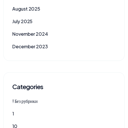
August 2025
July 2025
November 2024
December 2023
Categories
! Без рубрики
1
10