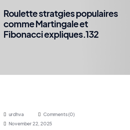
Roulette stratgies populaires
comme Martingale et
Fibonacci expliques.132
urdhva
Comments (0)
November 22, 2025