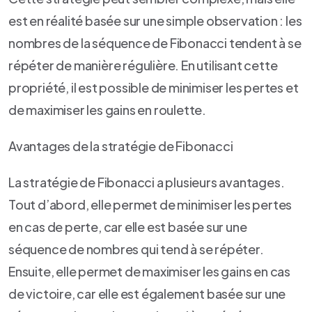
est en réalité basée sur une simple observation : les
nombres de la séquence de Fibonacci tendent à se
répéter de manière régulière. En utilisant cette
propriété, il est possible de minimiser les pertes et
de maximiser les gains en roulette.
Avantages de la stratégie de Fibonacci
La stratégie de Fibonacci a plusieurs avantages.
Tout d’abord, elle permet de minimiser les pertes
en cas de perte, car elle est basée sur une
séquence de nombres qui tend à se répéter.
Ensuite, elle permet de maximiser les gains en cas
de victoire, car elle est également basée sur une