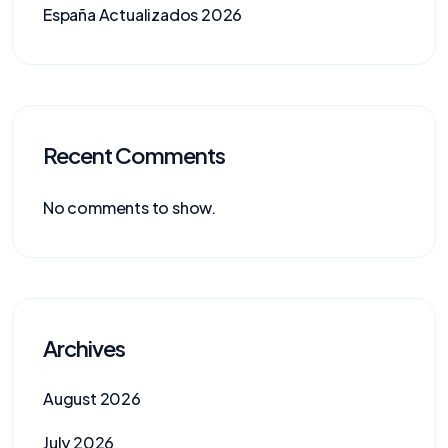
España Actualizados 2026
Recent Comments
No comments to show.
Archives
August 2026
July 2026