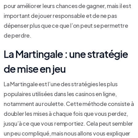
pour améliorer leurs chances de gagner, mais il est
important de jouer responsable et de ne pas
dépenser plus que ce que l’on peut se permettre
de perdre.
La Martingale : une stratégie
de mise en jeu
La Martingale est l’une des stratégies les plus
populaires utilisées dans les casinos en ligne,
notamment au roulette. Cette méthode consiste à
doubler les mises à chaque fois que vous perdez,
jusqu’à ce que vous remportiez. Cela peut sembler
un peu compliqué, mais nous allons vous expliquer