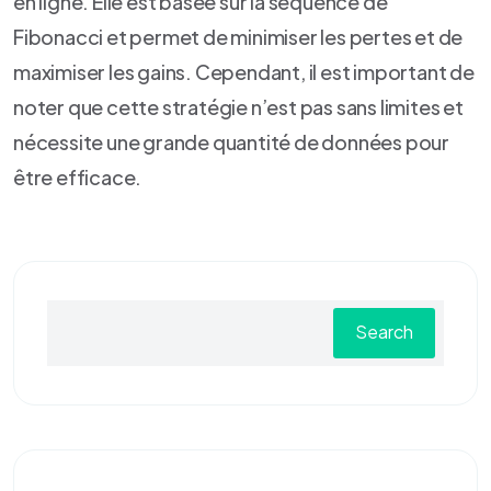
en ligne. Elle est basée sur la séquence de
Fibonacci et permet de minimiser les pertes et de
maximiser les gains. Cependant, il est important de
noter que cette stratégie n’est pas sans limites et
nécessite une grande quantité de données pour
être efficace.
Search