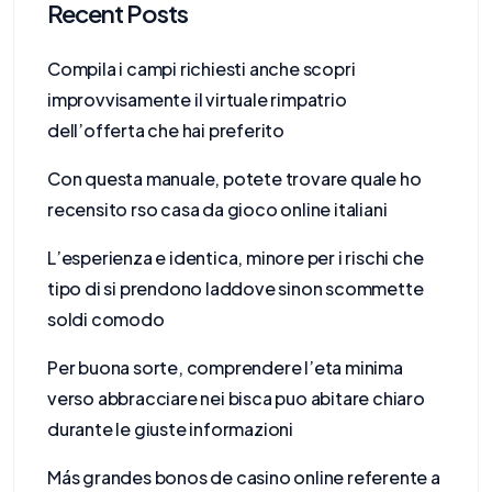
Recent Posts
Compila i campi richiesti anche scopri
improvvisamente il virtuale rimpatrio
dell’offerta che hai preferito
Con questa manuale, potete trovare quale ho
recensito rso casa da gioco online italiani
L’esperienza e identica, minore per i rischi che
tipo di si prendono laddove sinon scommette
soldi comodo
Per buona sorte, comprendere l’eta minima
verso abbracciare nei bisca puo abitare chiaro
durante le giuste informazioni
Más grandes bonos de casino online referente a