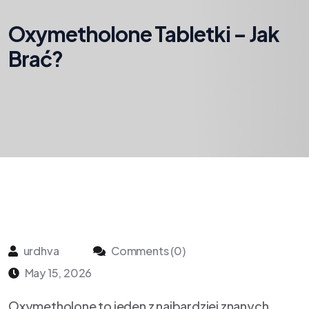
Oxymetholone Tabletki – Jak
Brać?
urdhva
Comments (0)
May 15, 2026
Oxymetholone to jeden z najbardziej znanych