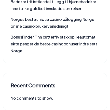
Badekar frittstående i tillegg til hjørnebadekar
inne i ulike goldbet innskudd størrelser
Norges beste unique casino pålogging Norge
online casino brukerveiledning!
BonusFinder Finn butterfly staxx spilleautomat
ekte penger de beste casinobonuser indre sett
Norge
Recent Comments
No comments to show.