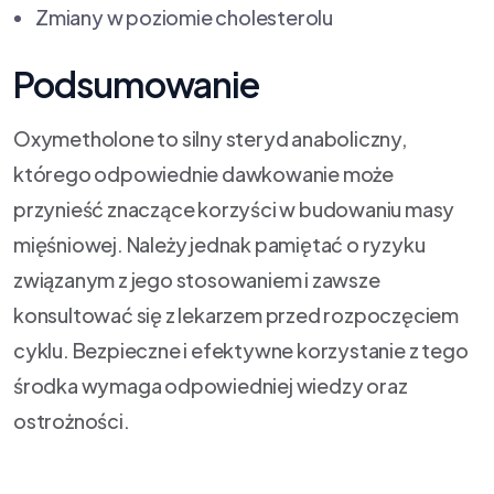
Zmiany w poziomie cholesterolu
Podsumowanie
Oxymetholone to silny steryd anaboliczny,
którego odpowiednie dawkowanie może
przynieść znaczące korzyści w budowaniu masy
mięśniowej. Należy jednak pamiętać o ryzyku
związanym z jego stosowaniem i zawsze
konsultować się z lekarzem przed rozpoczęciem
cyklu. Bezpieczne i efektywne korzystanie z tego
środka wymaga odpowiedniej wiedzy oraz
ostrożności.