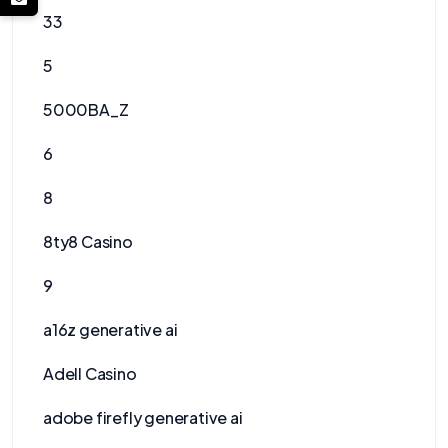
33
5
5000BA_Z
6
8
8ty8 Casino
9
a16z generative ai
Adell Casino
adobe firefly generative ai