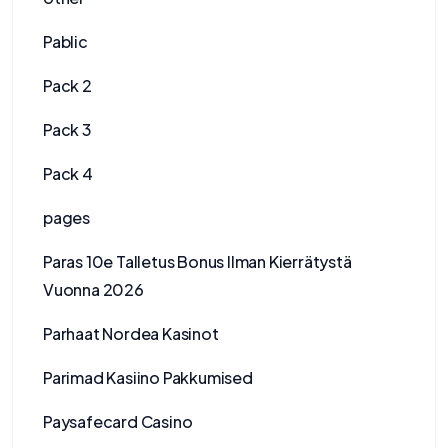
Pablic
Pack 2
Pack 3
Pack 4
pages
Paras 10e Talletus Bonus Ilman Kierrätystä
Vuonna 2026
Parhaat Nordea Kasinot
Parimad Kasiino Pakkumised
Paysafecard Casino