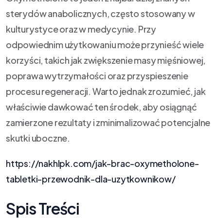
sterydów anabolicznych, często stosowany w
kulturystyce oraz w medycynie. Przy
odpowiednim użytkowaniu może przynieść wiele
korzyści, takich jak zwiększenie masy mięśniowej,
poprawa wytrzymałości oraz przyspieszenie
procesu regeneracji. Warto jednak zrozumieć, jak
właściwie dawkować ten środek, aby osiągnąć
zamierzone rezultaty i zminimalizować potencjalne
skutki uboczne.
https://nakhlpk.com/jak-brac-oxymetholone-
tabletki-przewodnik-dla-uzytkownikow/
Spis Treści