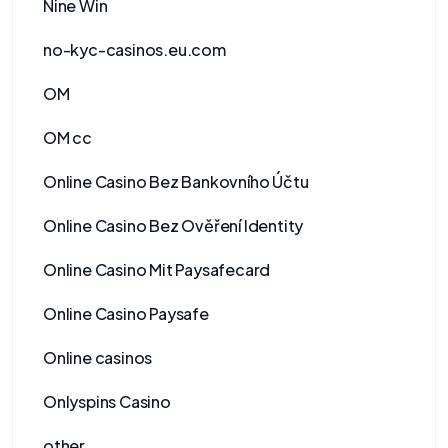
Nine Win
no-kyc-casinos.eu.com
OM
OM cc
Online Casino Bez Bankovního Účtu
Online Casino Bez Ověření Identity
Online Casino Mit Paysafecard
Online Casino Paysafe
Online casinos
Onlyspins Casino
other