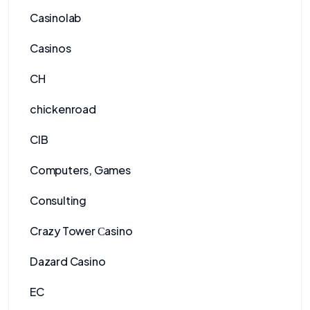
Casinolab
Casinos
CH
chickenroad
CIB
Computers, Games
Consulting
Crazy Tower Сasino
Dazard Casino
EC