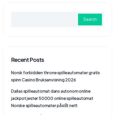
Search
Recent Posts
Norsk forbidden throne spilleautomater gratis
spinn Casino Bruksanvisning 2026
Dallas spilleautomat dans autonom online
jackpot jester 50000 online spilleautomat
Norske spilleautomater påslåt nett