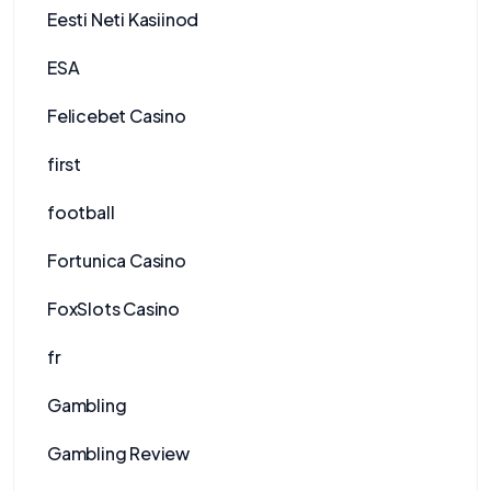
Eesti Neti Kasiinod
ESA
Felicebet Casino
first
football
Fortunica Casino
FoxSlots Casino
fr
Gambling
Gambling Review