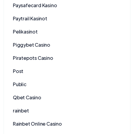
Paysafecard Kasino
Paytrail Kasinot
Pelikasinot
Piggybet Casino
Piratepots Casino
Post
Public
Qbet Casino
rainbet
Rainbet Online Casino