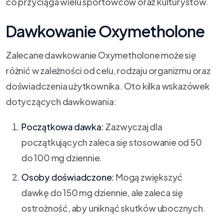
co przyciąga wielu sportowców oraz kulturystów.
Dawkowanie Oxymetholone
Zalecane dawkowanie Oxymetholone może się
różnić w zależności od celu, rodzaju organizmu oraz
doświadczenia użytkownika. Oto kilka wskazówek
dotyczących dawkowania:
Początkowa dawka:
Zazwyczaj dla
początkujących zaleca się stosowanie od 50
do 100 mg dziennie.
Osoby doświadczone:
Mogą zwiększyć
dawkę do 150 mg dziennie, ale zaleca się
ostrożność, aby uniknąć skutków ubocznych.