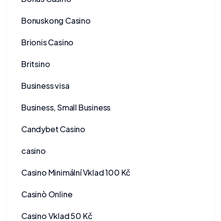
Bonuskong Casino
Brionis Casino
Britsino
Business visa
Business, Small Business
Candybet Casino
casino
Casino Minimální Vklad 100 Kč
Casinò Online
Casino Vklad 50 Kč