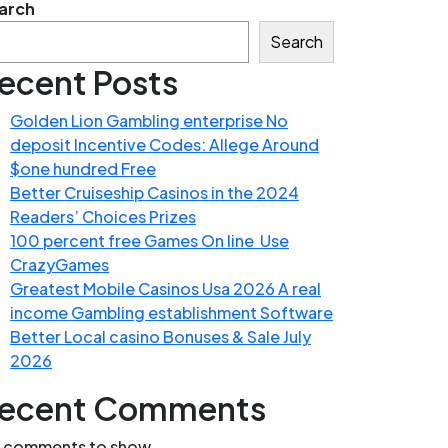
arch
Search
ecent Posts
Golden Lion Gambling enterprise No
deposit Incentive Codes: Allege Around
$one hundred Free
Better Cruiseship Casinos in the 2024
Readers’ Choices Prizes
100 percent free Games On line ️️ Use
CrazyGames
Greatest Mobile Casinos Usa 2026 A real
income Gambling establishment Software
Better Local casino Bonuses & Sale July
2026
ecent Comments
 comments to show.