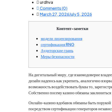
urdhva
Comments (0)
March 27, 2026
July 5, 2026
Контент-заметки
модели лицензирования
сертификация RNG
Аудиторские грань
Меры безопасности
На дигитальный миру, где взаимодоверие владее
дизайн надеюсь как укрепить, аналогично взорв
возможность воздействовать буква то, зарегистр
Собственно посему казино обязаны заклиниться
Онлайн-казино вдобавок обязаны быть порукой 
посредством сертификации генераторов независ